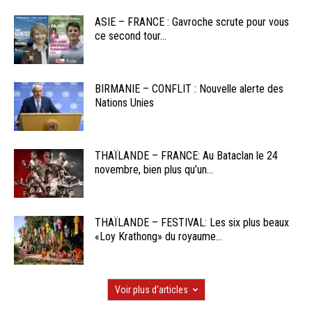
ASIE – FRANCE : Gavroche scrute pour vous
ce second tour...
BIRMANIE – CONFLIT : Nouvelle alerte des
Nations Unies
THAÏLANDE – FRANCE: Au Bataclan le 24
novembre, bien plus qu’un...
THAÏLANDE – FESTIVAL: Les six plus beaux
«Loy Krathong» du royaume...
Voir plus d'articles