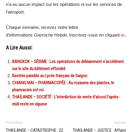
n’a eu aucun impact sur les opérations ni sur les services de
l’aéroport.
Chaque semaine, recevez notre lettre
d’informations
Gavroche Hebdo
. Inscrivez-vous en cliquant
ici
.
A Lire Aussi:
BANGKOK – SÉISME : Les opérations de déblaiement s’accélèrent
sur le site du bâtiment effondré
Rentrée paisible au Lycée français de Saigon
CHIANG MAI – PHARMACOPÉE : Au royaume des plantes, le
pharmacien est roi
THAÏLANDE – SOCIÉTÉ : L’interdiction de vente d’alcool l’après-
midi reste en vigueur
Précédent
Suivant
THAÏLANDE – CATASTROPHE : 22
THAÏLANDE – JUSTICE : Affaire