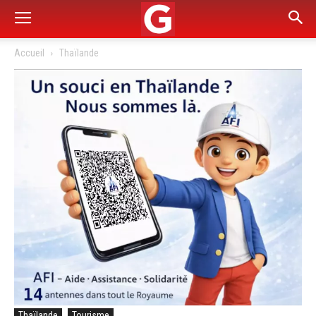
Accueil
Thaïlande
Thaïlande
Tourisme