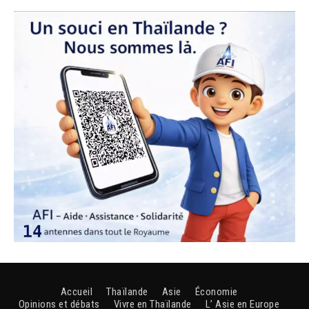
Accueil
Thaïlande
Asie
Économie
Opinions et débats
Vivre en Thaïlande
L’ Asie en Europe