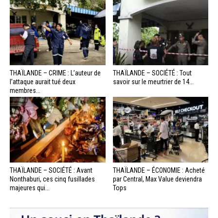
THAÏLANDE – CRIME : L’auteur de
THAÏLANDE – SOCIÉTÉ : Tout
l’attaque aurait tué deux
savoir sur le meurtrier de 14...
membres...
THAÏLANDE – SOCIÉTÉ : Avant
THAÏLANDE – ÉCONOMIE : Acheté
Nonthaburi, ces cinq fusillades
par Central, Max Value deviendra
majeures qui...
Tops