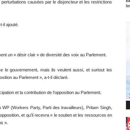
Ba
perturbations causées par le disjoncteur et les restrictions
te
-il ajouté.
ent un « désir clair » de diversité des voix au Parlement.
 le gouvernement, mais ils veulent aussi, et surtout les
sition au Parlement », a-t-il déclaré.
icipation et la contribution de l’opposition au Parlement.
du WP (Workers Party, Parti des travailleurs), Pritam Singh,
opposition, et qu’il recevra « le soutien et les ressources en
ns ».