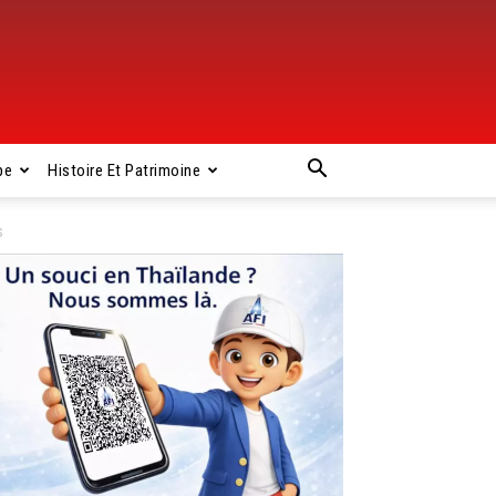
pe
Histoire Et Patrimoine
s