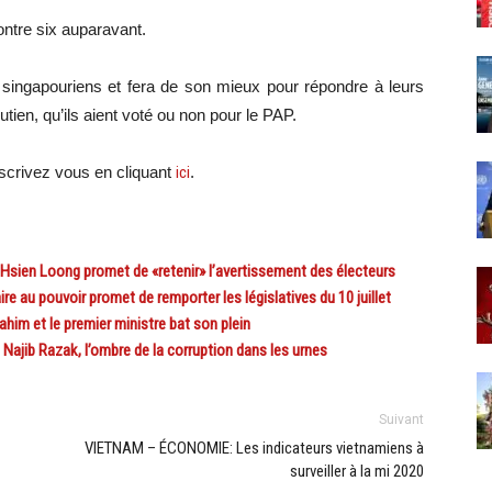
ntre six auparavant.
es singapouriens et fera de son mieux pour répondre à leurs
tien, qu’ils aient voté ou non pour le PAP.
crivez vous en cliquant
ici
.
sien Loong promet de «retenir» l’avertissement des électeurs
 au pouvoir promet de remporter les législatives du 10 juillet
him et le premier ministre bat son plein
Najib Razak, l’ombre de la corruption dans les urnes
Suivant
VIETNAM – ÉCONOMIE: Les indicateurs vietnamiens à
surveiller à la mi 2020