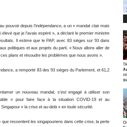
 au pouvoir depuis l’indépendance, a un « mandat clair mais
 élevé que je l’avais espéré », a déclaré le premier ministre
ésultats. Il estime que le PAP, avec 83 sièges sur 93 dans
x politiques et aux projets du parti. « Nous allons aller de
ser ces plans et résoudre les problèmes que nous avons ».
TH
Av
endance, a remporté 83 des 93 sièges du Parlement, et 61,2
ci
qui
 entamer un nouveau mandat, s’est engagé à utiliser son
able » pour faire face à la situation COVID-19 et au
ingapour « la crise et au-delà » en toute sécurité.
ude que ressentent les singapouriens dans cette crise, la perte
CH