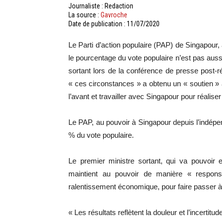
Journaliste : Redaction
La source :
Gavroche
Date de publication : 11/07/2020
Le Parti d’action populaire (PAP) de Singapour,
le pourcentage du vote populaire n’est pas aussi
sortant lors de la conférence de presse post-r
« ces circonstances » a obtenu un « soutien » au
l’avant et travailler avec Singapour pour réali
Le PAP, au pouvoir à Singapour depuis l’indép
% du vote populaire.
Le premier ministre sortant, qui va pouvoir
maintient au pouvoir de manière « respons
ralentissement économique, pour faire passer à S
« Les résultats reflètent la douleur et l’incertit