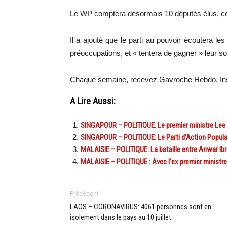
Le WP comptera désormais 10 députés élus, co
Il a ajouté que le parti au pouvoir écoutera l
préoccupations, et « tentera de gagner » leur sou
Chaque semaine, recevez Gavroche Hebdo. Ins
A Lire Aussi:
SINGAPOUR – POLITIQUE: Le premier ministre Lee H
SINGAPOUR – POLITIQUE: Le Parti d’Action Populaire
MALAISIE – POLITIQUE: La bataille entre Anwar Ibra
MALAISIE – POLITIQUE : Avec l’ex premier ministre 
Précédent
LAOS – CORONAVIRUS: 4061 personnes sont en
isolement dans le pays au 10 juillet