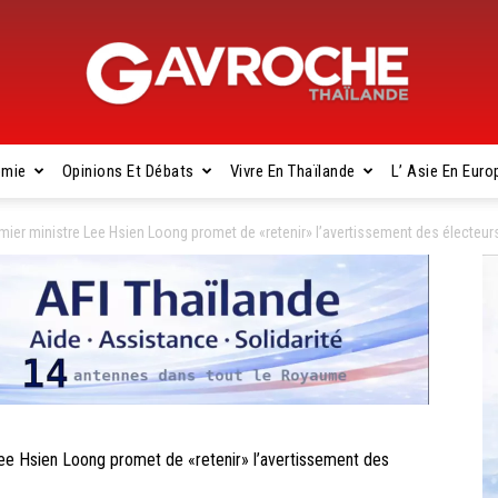
omie
Opinions Et Débats
Vivre En Thaïlande
L’ Asie En Euro
Gavroche
er ministre Lee Hsien Loong promet de «retenir» l’avertissement des électeur
Thaïlande
 Hsien Loong promet de «retenir» l’avertissement des