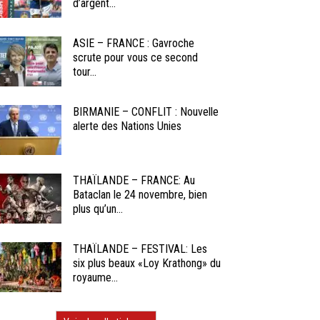
d’argent...
ASIE – FRANCE : Gavroche
scrute pour vous ce second
tour...
BIRMANIE – CONFLIT : Nouvelle
alerte des Nations Unies
THAÏLANDE – FRANCE: Au
Bataclan le 24 novembre, bien
plus qu’un...
THAÏLANDE – FESTIVAL: Les
six plus beaux «Loy Krathong» du
royaume...