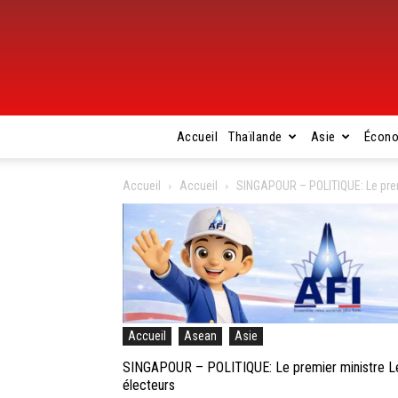
Accueil
Thaïlande
Asie
Écon
Accueil
Accueil
SINGAPOUR – POLITIQUE: Le premi
Accueil
Asean
Asie
SINGAPOUR – POLITIQUE: Le premier ministre Lee
électeurs