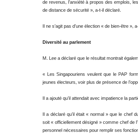
de revenus, l’anxiété à propos des emplois, les 
de distance de sécurité », a-t-il déclaré.
Il ne s’agit pas d’une élection « de bien-être », a-t
Diversité au parlement
M. Lee a déclaré que le résultat montrait égalem
« Les Singapouriens veulent que le PAP forme
jeunes électeurs, voir plus de présence de l’oppo
Il a ajouté qu’il attendait avec impatience la part
Il a déclaré qu’il était « normal » que le chef 
soit « officiellement désigné » comme chef de l’
personnel nécessaires pour remplir ses fonctio