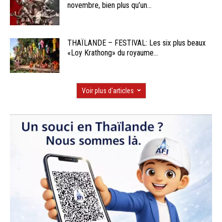
novembre, bien plus qu’un...
THAÏLANDE – FESTIVAL: Les six plus beaux
«Loy Krathong» du royaume...
Voir plus d'articles