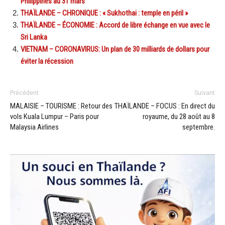
Philippines au 31 mars
THAÏLANDE – CHRONIQUE : « Sukhothai : temple en péril »
THAÏLANDE – ÉCONOMIE : Accord de libre échange en vue avec le
Sri Lanka
VIETNAM – CORONAVIRUS: Un plan de 30 milliards de dollars pour
éviter la récession
Précédent
Suivant
MALAISIE – TOURISME : Retour des
THAÏLANDE – FOCUS : En direct du
vols Kuala Lumpur – Paris pour
royaume, du 28 août au 8
Malaysia Airlines
septembre.