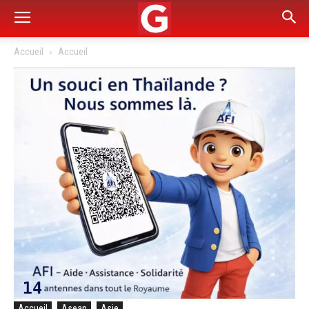
Accueil
Accueil
Accueil
Asean
Asie