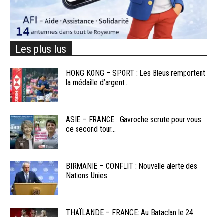
Les plus lus
HONG KONG – SPORT : Les Bleus remportent
la médaille d’argent...
ASIE – FRANCE : Gavroche scrute pour vous
ce second tour...
BIRMANIE – CONFLIT : Nouvelle alerte des
Nations Unies
THAÏLANDE – FRANCE: Au Bataclan le 24