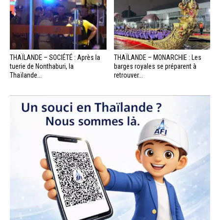
THAÏLANDE – SOCIÉTÉ : Après la
THAÏLANDE – MONARCHIE : Les
tuerie de Nonthaburi, la
barges royales se préparent à
Thaïlande...
retrouver...