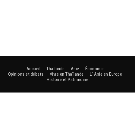
Accueil
Thaïlande
Asie
Économie
Opinions et débats
Vivre en Thaïlande
L’ Asie en Europe
Histoire et Patrimoine