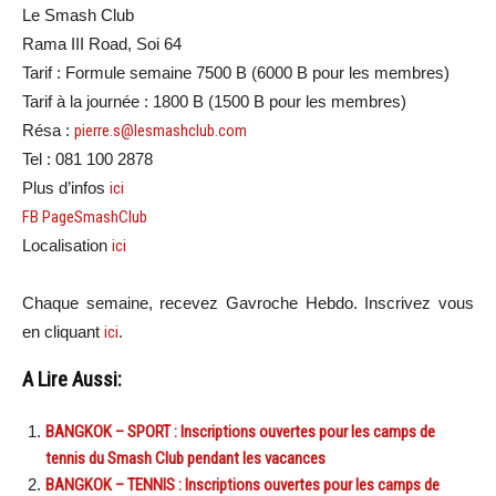
Le Smash Club
Rama III Road, Soi 64
Tarif : Formule semaine 7500 B (6000 B pour les membres)
Tarif à la journée : 1800 B (1500 B pour les membres)
Résa :
pierre.s@lesmashclub.com
Tel : 081 100 2878
Plus d’infos
ici
FB PageSmashClub
Localisation
ici
Chaque semaine, recevez Gavroche Hebdo. Inscrivez vous
en cliquant
ici
.
A Lire Aussi:
BANGKOK – SPORT : Inscriptions ouvertes pour les camps de
tennis du Smash Club pendant les vacances
BANGKOK – TENNIS : Inscriptions ouvertes pour les camps de