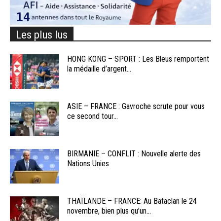
Les plus lus
HONG KONG – SPORT : Les Bleus remportent
la médaille d’argent...
ASIE – FRANCE : Gavroche scrute pour vous
ce second tour...
BIRMANIE – CONFLIT : Nouvelle alerte des
Nations Unies
THAÏLANDE – FRANCE: Au Bataclan le 24
novembre, bien plus qu’un...