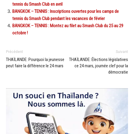
tennis du Smash Club en avril
BANGKOK – TENNIS : Inscriptions ouvertes pour les camps de
tennis du Smash Club pendant les vacances de février
BANGKOK – TENNIS : Montez au filet au Smash Club du 25 au 29
octobre !
Précédent
Suivant
THAÏLANDE: Pourquoi la jeunesse
THAÏLANDE: Élections législatives
peut faire la différence le 24 mars
ce 24 mars, journée clef pour la
démocratie