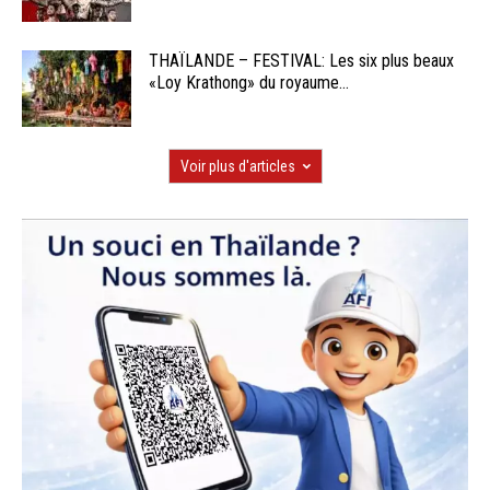
THAÏLANDE – FESTIVAL: Les six plus beaux
«Loy Krathong» du royaume...
Voir plus d'articles