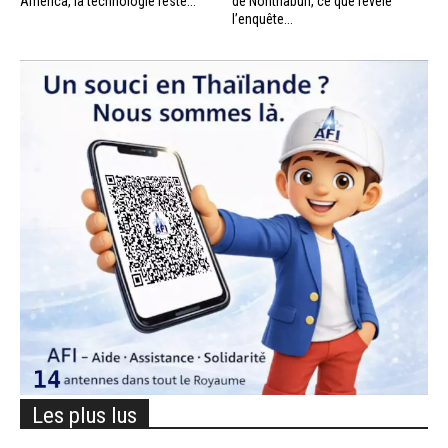
America, la technologie reste...
de Nonthaburi, ce que révèle
l’enquête...
Les plus lus