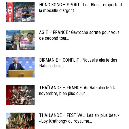
HONG KONG – SPORT : Les Bleus remportent
la médaille d’argent...
ASIE – FRANCE : Gavroche scrute pour vous
ce second tour...
BIRMANIE – CONFLIT : Nouvelle alerte des
Nations Unies
THAÏLANDE – FRANCE: Au Bataclan le 24
novembre, bien plus qu’un...
THAÏLANDE – FESTIVAL: Les six plus beaux
«Loy Krathong» du royaume...