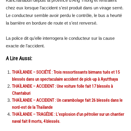
Kanchanaburi depuis la province d’Ang Thong et rentraient
chez eux lorsque l’accident s’est produit dans un virage serré.
Le conducteur semble avoir perdu le contrôle, le bus a heurté
la barrière en bordure de route et s’est renversé.
La police dit qu’elle interrogera le conducteur sur la cause
exacte de l’accident.
A Lire Aussi:
THAÏLANDE – SOCIÉTÉ : Trois ressortissants birmans tués et 15
blessés dans un spectaculaire accident de pick-up à Ayutthaya
THAÏLANDE – ACCIDENT : Une voiture folle fait 17 blessés à
Chantaburi
THAÏLANDE – ACCIDENT : Un carambolage fait 26 blessés dans le
nord-est de la Thaïlande
THAÏLANDE – TRAGÉDIE : L’explosion d’un pétrolier sur un chantier
naval fait 8 morts, 4 blessés.