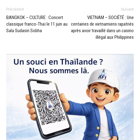
Précédent
Suivant
BANGKOK – CULTURE : Concert
VIETNAM – SOCIÉTÉ : Une
classique franco-Thaï le 11 juin au
centaines de vietnamiens rapatriés
Sala Sudasiri Sobha
après avoir travaillé dans un casino
illégal aux Philippines