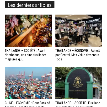
Les derniers articles
THAÏLANDE – SOCIÉTÉ : Avant
THAÏLANDE – ÉCONOMIE : Acheté
Nonthaburi, ces cinq fusillades
par Central, Max Value deviendra
majeures qui...
Tops
CHINE – ÉCONOMIE : Pour Bank of
THAÏLANDE – SOCIÉTÉ : Fusillade