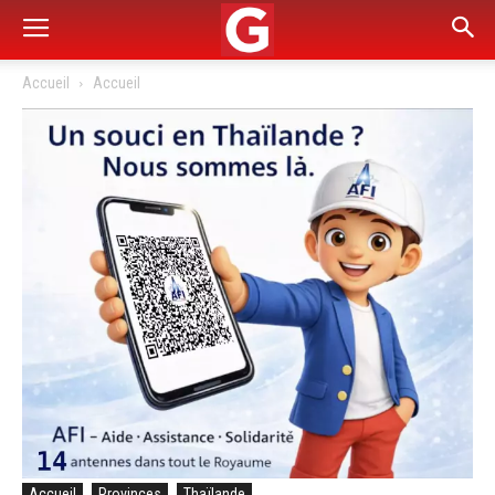
Accueil
Accueil
Accueil
Provinces
Thaïlande