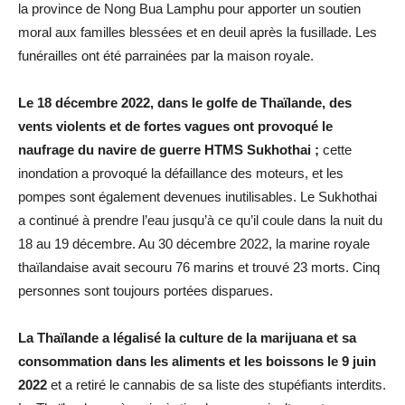
la province de Nong Bua Lamphu pour apporter un soutien
moral aux familles blessées et en deuil après la fusillade. Les
funérailles ont été parrainées par la maison royale.
Le 18 décembre 2022, dans le golfe de Thaïlande, des
vents violents et de fortes vagues ont provoqué le
naufrage du navire de guerre HTMS Sukhothai ;
cette
inondation a provoqué la défaillance des moteurs, et les
pompes sont également devenues inutilisables. Le Sukhothai
a continué à prendre l’eau jusqu’à ce qu’il coule dans la nuit du
18 au 19 décembre. Au 30 décembre 2022, la marine royale
thaïlandaise avait secouru 76 marins et trouvé 23 morts. Cinq
personnes sont toujours portées disparues.
La Thaïlande a légalisé la culture de la marijuana et sa
consommation dans les aliments et les boissons le 9 juin
2022
et a retiré le cannabis de sa liste des stupéfiants interdits.