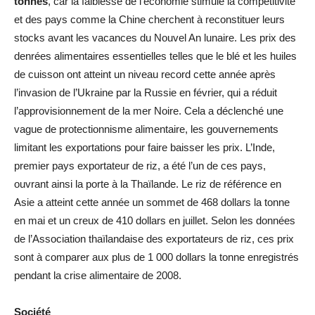
tonnes
, car la faiblesse de l’économie stimule la compétitivité
et des pays comme la Chine cherchent à reconstituer leurs
stocks avant les vacances du Nouvel An lunaire. Les prix des
denrées alimentaires essentielles telles que le blé et les huiles
de cuisson ont atteint un niveau record cette année après
l’invasion de l’Ukraine par la Russie en février, qui a réduit
l’approvisionnement de la mer Noire. Cela a déclenché une
vague de protectionnisme alimentaire, les gouvernements
limitant les exportations pour faire baisser les prix. L’Inde,
premier pays exportateur de riz, a été l’un de ces pays,
ouvrant ainsi la porte à la Thaïlande. Le riz de référence en
Asie a atteint cette année un sommet de 468 dollars la tonne
en mai et un creux de 410 dollars en juillet. Selon les données
de l’Association thaïlandaise des exportateurs de riz, ces prix
sont à comparer aux plus de 1 000 dollars la tonne enregistrés
pendant la crise alimentaire de 2008.
Société