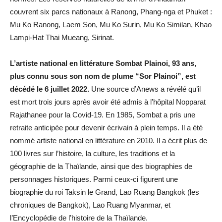
couvrent six parcs nationaux à Ranong, Phang-nga et Phuket :
Mu Ko Ranong, Laem Son, Mu Ko Surin, Mu Ko Similan, Khao
Lampi-Hat Thai Mueang, Sirinat.
L’artiste national en littérature Sombat Plainoi, 93 ans,
plus connu sous son nom de plume “Sor Plainoi”, est
décédé le 6 juillet 2022.
Une source d’Anews a révélé qu’il
est mort trois jours après avoir été admis à l’hôpital Nopparat
Rajathanee pour la Covid-19. En 1985, Sombat a pris une
retraite anticipée pour devenir écrivain à plein temps. Il a été
nommé artiste national en littérature en 2010. Il a écrit plus de
100 livres sur l’histoire, la culture, les traditions et la
géographie de la Thaïlande, ainsi que des biographies de
personnages historiques. Parmi ceux-ci figurent une
biographie du roi Taksin le Grand, Lao Ruang Bangkok (les
chroniques de Bangkok), Lao Ruang Myanmar, et
l’Encyclopédie de l’histoire de la Thaïlande.