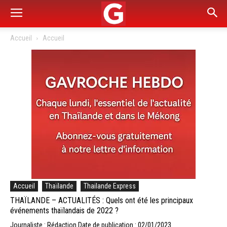
Accueil
Accueil
Accueil
Thaïlande
Thailande Express
THAÏLANDE – ACTUALITÉS : Quels ont été les principaux
événements thaïlandais de 2022 ?
Journaliste : Rédaction
Date de publication : 02/01/2023