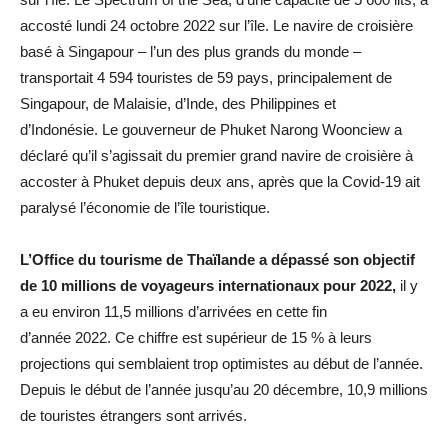
accosté lundi 24 octobre 2022 sur l’île. Le navire de croisière
basé à Singapour – l’un des plus grands du monde –
transportait 4 594 touristes de 59 pays, principalement de
Singapour, de Malaisie, d’Inde, des Philippines et
d’Indonésie. Le gouverneur de Phuket Narong Woonciew a
déclaré qu’il s’agissait du premier grand navire de croisière à
accoster à Phuket depuis deux ans, après que la Covid-19 ait
paralysé l’économie de l’île touristique.
L’Office du tourisme de Thaïlande a dépassé son objectif
de 10 millions de voyageurs internationaux pour 2022,
il y
a eu environ 11,5 millions d’arrivées en cette fin
d’année 2022. Ce chiffre est supérieur de 15 % à leurs
projections qui semblaient trop optimistes au début de l’année.
Depuis le début de l’année jusqu’au 20 décembre, 10,9 millions
de touristes étrangers sont arrivés.