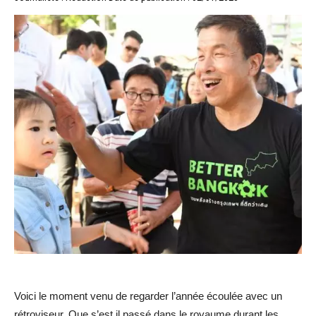
Voici le moment venu de regarder l’année écoulée avec un
rétroviseur. Que s’est il passé dans le royaume durant les