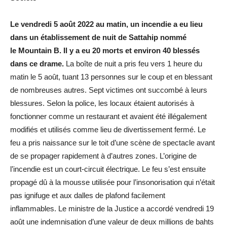
Le vendredi 5 août 2022 au matin, un incendie a eu lieu
dans un établissement de nuit de Sattahip nommé
le Mountain B. Il y a eu 20 morts et environ 40 blessés
dans ce drame.
La boîte de nuit a pris feu vers 1 heure du
matin le 5 août, tuant 13 personnes sur le coup et en blessant
de nombreuses autres. Sept victimes ont succombé à leurs
blessures. Selon la police, les locaux étaient autorisés à
fonctionner comme un restaurant et avaient été illégalement
modifiés et utilisés comme lieu de divertissement fermé. Le
feu a pris naissance sur le toit d’une scène de spectacle avant
de se propager rapidement à d’autres zones. L’origine de
l’incendie est un court-circuit électrique. Le feu s’est ensuite
propagé dû à la mousse utilisée pour l’insonorisation qui n’était
pas ignifuge et aux dalles de plafond facilement
inflammables. Le ministre de la Justice a accordé vendredi 19
août une indemnisation d’une valeur de deux millions de bahts