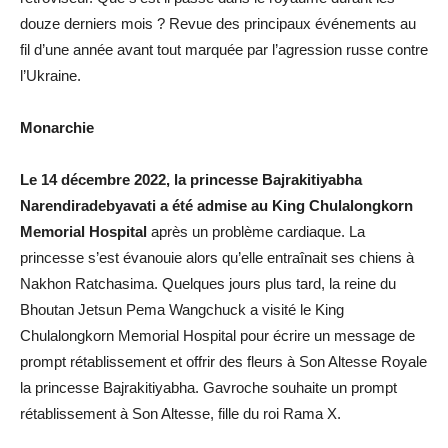
douze derniers mois ? Revue des principaux événements au
fil d’une année avant tout marquée par l’agression russe contre
l’Ukraine.
Monarchie
Le 14 décembre 2022, la princesse Bajrakitiyabha
Narendiradebyavati a été admise au King Chulalongkorn
Memorial Hospital
après un problème cardiaque. La
princesse s’est évanouie alors qu’elle entraînait ses chiens à
Nakhon Ratchasima. Quelques jours plus tard, la reine du
Bhoutan Jetsun Pema Wangchuck a visité le King
Chulalongkorn Memorial Hospital pour écrire un message de
prompt rétablissement et offrir des fleurs à Son Altesse Royale
la princesse Bajrakitiyabha. Gavroche souhaite un prompt
rétablissement à Son Altesse, fille du roi Rama X.