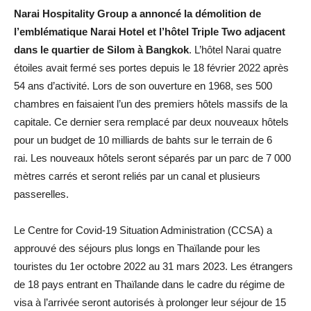
Narai Hospitality Group a annoncé la démolition de
l’emblématique Narai Hotel et l’hôtel Triple Two adjacent
dans le quartier de Silom à Bangkok
. L’hôtel Narai quatre
étoiles avait fermé ses portes depuis le 18 février 2022 après
54 ans d’activité. Lors de son ouverture en 1968, ses 500
chambres en faisaient l’un des premiers hôtels massifs de la
capitale. Ce dernier sera remplacé par deux nouveaux hôtels
pour un budget de 10 milliards de bahts sur le terrain de 6
rai. Les nouveaux hôtels seront séparés par un parc de 7 000
mètres carrés et seront reliés par un canal et plusieurs
passerelles.
Le Centre for Covid-19 Situation Administration (CCSA) a
approuvé des séjours plus longs en Thaïlande pour les
touristes du 1er octobre 2022 au 31 mars 2023. Les étrangers
de 18 pays entrant en Thaïlande dans le cadre du régime de
visa à l’arrivée seront autorisés à prolonger leur séjour de 15