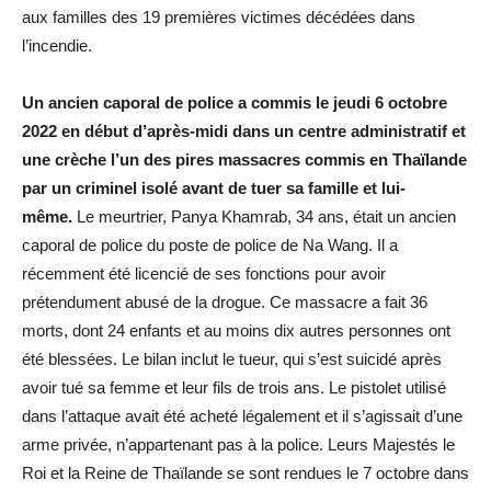
aux familles des 19 premières victimes décédées dans
l’incendie.
Un ancien caporal de police a commis le jeudi 6 octobre
2022 en début d’après-midi dans un centre administratif et
une crèche l’un des pires massacres commis en Thaïlande
par un criminel isolé avant de tuer sa famille et lui-
même.
Le meurtrier, Panya Khamrab, 34 ans, était un ancien
caporal de police du poste de police de Na Wang. Il a
récemment été licencié de ses fonctions pour avoir
prétendument abusé de la drogue. Ce massacre a fait 36
morts, dont 24 enfants et au moins dix autres personnes ont
été blessées. Le bilan inclut le tueur, qui s’est suicidé après
avoir tué sa femme et leur fils de trois ans. Le pistolet utilisé
dans l’attaque avait été acheté légalement et il s’agissait d’une
arme privée, n’appartenant pas à la police. Leurs Majestés le
Roi et la Reine de Thaïlande se sont rendues le 7 octobre dans