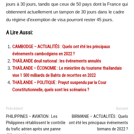
jours à 30 jours, tandis que ceux de 50 pays dont la France qui
obtiennent actuellement un tampon de 30 jours dans le cadre
du régime d’exemption de visa pourront rester 45 jours.
A Lire Aussi:
CAMBODGE – ACTUALITÉS : Quels ont été les principaux
événements cambodgiens en 2022 ?
THAÏLANDE deuil national : les événements annulés
THAÏLANDE – ÉCONOMIE : Le ministère du tourisme thaïlandais
vise 1 500 milliards de Bahts de recettes en 2022
THAÏLANDE – POLITIQUE : Prayut suspendu par la Cour
Constitutionnelle, quels sont les scénarios ?
Précédent
Suivant
PHILIPPINES – AVIATION : Les
BIRMANIE – ACTUALITÉS : Quels
Philippines rétablissent le contrôle
ont été les principaux événements
du trafic aérien après une panne
birmans de 2022 ?