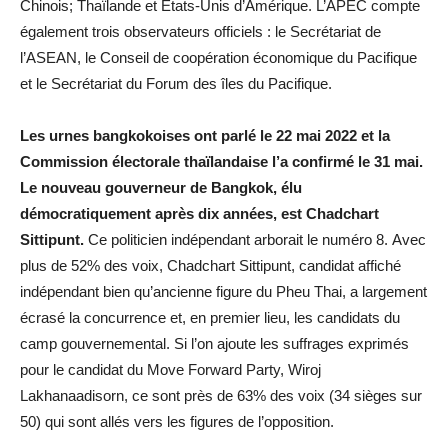
Chinois; Thaïlande et États-Unis d’Amérique. L’APEC compte
également trois observateurs officiels : le Secrétariat de
l’ASEAN, le Conseil de coopération économique du Pacifique
et le Secrétariat du Forum des îles du Pacifique.
Les urnes bangkokoises ont parlé le 22 mai 2022 et la
Commission électorale thaïlandaise l’a confirmé le 31 mai.
Le nouveau gouverneur de Bangkok, élu
démocratiquement après dix années, est Chadchart
Sittipunt.
Ce politicien indépendant arborait le numéro 8. Avec
plus de 52% des voix, Chadchart Sittipunt, candidat affiché
indépendant bien qu’ancienne figure du Pheu Thai, a largement
écrasé la concurrence et, en premier lieu, les candidats du
camp gouvernemental. Si l’on ajoute les suffrages exprimés
pour le candidat du Move Forward Party, Wiroj
Lakhanaadisorn, ce sont près de 63% des voix (34 sièges sur
50) qui sont allés vers les figures de l’opposition.