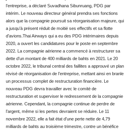
l’entreprise, a déclaré Suvadhana Sibunruang, PDG par
intérim. Le nouveau directeur général prendra ses fonctions
alors que la compagnie poursuit sa réorganisation majeure, qui
a jusqu’à présent réduit de moitié ses effectifs et sa flotte
d’avions.Thai Airways qui a eu des PDG intérimaires depuis
2020, a ouvert les candidatures pour le poste en septembre
2022. La compagnie aérienne a commencé à restructurer sa
dette d’un montant de 400 milliards de bahts en 2021. Le 20
octobre 2022, le tribunal central des faillites a approuvé un plan
révisé de réorganisation de l’entreprise, mettant ainsi en branle
un processus complet de restructuration financière. Le
nouveau PDG devra travailler avec le comité de
restructuration et superviser le redressement de la compagnie
aérienne. Cependant, la compagnie continue de perdre de
l’argent, même si les pertes devraient se réduire. Le 11
novembre 2022, elle a fait état d’une perte nette de 4,79
milliards de bahts au troisième trimestre, contre un bénéfice