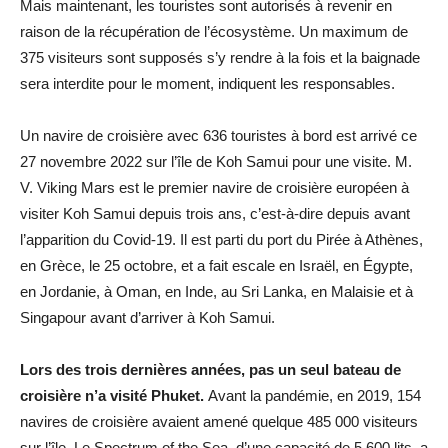
Mais maintenant, les touristes sont autorisés à revenir en
raison de la récupération de l’écosystème. Un maximum de
375 visiteurs sont supposés s’y rendre à la fois et la baignade
sera interdite pour le moment, indiquent les responsables.
Un navire de croisière avec 636 touristes à bord est arrivé ce
27 novembre 2022 sur l’île de Koh Samui pour une visite. M.
V. Viking Mars est le premier navire de croisière européen à
visiter Koh Samui depuis trois ans, c’est-à-dire depuis avant
l’apparition du Covid-19. Il est parti du port du Pirée à Athènes,
en Grèce, le 25 octobre, et a fait escale en Israël, en Égypte,
en Jordanie, à Oman, en Inde, au Sri Lanka, en Malaisie et à
Singapour avant d’arriver à Koh Samui.
Lors des trois dernières années, pas un seul bateau de
croisière n’a visité Phuket.
Avant la pandémie, en 2019, 154
navires de croisière avaient amené quelque 485 000 visiteurs
sur l’île. Le Spectrum of the Sea, d’une capacité de 5 600 lits, a