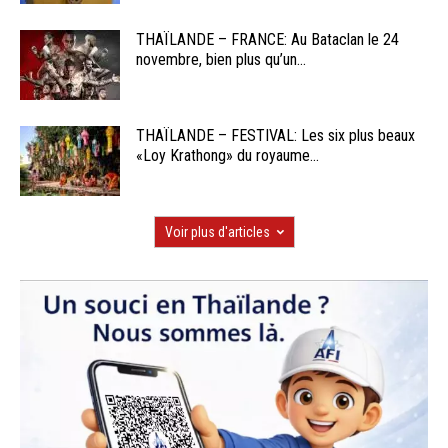
THAÏLANDE – FRANCE: Au Bataclan le 24
novembre, bien plus qu’un...
THAÏLANDE – FESTIVAL: Les six plus beaux
«Loy Krathong» du royaume...
Voir plus d'articles