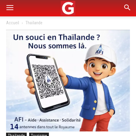
Accueil
Thaïlande
Thaïlande
Tourisme