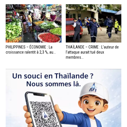
PHILIPPINES – ÉCONOMIE : La
THAÏLANDE – CRIME : L’auteur de
croissance ralentit à 2,3 %, au...
l’attaque aurait tué deux
membres...