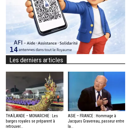
Les derniers articles
THAÏLANDE – MONARCHIE : Les
ASIE – FRANCE : Hommage à
barges royales se préparent à
Jacques Gravereau, passeur entre
retrouver...
la...