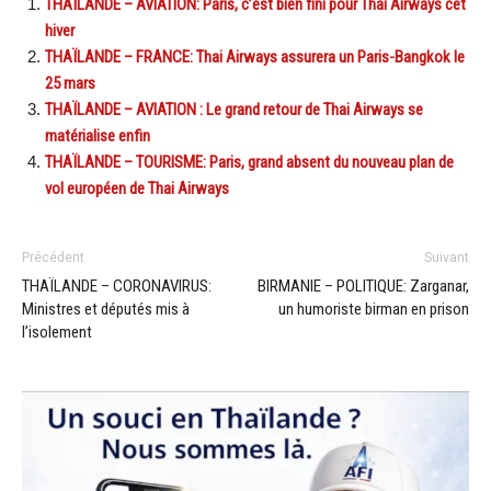
THAÏLANDE – AVIATION: Paris, c’est bien fini pour Thai Airways cet
hiver
THAÏLANDE – FRANCE: Thai Airways assurera un Paris-Bangkok le
25 mars
THAÏLANDE – AVIATION : Le grand retour de Thai Airways se
matérialise enfin
THAÏLANDE – TOURISME: Paris, grand absent du nouveau plan de
vol européen de Thai Airways
Précédent
Suivant
THAÏLANDE – CORONAVIRUS:
BIRMANIE – POLITIQUE: Zarganar,
Ministres et députés mis à
un humoriste birman en prison
l’isolement