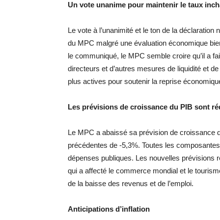
Un vote unanime pour maintenir le taux inc
Le vote à l’unanimité et le ton de la déclarati
du MPC malgré une évaluation économique bien p
le communiqué, le MPC semble croire qu’il a fa
directeurs et d’autres mesures de liquidité et de
plus actives pour soutenir la reprise économiqu
Les prévisions de croissance du PIB sont ré
Le MPC a abaissé sa prévision de croissance d
précédentes de -5,3%. Toutes les composantes c
dépenses publiques. Les nouvelles prévisions r
qui a affecté le commerce mondial et le tourism
de la baisse des revenus et de l’emploi.
Anticipations d’inflation