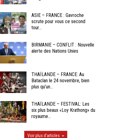
ASIE – FRANCE : Gavroche
scrute pour vous ce second
tour...
BIRMANIE – CONFLIT : Nouvelle
alerte des Nations Unies
THAÏLANDE – FRANCE: Au
Bataclan le 24 novembre, bien
plus qu’un...
THAÏLANDE – FESTIVAL: Les
six plus beaux «Loy Krathong» du
royaume...
Voir plus d'articles