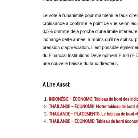
Le vote à l’unanimité pour maintenir le taux dir
croissance a confirmé le point de vue selon leq
0,5% comme déjà proche d’une limite inférieure 
inchangé cette année, à moins qu’il ne soit surp
pression d’appréciation. Il est possible égaleme
du Financial Institutions Development Fund (FI
une nouvelle baisse du taux directeur.
A Lire Aussi:
INDONÉSIE – ÉCONOMIE: Tableau de bord des indica
THAÏLANDE – ÉCONOMIE: Notre tableau de bord de 
THAILANDE – PLACEMENTS: Le tableau de bord «Ga
THAÏLANDE – ÉCONOMIE: Tableau de bord économ