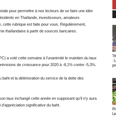
riale pour permettre à nos lecteurs de se faire une idée
ésidents en Thaïlande, investisseurs, amateurs
, cette rubrique est faite pour vous. Régulièrement,
ie thaïlandaise à partir de sources bancaires.
T
PC) a voté cette semaine à l’unanimité le maintien du taux
: 
 prévisions de croissance pour 2020 à -8,1% contre -5,3%.
pr
 baht et la détérioration du service de la dette des
son taux inchangé cette année en supposant qu’il n’y aura
 d’appréciation significative du baht.
PH
La