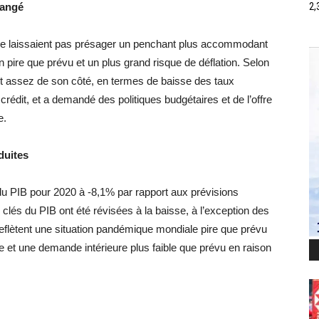
hangé
2,
on ne laissaient pas présager un penchant plus accommodant
ire que prévu et un plus grand risque de déflation. Selon
it assez de son côté, en termes de baisse des taux
 crédit, et a demandé des politiques budgétaires et de l’offre
e.
duites
u PIB pour 2020 à -8,1% par rapport aux prévisions
lés du PIB ont été révisées à la baisse, à l’exception des
eflètent une situation pandémique mondiale pire que prévu
e et une demande intérieure plus faible que prévu en raison