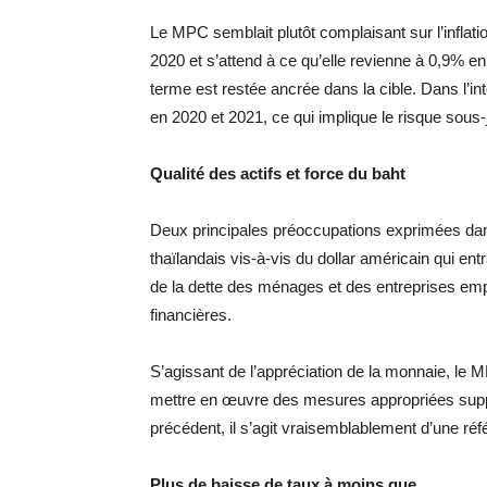
Le MPC semblait plutôt complaisant sur l’inflation
2020 et s’attend à ce qu’elle revienne à 0,9% en 
terme est restée ancrée dans la cible. Dans l’int
en 2020 et 2021, ce qui implique le risque sous-j
Qualité des actifs et force du baht
Deux principales préoccupations exprimées dans 
thaïlandais vis-à-vis du dollar américain qui ent
de la dette des ménages et des entreprises empr
financières.
S’agissant de l’appréciation de la monnaie, le M
mettre en œuvre des mesures appropriées suppl
précédent, il s’agit vraisemblablement d’une r
Plus de baisse de taux à moins que…