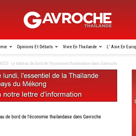
omie
Opinions Et Débats
Vivre En Thaïlande
L’ Asie En Euro
Gavroche
S : Le tableau de bord de l’économie thaïlandaise dans Gavroche
Thaïlande
de bord de l’économie thaïlandaise dans Gavroche