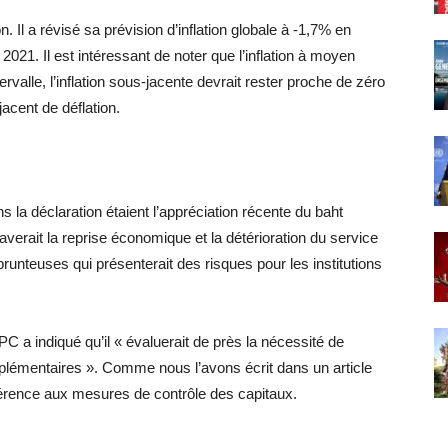
. Il a révisé sa prévision d’inflation globale à -1,7% en
2021. Il est intéressant de noter que l’inflation à moyen
ervalle, l’inflation sous-jacente devrait rester proche de zéro
acent de déflation.
la déclaration étaient l’appréciation récente du baht
raverait la reprise économique et la détérioration du service
unteuses qui présenterait des risques pour les institutions
PC a indiqué qu’il « évaluerait de près la nécessité de
émentaires ». Comme nous l’avons écrit dans un article
éférence aux mesures de contrôle des capitaux.