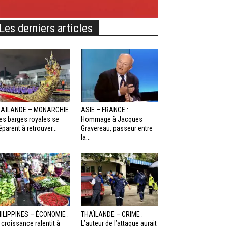
Les derniers articles
HAÏLANDE – MONARCHIE
ASIE – FRANCE :
Les barges royales se
Hommage à Jacques
éparent à retrouver...
Gravereau, passeur entre
la...
ILIPPINES – ÉCONOMIE :
THAÏLANDE – CRIME :
 croissance ralentit à
L’auteur de l’attaque aurait