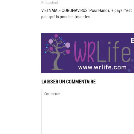
Précédent
VIETNAM – CORONAVIRUS: Pour Hanoï, le pays n’est
pas «prêt» pour les touristes
LAISSER UN COMMENTAIRE