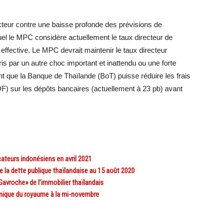
ecteur contre une baisse profonde des prévisions de
uel le MPC considère actuellement le taux directeur de
effective. Le MPC devrait maintenir le taux directeur
ris par un autre choc important et inattendu ou une forte
nt que la Banque de Thaïlande (BoT) puisse réduire les frais
DF) sur les dépôts bancaires (actuellement à 23 pb) avant
teurs indonésiens en avril 2021
la dette publique thaïlandaise au 15 août 2020
vroche» de l’immobilier thaïlandais
ique du royaume à la mi-novembre