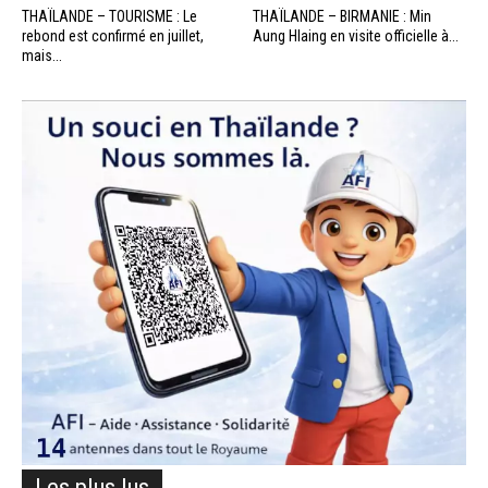
THAÏLANDE – TOURISME : Le
THAÏLANDE – BIRMANIE : Min
rebond est confirmé en juillet,
Aung Hlaing en visite officielle à...
mais...
Les plus lus