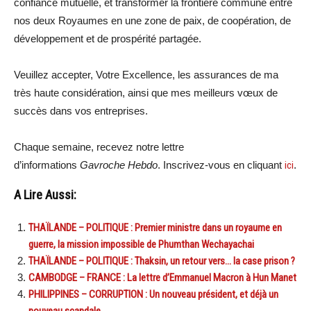
confiance mutuelle, et transformer la frontière commune entre
nos deux Royaumes en une zone de paix, de coopération, de
développement et de prospérité partagée.
Veuillez accepter, Votre Excellence, les assurances de ma
très haute considération, ainsi que mes meilleurs vœux de
succès dans vos entreprises.
Chaque semaine, recevez notre lettre
d’informations
Gavroche Hebdo
. Inscrivez-vous en cliquant
ici
.
A Lire Aussi:
THAÏLANDE – POLITIQUE : Premier ministre dans un royaume en
guerre, la mission impossible de Phumthan Wechayachai
THAÏLANDE – POLITIQUE : Thaksin, un retour vers… la case prison ?
CAMBODGE – FRANCE : La lettre d’Emmanuel Macron à Hun Manet
PHILIPPINES – CORRUPTION : Un nouveau président, et déjà un
nouveau scandale