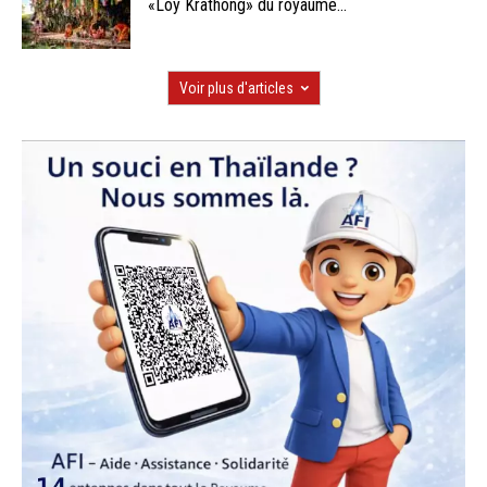
«Loy Krathong» du royaume...
Voir plus d'articles