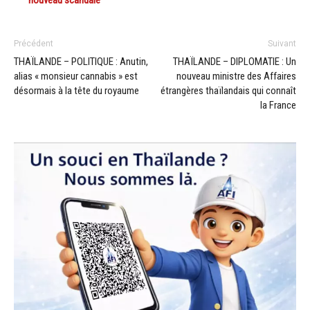
Précédent
Suivant
THAÏLANDE – POLITIQUE : Anutin,
THAÏLANDE – DIPLOMATIE : Un
alias « monsieur cannabis » est
nouveau ministre des Affaires
désormais à la tête du royaume
étrangères thaïlandais qui connaît
la France