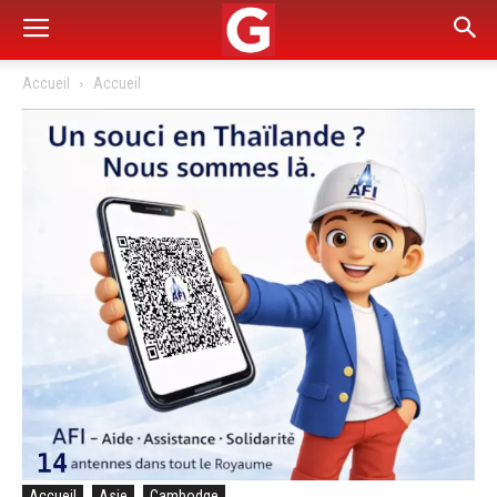
Accueil
Accueil
Accueil
Asie
Cambodge