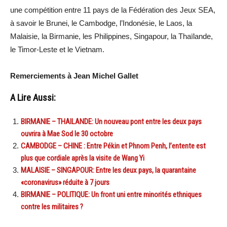
une compétition entre 11 pays de la Fédération des Jeux SEA,
à savoir le Brunei, le Cambodge, l’Indonésie, le Laos, la
Malaisie, la Birmanie, les Philippines, Singapour, la Thaïlande,
le Timor-Leste et le Vietnam.
Remerciements à Jean Michel Gallet
A Lire Aussi:
BIRMANIE – THAILANDE: Un nouveau pont entre les deux pays
ouvrira à Mae Sod le 30 octobre
CAMBODGE – CHINE : Entre Pékin et Phnom Penh, l’entente est
plus que cordiale après la visite de Wang Yi
MALAISIE – SINGAPOUR: Entre les deux pays, la quarantaine
«coronavirus» réduite à 7 jours
BIRMANIE – POLITIQUE: Un front uni entre minorités ethniques
contre les militaires ?