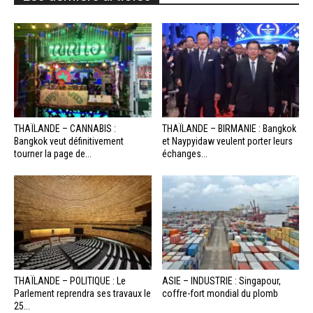
THAÏLANDE – CANNABIS :
THAÏLANDE – BIRMANIE : Bangkok
Bangkok veut définitivement
et Naypyidaw veulent porter leurs
tourner la page de...
échanges...
THAÏLANDE – POLITIQUE : Le
ASIE – INDUSTRIE : Singapour,
Parlement reprendra ses travaux le
coffre-fort mondial du plomb
25...