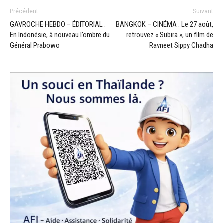
Précédent
Suivant
GAVROCHE HEBDO – ÉDITORIAL :
BANGKOK – CINÉMA : Le 27 août,
En Indonésie, à nouveau l’ombre du
retrouvez « Subira », un film de
Général Prabowo
Ravneet Sippy Chadha