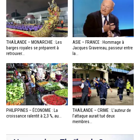
THAÏLANDE – MONARCHIE : Les
ASIE – FRANCE : Hommage à
barges royales se préparent à
Jacques Gravereau, passeur entre
retrouver...
la...
PHILIPPINES – ÉCONOMIE : La
THAÏLANDE – CRIME : L’auteur de
croissance ralentit à 2,3 %, au...
l’attaque aurait tué deux
membres...