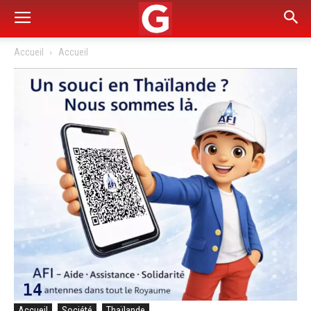
Accueil
Accueil
Accueil
Société
Thaïlande