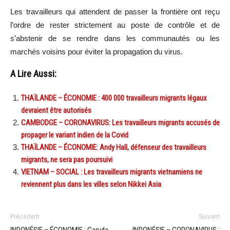
Les travailleurs qui attendent de passer la frontière ont reçu
l’ordre de rester strictement au poste de contrôle et de
s’abstenir de se rendre dans les communautés ou les
marchés voisins pour éviter la propagation du virus.
A Lire Aussi:
THAÏLANDE – ÉCONOMIE : 400 000 travailleurs migrants légaux
devraient être autorisés
CAMBODGE – CORONAVIRUS: Les travailleurs migrants accusés de
propager le variant indien de la Covid
THAÏLANDE – ÉCONOMIE: Andy Hall, défenseur des travailleurs
migrants, ne sera pas poursuivi
VIETNAM – SOCIAL : Les travailleurs migrants vietnamiens ne
reviennent plus dans les villes selon Nikkei Asia
Précédent
Suivant
INDONÉSIE – ÉCONOMIE : Garuda
INDONÉSIE – CORONAVIRUS :