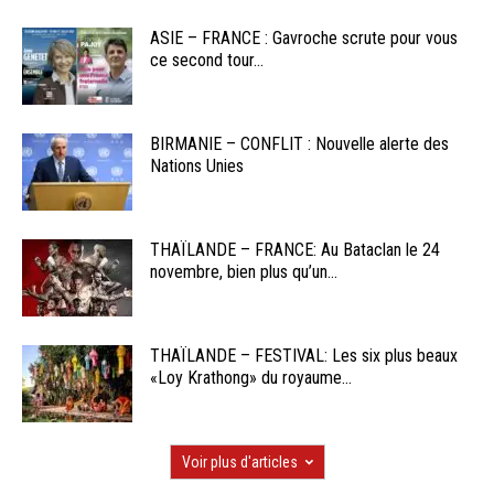
ASIE – FRANCE : Gavroche scrute pour vous
ce second tour...
BIRMANIE – CONFLIT : Nouvelle alerte des
Nations Unies
THAÏLANDE – FRANCE: Au Bataclan le 24
novembre, bien plus qu’un...
THAÏLANDE – FESTIVAL: Les six plus beaux
«Loy Krathong» du royaume...
Voir plus d'articles