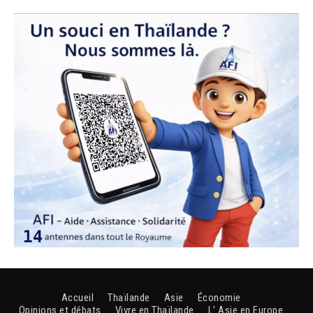
Accueil
Thaïlande
Asie
Économie
Opinions et débats
Vivre en Thaïlande
L’ Asie en Europe