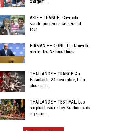
d’argent...
ASIE – FRANCE : Gavroche
scrute pour vous ce second
tour...
BIRMANIE – CONFLIT : Nouvelle
alerte des Nations Unies
THAÏLANDE – FRANCE: Au
Bataclan le 24 novembre, bien
plus qu’un...
THAÏLANDE – FESTIVAL: Les
six plus beaux «Loy Krathong» du
royaume...