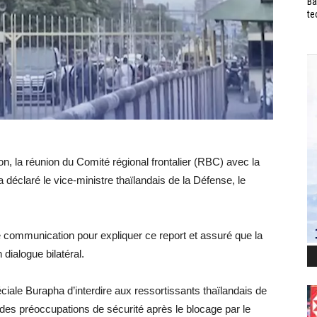
Ba
te
n, la réunion du Comité régional frontalier (RBC) avec la
a déclaré le vice-ministre thaïlandais de la Défense, le
 communication pour expliquer ce report et assuré que la
 dialogue bilatéral.
éciale Burapha d’interdire aux ressortissants thaïlandais de
 des préoccupations de sécurité après le blocage par le