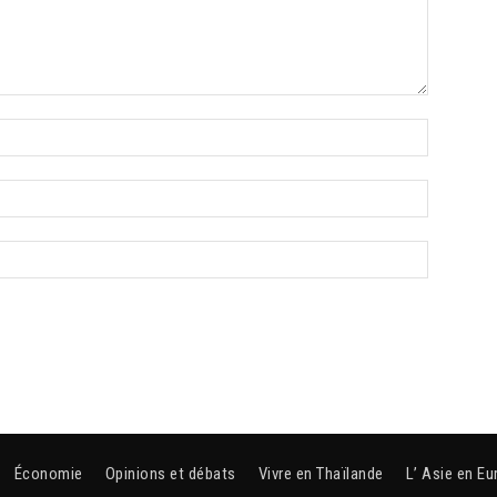
Économie
Opinions et débats
Vivre en Thaïlande
L’ Asie en Eu