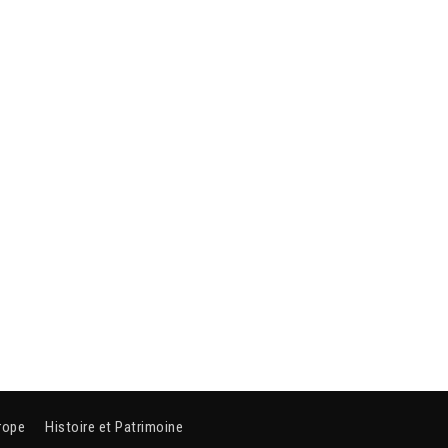
rope
Histoire et Patrimoine