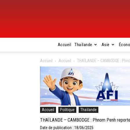
Accueil
Thaïlande
Asie
Écon
Accueil
Accueil
THAÏLANDE – CAMBODGE : Phnom P
Accueil
Politique
Thaïlande
THAÏLANDE – CAMBODGE : Phnom Penh reporte la 
Date de publication : 18/06/2025