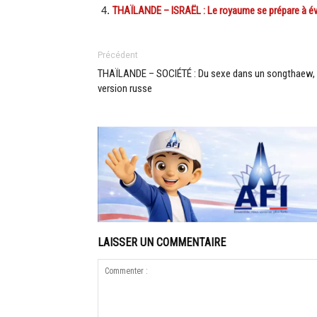
THAÏLANDE – ISRAËL : Le royaume se prépare à év
Précédent
THAÏLANDE – SOCIÉTÉ : Du sexe dans un songthaew,
version russe
LAISSER UN COMMENTAIRE