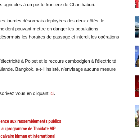
agricoles à un poste frontière de Chanthaburi.
es lourdes désormais déployées des deux côtés, le
incident pouvant mettre en danger les populations
te désormais les horaires de passage et interdit les opérations
électricité à Poipet et le recours cambodgien à l’électricité
ïlande. Bangkok, a-t-il insisté, n’envisage aucune mesure
crivez vous en cliquant
ici
.
luence aux rassemblements publics
s au programme de Thaidate VIP
alvaire birman et international