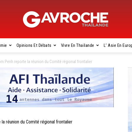
omie
Opinions Et Débats
Vivre En Thaïlande
L’ Asie En Euro
Gavroche
enh reporte la réunion du Comité régional frontalier
Thaïlande
réunion du Comité régional frontalier