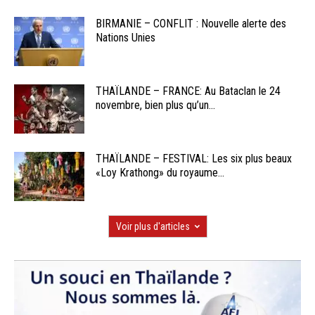
BIRMANIE – CONFLIT : Nouvelle alerte des
Nations Unies
THAÏLANDE – FRANCE: Au Bataclan le 24
novembre, bien plus qu’un...
THAÏLANDE – FESTIVAL: Les six plus beaux
«Loy Krathong» du royaume...
Voir plus d'articles