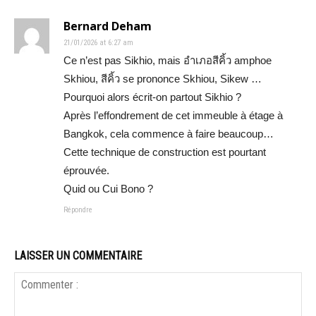
Bernard Deham
21/01/2026 at 6:27 am
Ce n’est pas Sikhio, mais อําเภอสีคิ้ว amphoe
Skhiou, สีคิ้ว se prononce Skhiou, Sikew …
Pourquoi alors écrit-on partout Sikhio ?
Après l’effondrement de cet immeuble à étage à
Bangkok, cela commence à faire beaucoup…
Cette technique de construction est pourtant
éprouvée.
Quid ou Cui Bono ?
Répondre
LAISSER UN COMMENTAIRE