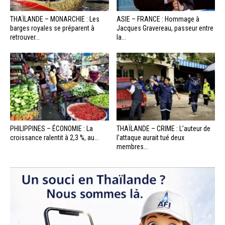
THAÏLANDE – MONARCHIE : Les
ASIE – FRANCE : Hommage à
barges royales se préparent à
Jacques Gravereau, passeur entre
retrouver...
la...
PHILIPPINES – ÉCONOMIE : La
THAÏLANDE – CRIME : L’auteur de
croissance ralentit à 2,3 %, au...
l’attaque aurait tué deux
membres...