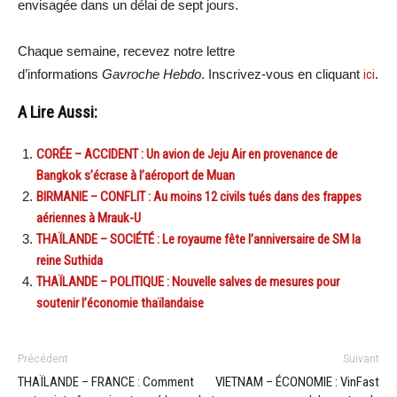
envisagée dans un délai de sept jours.
Chaque semaine, recevez notre lettre
d’informations
Gavroche Hebdo
. Inscrivez-vous en cliquant
ici
.
A Lire Aussi:
CORÉE – ACCIDENT : Un avion de Jeju Air en provenance de
Bangkok s’écrase à l’aéroport de Muan
BIRMANIE – CONFLIT : Au moins 12 civils tués dans des frappes
aériennes à Mrauk-U
THAÏLANDE – SOCIÉTÉ : Le royaume fête l’anniversaire de SM la
reine Suthida
THAÏLANDE – POLITIQUE : Nouvelle salves de mesures pour
soutenir l’économie thaïlandaise
Précédent
Suivant
THAÏLANDE – FRANCE : Comment
VIETNAM – ÉCONOMIE : VinFast