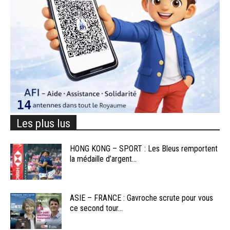
Les plus lus
HONG KONG – SPORT : Les Bleus remportent
la médaille d’argent...
ASIE – FRANCE : Gavroche scrute pour vous
ce second tour...