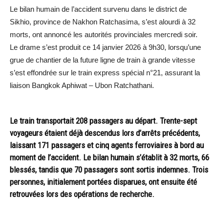
Le bilan humain de l’accident survenu dans le district de
Sikhio, province de Nakhon Ratchasima, s’est alourdi à 32
morts, ont annoncé les autorités provinciales mercredi soir.
Le drame s’est produit ce 14 janvier 2026 à 9h30, lorsqu’une
grue de chantier de la future ligne de train à grande vitesse
s’est effondrée sur le train express spécial n°21, assurant la
liaison Bangkok Aphiwat – Ubon Ratchathani.
Le train transportait 208 passagers au départ. Trente-sept
voyageurs étaient déjà descendus lors d’arrêts précédents,
laissant 171 passagers et cinq agents ferroviaires à bord au
moment de l’accident. Le bilan humain s’établit à 32 morts, 66
blessés, tandis que 70 passagers sont sortis indemnes. Trois
personnes, initialement portées disparues, ont ensuite été
retrouvées lors des opérations de recherche.