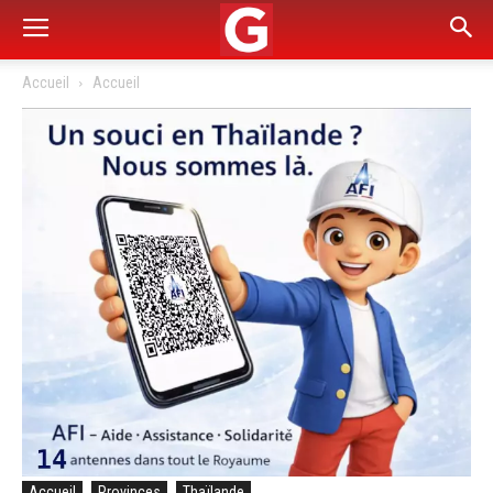
Accueil
Accueil
Accueil
Provinces
Thaïlande