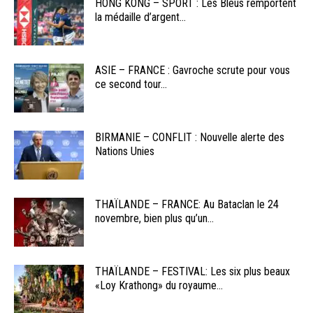
HONG KONG – SPORT : Les Bleus remportent
la médaille d’argent...
ASIE – FRANCE : Gavroche scrute pour vous
ce second tour...
BIRMANIE – CONFLIT : Nouvelle alerte des
Nations Unies
THAÏLANDE – FRANCE: Au Bataclan le 24
novembre, bien plus qu’un...
THAÏLANDE – FESTIVAL: Les six plus beaux
«Loy Krathong» du royaume...