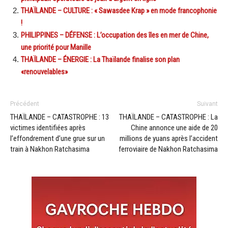
THAÏLANDE – CULTURE : « Sawasdee Krap » en mode francophonie
!
PHILIPPINES – DÉFENSE : L’occupation des îles en mer de Chine,
une priorité pour Manille
THAÏLANDE – ÉNERGIE : La Thaïlande finalise son plan
«renouvelables»
Précédent
Suivant
THAÏLANDE – CATASTROPHE : 13
THAÏLANDE – CATASTROPHE : La
victimes identifiées après
Chine annonce une aide de 20
l’effondrement d’une grue sur un
millions de yuans après l’accident
train à Nakhon Ratchasima
ferroviaire de Nakhon Ratchasima