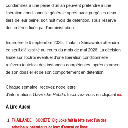
condamnés à une peine d’un an peuvent prétendre à une
libération conditionnelle générale après avoir purgé les deux
tiers de leur peine, soit huit mois de détention, sous réserve
des critères fixés par l’administration.
Incarcéré le 9 septembre 2025, Thaksin Shinawatra atteindra
ce seuil d’éligibilité au cours du mois de mai 2026. La décision
finale sur l’octroi éventuel d’une libération conditionnelle
relèvera toutefois des instances compétentes, après examen
de son dossier et de son comportement en détention.
Chaque semaine, recevez notre lettre
d’informations
Gavroche Hebdo
. Inscrivez-vous en cliquant
ici
.
A Lire Aussi:
THAÏLANDE – SOCIÉTÉ : Big Joke fait la fête avec l’un des
principaux opérateurs de jeux d’argent en ligne