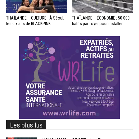
THAÏLANDE – CULTURE : À Séoul,
THAÏLANDE – ÉCONOMIE : 50 000
les dix ans de BLACKPINK...
bahts par foyer pour installer...
Les plus lus