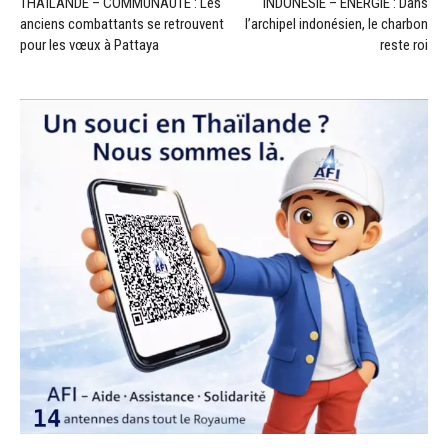
THAÏLANDE – COMMUNAUTÉ : Les
INDONÉSIE – ÉNERGIE : Dans
anciens combattants se retrouvent
l’archipel indonésien, le charbon
pour les vœux à Pattaya
reste roi