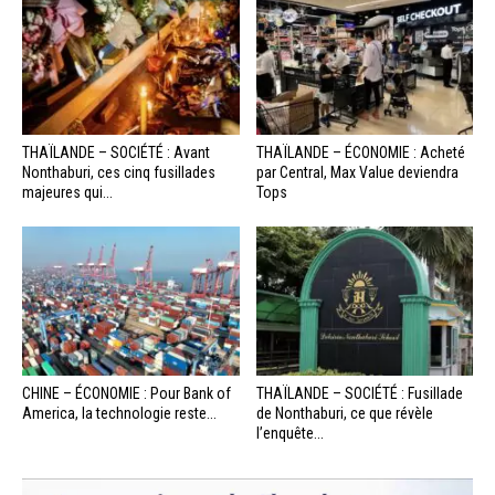
THAÏLANDE – SOCIÉTÉ : Avant
THAÏLANDE – ÉCONOMIE : Acheté
Nonthaburi, ces cinq fusillades
par Central, Max Value deviendra
majeures qui...
Tops
CHINE – ÉCONOMIE : Pour Bank of
THAÏLANDE – SOCIÉTÉ : Fusillade
America, la technologie reste...
de Nonthaburi, ce que révèle
l’enquête...