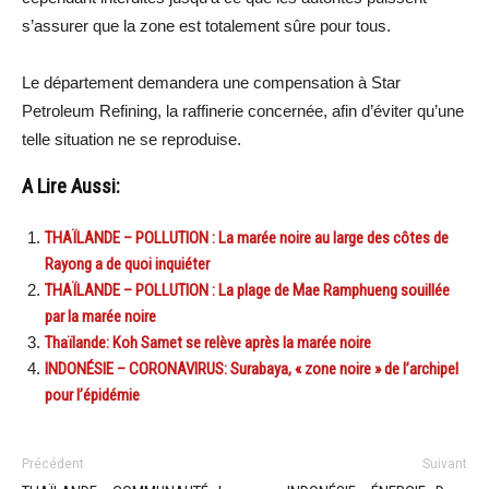
s’assurer que la zone est totalement sûre pour tous.
Le département demandera une compensation à Star
Petroleum Refining, la raffinerie concernée, afin d’éviter qu’une
telle situation ne se reproduise.
A Lire Aussi:
THAÏLANDE – POLLUTION : La marée noire au large des côtes de
Rayong a de quoi inquiéter
THAÏLANDE – POLLUTION : La plage de Mae Ramphueng souillée
par la marée noire
Thaïlande: Koh Samet se relève après la marée noire
INDONÉSIE – CORONAVIRUS: Surabaya, « zone noire » de l’archipel
pour l’épidémie
Précédent
Suivant