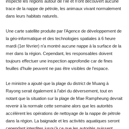
inspecté les régions autour de l’île et n’ont découvert aucune
trace de la nappe de pétrole, les animaux vivant normalement
dans leurs habitats naturels.
Une carte satellite produite par l’Agence de développement de
la géo-informatique et des technologies spatiales à 6 heure
mardi (1er février) n’a montré aucune nappe à la surface de la
mer dans la région. Cependant, les responsables doivent
toujours effectuer une inspection approfondie car de fines
feuilles d’huile peuvent ne pas être visibles de l’espace.
Le ministre a ajouté que la plage du district de Muang à
Rayong serait également à l’abri du déversement, tout en
notant que la situation sur la plage de Mae Rampheung devrait
revenir à la normale cette semaine alors que les autorités
accélèrent les opérations de nettoyage de la nappe de pétrole
dans la région. La baignade et les activités aquatiques seront
cependant interdites jusqu’à ce que les autorités puissent