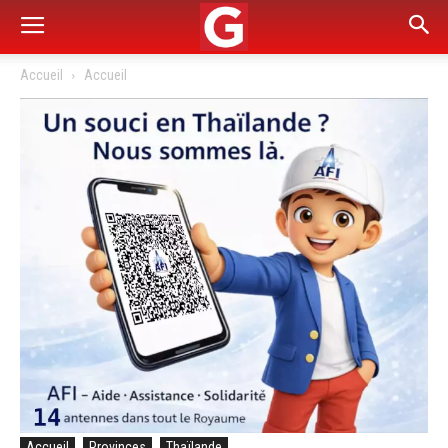
Accueil
Accueil
Accueil
Provinces
Thaïlande