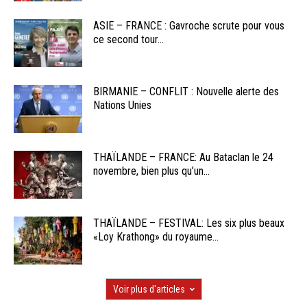
ASIE – FRANCE : Gavroche scrute pour vous
ce second tour...
BIRMANIE – CONFLIT : Nouvelle alerte des
Nations Unies
THAÏLANDE – FRANCE: Au Bataclan le 24
novembre, bien plus qu’un...
THAÏLANDE – FESTIVAL: Les six plus beaux
«Loy Krathong» du royaume...
Voir plus d'articles