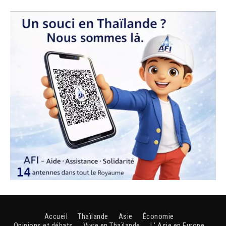
Accueil
Thaïlande
Asie
Économie
Opinions et débats
Vivre en Thaïlande
L’ Asie en Europe