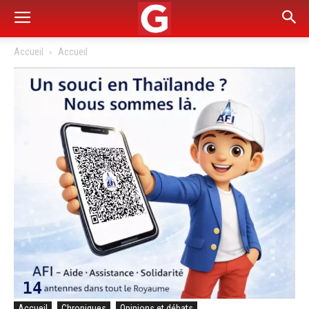
Accueil
Accueil
Accueil
Chroniques
Opinions et débats