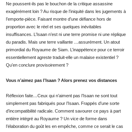
Ne poussent-ils pas le bouchon de la critique assassine
exagérément loin ? Au risque de l’iniquité dans les jugements à
l’emporte-pièce. Faisant montre d’une défiance hors de
proportion avec le réel et ses quelques inévitables
insuffisances. L’Isaan n’est ni une terre promise ni une réplique
du paradis. Mais une terre vaillante …assurément. Un atout
primordial du Royaume de Siam. L’inappétence pour ce terroir
essentiellement agreste traduit-elle un malaise existentiel ?
Qu’en conclure provisoirement ?
Vous n’aimez pas l’Isaan ? Alors prenez vos distances
Réflexion faite…Ceux qui n’aiment pas l’Isaan ne sont tout
simplement pas fabriqués pour l’Isaan. Frappés d’une sorte
d’incompatibilité radicale. Comment savourer ce pays à part
entière intégré au Royaume ? Un vice de forme dans
l’élaboration du goût les en empêche, comme ce serait le cas