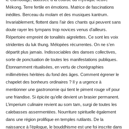
Mékong. Terre fertile en émotions. Matrice de fascinations
inédites. Berceau du molam et des musiques kantrum.
Invariablement, flottent dans l’air des chants qui peuvent sans
doute rayer les tympans trop novices venus d’ailleurs.
Répertoire empreint de tonalités aigrelettes. Ce sont les voix
stridentes du luk thung. Mélopées récurrentes. On ne s’en
départit plus jamais. Indissociables des danses collectives,
sorte de ponctuation de toutes les manifestations publiques.
Étonnamment ritualisées, en vertu de chorégraphies
millimétrées héritées du fond des âges. Comment égrener le
chapelet des bonheurs ordinaires ? Il y a urgence à
mentionner une gastronomie qui tient le piment rouge vif pour
une friandise. Si épicée qu’elle devient un brasier permanent.
L’imperium culinaire revient au som tam, surgi de toutes les
calebasses assermentées. Nourriture spirituelle également
dans une région prolifique en temples rutilants. De la
naissance à l’épilogue, le bouddhisme est une foi inscrite dans