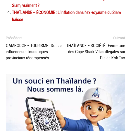
Siam, vraiment ?
THAÏLANDE – ÉCONOMIE : L’inflation dans l’ex-royaume du Siam
baisse
Précédent
Suivant
CAMBODGE – TOURISME : Douze
THAÏLANDE – SOCIÉTÉ : Fermeture
influenceurs touristiques
des Cape Shark Villas illégales sur
provinciaux récompensés
l’ile de Koh Tao