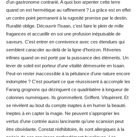
d’un gastronome contrarié. A quoi bon arpenter cette terre
quand on est hermétique au raffinement ? La grâce est en effet
un contre point permanent à la rugosité promise par le destin.
Ruralité oblige. Découvrir l’Isaan, c’est faire le plein de mille
fragances et accueillir en soi une profusion inépuisable de
saveurs. C’est entrer en connivence avec ces étendues qui
semblent caracoler au-delà de la ligne d’horizon. Rêveries
infinies quand on est porté par la puissance des éléments. Un
lever de soleil est porteur d’une vitalité démesurée en Isaan.
Peut-on rester inaccessible à la pétulance d’une nature encore
indomptée ? C’est pourtant ce que réussissent à accomplir les
Farang grognons qui dézinguent ce quadrilatère à longueur de
colonnes numériques. Ils grommellent. Griffent. Vitupèrent. Et
se révèlent au bout du compte inaptes à en humer la beauté.
Ineptes à en capter la magie. Ne peuvent s’approprier les
vertus d’une contrée aussi lancinante qu’une scansion peut
être obsédante. Constat rédhibitoire, ils sont allergiques à la