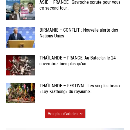
ASIE – FRANCE : Gavroche scrute pour vous
ce second tour...
BIRMANIE – CONFLIT : Nouvelle alerte des
Nations Unies
THAÏLANDE – FRANCE: Au Bataclan le 24
novembre, bien plus qu’un...
THAÏLANDE – FESTIVAL: Les six plus beaux
«Loy Krathong» du royaume...
Voir plus d'articles