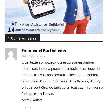
4 Commentaires
Emmanuel Barthélémy
04/07/2023 at 2:52 am
Quel texte somptueux qui esquisse en ombres
siamoises toute la poésie et la rusticité raffinée de
ces contrées réservées aux initiés. Je ne connais
pas encore l’Issan, j’envisage de l’effeuiller, de m’y
enfouir peut-être, ce tableau en tout cas m’en donne
furieusement l’envie.
Merci l’artiste.
Répondre