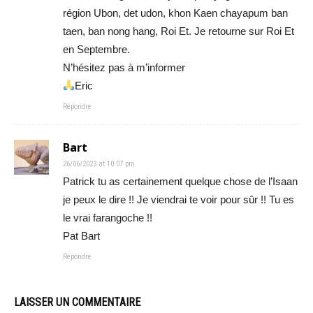
région Ubon, det udon, khon Kaen chayapum ban
taen, ban nong hang, Roi Et. Je retourne sur Roi Et
en Septembre.
N’hésitez pas à m’informer
Eric
Répondre
Bart
26/06/2023 at 10:07 pm
Patrick tu as certainement quelque chose de l’Isaan
je peux le dire !! Je viendrai te voir pour sûr !! Tu es
le vrai farangoche !!
Pat Bart
Répondre
LAISSER UN COMMENTAIRE