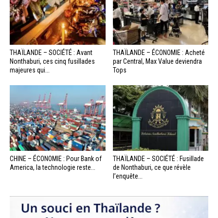
THAÏLANDE – SOCIÉTÉ : Avant
THAÏLANDE – ÉCONOMIE : Acheté
Nonthaburi, ces cinq fusillades
par Central, Max Value deviendra
majeures qui...
Tops
CHINE – ÉCONOMIE : Pour Bank of
THAÏLANDE – SOCIÉTÉ : Fusillade
America, la technologie reste...
de Nonthaburi, ce que révèle
l’enquête...