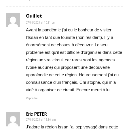
Ouillet
27/06/2023 at 10:11 pm
Avant la pandémie j’ai eu le bonheur de visiter
l’Issan en tant que touriste (non résident). Il y a
énormément de choses à découvrir. Le seul
problème est qu’il est difficile d’organiser dans cette
région un vrai circuit car rares sont les agences
(voire aucune) qui proposent une découverte
approfondie de cette région. Heureusement j’ai eu
connaissance d’un français, Christophe, qui m’a
aidé à organiser ce circuit. Encore merci à lui.
Répondre
Eric PETER
27/06/2023 at 12:16 am
J’adore la région Issan j’ai bcp voyagé dans cette