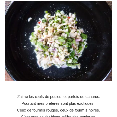
J’aime les œufs de poules, et parfois de canards.
Pourtant mes préférés sont plus exotiques :
Ceux de fourmis rouges, ceux de fourmis noires.
C’est mon caviar blanc, délire des tropiques.