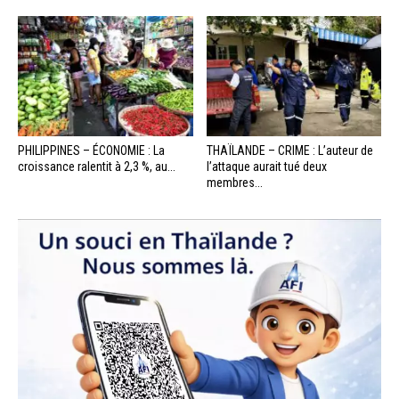
PHILIPPINES – ÉCONOMIE : La
THAÏLANDE – CRIME : L’auteur de
croissance ralentit à 2,3 %, au...
l’attaque aurait tué deux
membres...