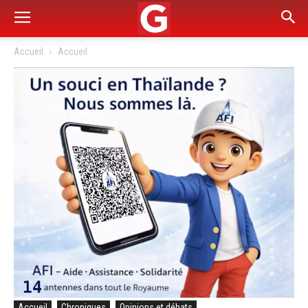
Accueil
Accueil
Accueil
Chroniques
Opinions et débats