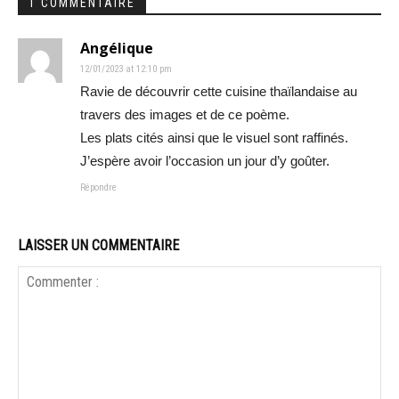
1 COMMENTAIRE
Angélique
12/01/2023 at 12:10 pm
Ravie de découvrir cette cuisine thaïlandaise au
travers des images et de ce poème.
Les plats cités ainsi que le visuel sont raffinés.
J’espère avoir l’occasion un jour d’y goûter.
Répondre
LAISSER UN COMMENTAIRE