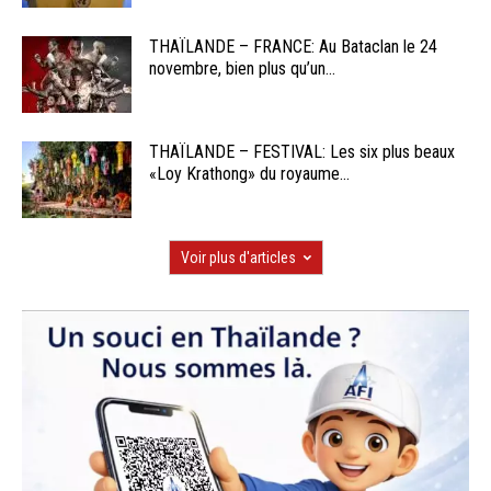
THAÏLANDE – FRANCE: Au Bataclan le 24
novembre, bien plus qu’un...
THAÏLANDE – FESTIVAL: Les six plus beaux
«Loy Krathong» du royaume...
Voir plus d'articles