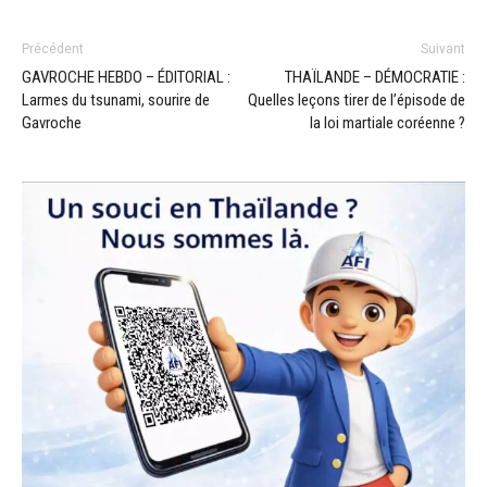
Précédent
Suivant
GAVROCHE HEBDO – ÉDITORIAL :
THAÏLANDE – DÉMOCRATIE :
Larmes du tsunami, sourire de
Quelles leçons tirer de l’épisode de
Gavroche
la loi martiale coréenne ?