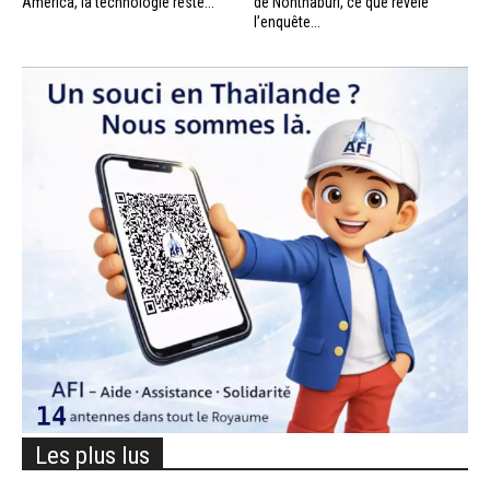
America, la technologie reste...
de Nonthaburi, ce que révèle
l’enquête...
Les plus lus