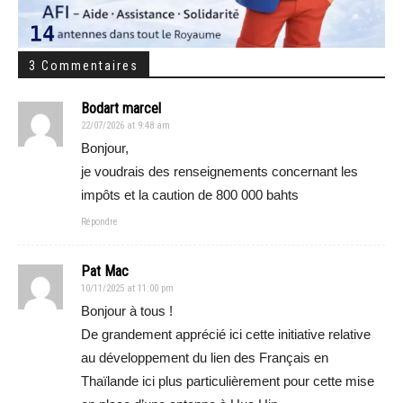
3 Commentaires
Bodart marcel
22/07/2026 at 9:48 am
Bonjour,
je voudrais des renseignements concernant les
impôts et la caution de 800 000 bahts
Répondre
Pat Mac
10/11/2025 at 11:00 pm
Bonjour à tous !
De grandement apprécié ici cette initiative relative
au développement du lien des Français en
Thaïlande ici plus particulièrement pour cette mise