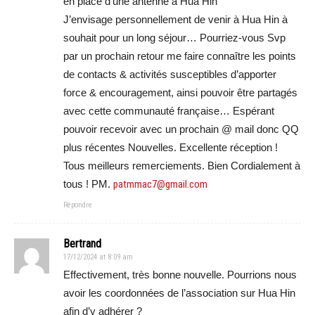
en place d’une antenne à Hua Hin
J’envisage personnellement de venir à Hua Hin à
souhait pour un long séjour… Pourriez-vous Svp
par un prochain retour me faire connaître les points
de contacts & activités susceptibles d’apporter
force & encouragement, ainsi pouvoir être partagés
avec cette communauté française… Espérant
pouvoir recevoir avec un prochain @ mail donc QQ
plus récentes Nouvelles. Excellente réception !
Tous meilleurs remerciements. Bien Cordialement à
tous ! PM.
patmmac7@gmail.com
Répondre
Bertrand
17/12/2024 at 8:09 am
Effectivement, très bonne nouvelle. Pourrions nous
avoir les coordonnées de l’association sur Hua Hin
afin d’y adhérer ?