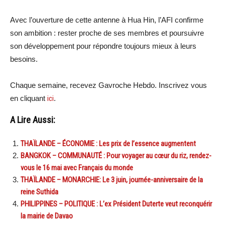
Avec l’ouverture de cette antenne à Hua Hin, l’AFI confirme
son ambition : rester proche de ses membres et poursuivre
son développement pour répondre toujours mieux à leurs
besoins.
Chaque semaine, recevez Gavroche Hebdo. Inscrivez vous
en cliquant
ici
.
A Lire Aussi:
THAÏLANDE – ÉCONOMIE : Les prix de l’essence augmentent
BANGKOK – COMMUNAUTÉ : Pour voyager au cœur du riz, rendez-
vous le 16 mai avec Français du monde
THAÏLANDE – MONARCHIE: Le 3 juin, journée-anniversaire de la
reine Suthida
PHILIPPINES – POLITIQUE : L’ex Président Duterte veut reconquérir
la mairie de Davao