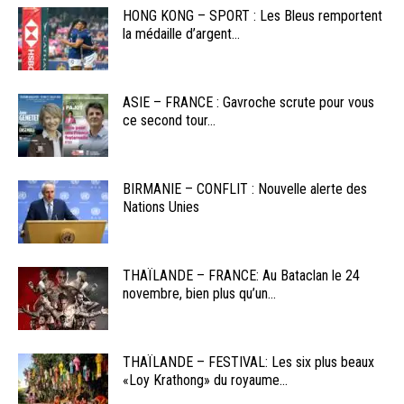
HONG KONG – SPORT : Les Bleus remportent
la médaille d’argent...
ASIE – FRANCE : Gavroche scrute pour vous
ce second tour...
BIRMANIE – CONFLIT : Nouvelle alerte des
Nations Unies
THAÏLANDE – FRANCE: Au Bataclan le 24
novembre, bien plus qu’un...
THAÏLANDE – FESTIVAL: Les six plus beaux
«Loy Krathong» du royaume...