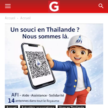
Accueil
Accueil
Accueil
Actualités associations
Vivre en Thaïlande