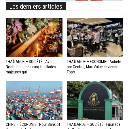
Les derniers articles
THAÏLANDE – SOCIÉTÉ : Avant
THAÏLANDE – ÉCONOMIE : Acheté
Nonthaburi, ces cinq fusillades
par Central, Max Value deviendra
majeures qui...
Tops
CHINE – ÉCONOMIE : Pour Bank of
THAÏLANDE – SOCIÉTÉ : Fusillade