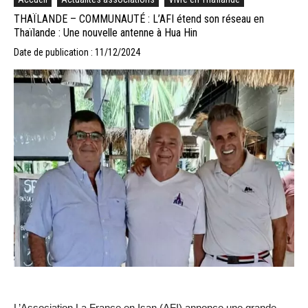
THAÏLANDE – COMMUNAUTÉ : L’AFI étend son réseau en
Thaïlande : Une nouvelle antenne à Hua Hin
Date de publication : 11/12/2024
L’Association La France en Isan (AFI) annonce une grande