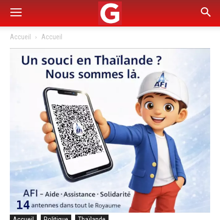
Accueil
Accueil
Accueil
Politique
Thaïlande