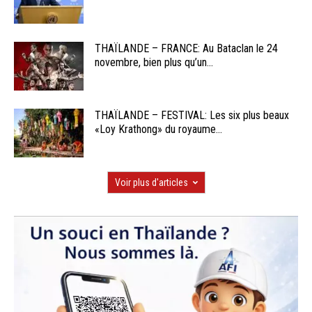
THAÏLANDE – FRANCE: Au Bataclan le 24
novembre, bien plus qu’un...
THAÏLANDE – FESTIVAL: Les six plus beaux
«Loy Krathong» du royaume...
Voir plus d'articles