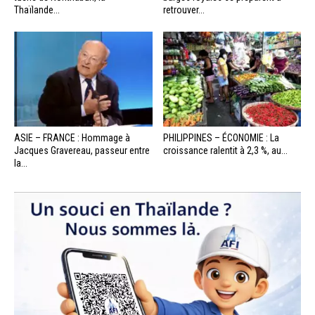
Thaïlande...
retrouver...
ASIE – FRANCE : Hommage à
PHILIPPINES – ÉCONOMIE : La
Jacques Gravereau, passeur entre
croissance ralentit à 2,3 %, au...
la...