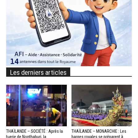
Les derniers articles
THAÏLANDE – SOCIÉTÉ : Après la
THAÏLANDE – MONARCHIE : Les
tuerie de Nonthaburi, la
barges royales se préparent à