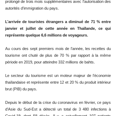
prolongé de trois mois supplémentaires avec l’autorisation des
autorités d’immigration du pays.
L’arrivée de touristes étrangers a diminué de 71 % entre
janvier et juillet de cette année en Thaïlande, ce qui
représente quelque 6,6 millions de voyageurs.
Au cours des sept premiers mois de l’année, les recettes du
tourisme ont chuté de plus de 70 % par rapport à la même
période en 2019, pour atteindre 332 millions de bahts.
Le secteur du tourisme est un moteur majeur de l’économie
thaïlandaise et représente entre 12 et 20 % du produit intérieur
brut (PIB) du pays.
Depuis le début de la crise du coronavirus en février, ce pays
d’Asie du Sud-Est a détecté un total de 3 480 infections à
Covid-19, dont 58 décès. Il y a actuellement 107 patients