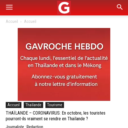
Accueil
Accueil
Accueil
Thaïlande
Tourisme
THAÏLANDE – CORONAVIRUS: En octobre, les touristes
pourront-ils vraiment se rendre en Thaïlande ?
Journaliste : Redaction