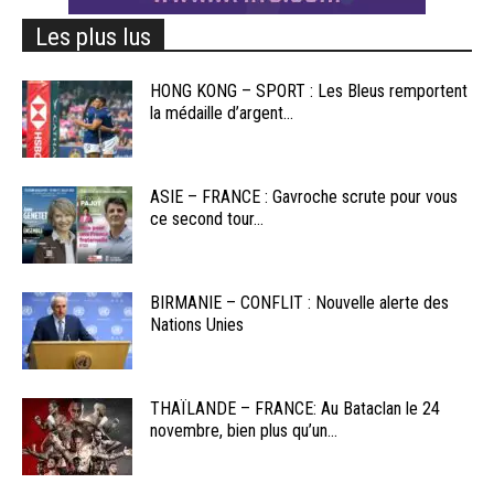
Les plus lus
HONG KONG – SPORT : Les Bleus remportent
la médaille d’argent...
ASIE – FRANCE : Gavroche scrute pour vous
ce second tour...
BIRMANIE – CONFLIT : Nouvelle alerte des
Nations Unies
THAÏLANDE – FRANCE: Au Bataclan le 24
novembre, bien plus qu’un...