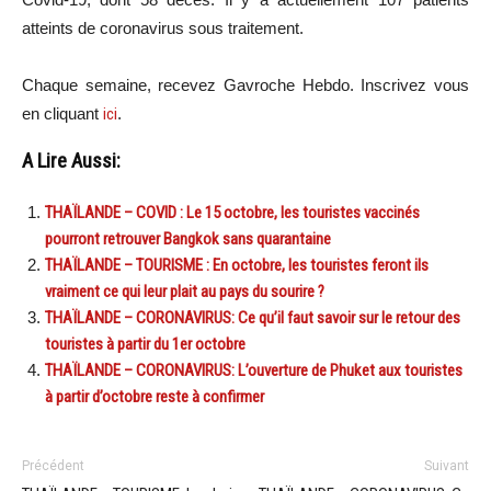
atteints de coronavirus sous traitement.
Chaque semaine, recevez Gavroche Hebdo. Inscrivez vous
en cliquant
ici
.
A Lire Aussi:
THAÏLANDE – COVID : Le 15 octobre, les touristes vaccinés
pourront retrouver Bangkok sans quarantaine
THAÏLANDE – TOURISME : En octobre, les touristes feront ils
vraiment ce qui leur plait au pays du sourire ?
THAÏLANDE – CORONAVIRUS: Ce qu’il faut savoir sur le retour des
touristes à partir du 1er octobre
THAÏLANDE – CORONAVIRUS: L’ouverture de Phuket aux touristes
à partir d’octobre reste à confirmer
Précédent
Suivant