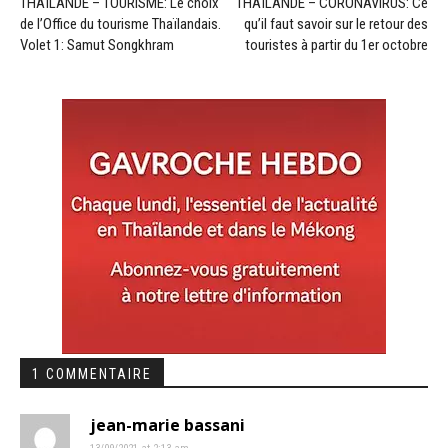
THAÏLANDE – TOURISME: Le choix
THAÏLANDE – CORONAVIRUS: Ce
de l’Office du tourisme Thaïlandais.
qu’il faut savoir sur le retour des
Volet 1: Samut Songkhram
touristes à partir du 1er octobre
1 COMMENTAIRE
jean-marie bassani