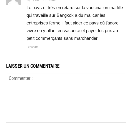
13/09/2021 at 2:13 am
Le pays et très en retard sur la vaccination ma fille
qui travaille sur Bangkok a du mal car les
entreprises ferme il faut aider ce pays où j’adore
vivre en y allant en vacance et payer les prix au
petit commerçants sans marchander
Répondre
LAISSER UN COMMENTAIRE