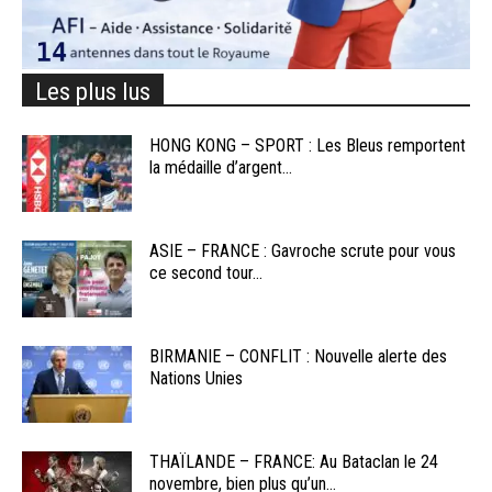
Les plus lus
HONG KONG – SPORT : Les Bleus remportent
la médaille d’argent...
ASIE – FRANCE : Gavroche scrute pour vous
ce second tour...
BIRMANIE – CONFLIT : Nouvelle alerte des
Nations Unies
THAÏLANDE – FRANCE: Au Bataclan le 24
novembre, bien plus qu’un...