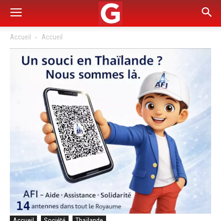
Accueil
Accueil
Accueil
Société
Thaïlande