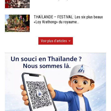
THAÏLANDE – FESTIVAL: Les six plus beaux
«Loy Krathong» du royaume...
Voir plus d'articles