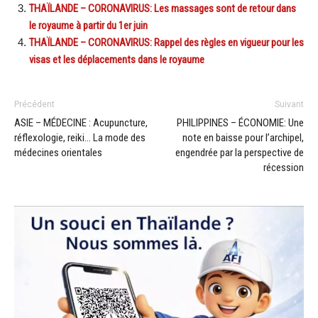
THAÏLANDE – CORONAVIRUS: Les massages sont de retour dans
le royaume à partir du 1er juin
THAÏLANDE – CORONAVIRUS: Rappel des règles en vigueur pour les
visas et les déplacements dans le royaume
Précédent
Suivant
ASIE – MÉDECINE : Acupuncture,
PHILIPPINES – ÉCONOMIE: Une
réflexologie, reiki… La mode des
note en baisse pour l’archipel,
médecines orientales
engendrée par la perspective de
récession