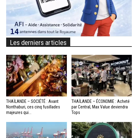
Les derniers articles
THAÏLANDE – SOCIÉTÉ : Avant
THAÏLANDE – ÉCONOMIE : Acheté
Nonthaburi, ces cinq fusillades
par Central, Max Value deviendra
majeures qui...
Tops