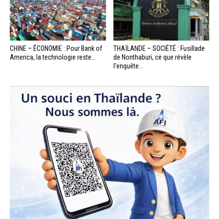
CHINE – ÉCONOMIE : Pour Bank of
THAÏLANDE – SOCIÉTÉ : Fusillade
America, la technologie reste...
de Nonthaburi, ce que révèle
l’enquête...