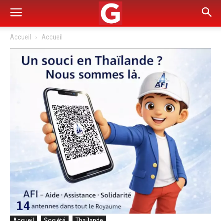
Accueil
Accueil
Accueil
Société
Thaïlande