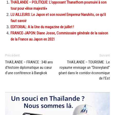
THAÏLANDE – POLITIQUE: L’opposant Thanathorn poursuivi à son
tour pour «lèse majesté»
LU AILLEURS: Le Japon et son nouvel Empereur Naruhito, ce qu’il
faut savoir
EDITORIAL: A la Une du magazine de juillet !
FRANCE-JAPON: Diane Josse, Commissaire générale de la saison
de la France au Japon en 2021
Précédent
Suivant
THAÏLANDE – FRANCE : 340 ans
THAÏLANDE – TOURISME : Le
d’histoire diplomatique au cœur
royaume envisage un “Disneyland”
d’une conférence à Bangkok
géant dans le corridor économique
de l’Est