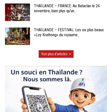
THAÏLANDE – FRANCE: Au Bataclan le 24
novembre, bien plus qu’un...
THAÏLANDE – FESTIVAL: Les six plus beaux
«Loy Krathong» du royaume...
Voir plus d'articles