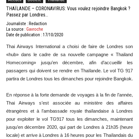
THAÏLANDE – CORONAVIRUS: Vous voulez rejoindre Bangkok ?
Passez par Londres…
Journaliste : Redaction
La source :
Gavroche
Date de publication : 17/10/2020
Thai Airways International a choisi de faire de Londres son
«hub» dans le cadre de sa nouvelle campagne « Thailand
Homecoming» jusqu’en décembre, afin d’accueillir les
passagers qui doivent se rendre en Thaïlande. Le vol TG 917
partira de Londres tous les dimanches pour rejoindre Bangkok.
En réponse à la forte demande de voyages à la fin de l’année,
Thai Airways s’est associée au ministère des affaires
étrangères et à l’ambassade royale thaïlandaise à Londres
pour exploiter le vol TG917 tous les dimanches, maintenant
jusqu’en décembre 2020, qui part de Londres à 21h35 (heure
locale) et arrive à Londres à 16 heures pour les Thaïlandais du