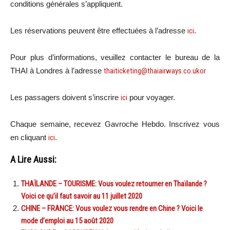
conditions générales s’appliquent.
Les réservations peuvent être effectuées à l’adresse
ici
.
Pour plus d’informations, veuillez contacter le bureau de la
THAI à Londres à l’adresse
thaiticketing@thaiairways.co.ukor
Les passagers doivent s’inscrire
ici
pour voyager.
Chaque semaine, recevez Gavroche Hebdo. In
scri
vez vous
en cliquant
ici
.
A Lire Aussi:
THAÏLANDE – TOURISME: Vous voulez retourner en Thaïlande ?
Voici ce qu’il faut savoir au 11 juillet 2020
CHINE – FRANCE: Vous voulez vous rendre en Chine ? Voici le
mode d’emploi au 15 août 2020