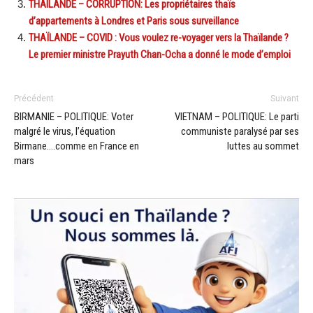
THAILANDE – CORRUPTION: Les propriétaires thaïs
d’appartements à Londres et Paris sous surveillance
THAÏLANDE – COVID : Vous voulez re-voyager vers la Thaïlande ?
Le premier ministre Prayuth Chan-Ocha a donné le mode d’emploi
Précédent
Suivant
BIRMANIE – POLITIQUE: Voter
VIETNAM – POLITIQUE: Le parti
malgré le virus, l’équation
communiste paralysé par ses
Birmane….comme en France en
luttes au sommet
mars