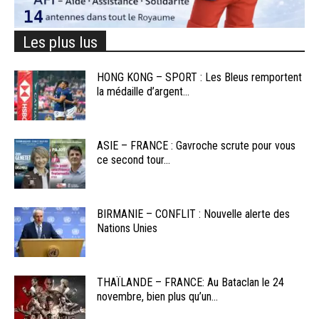
Les plus lus
HONG KONG – SPORT : Les Bleus remportent
la médaille d’argent...
ASIE – FRANCE : Gavroche scrute pour vous
ce second tour...
BIRMANIE – CONFLIT : Nouvelle alerte des
Nations Unies
THAÏLANDE – FRANCE: Au Bataclan le 24
novembre, bien plus qu’un...