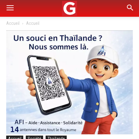
Accueil
Accueil
Accueil
Société
Thaïlande