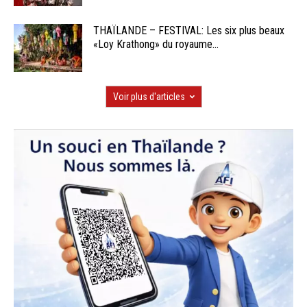
THAÏLANDE – FESTIVAL: Les six plus beaux
«Loy Krathong» du royaume...
Voir plus d'articles