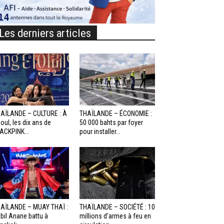
Les derniers articles
AÏLANDE – CULTURE : À
THAÏLANDE – ÉCONOMIE :
oul, les dix ans de
50 000 bahts par foyer
ACKPINK...
pour installer...
AÏLANDE – MUAY THAÏ :
THAÏLANDE – SOCIÉTÉ : 10
bil Anane battu à
millions d’armes à feu en