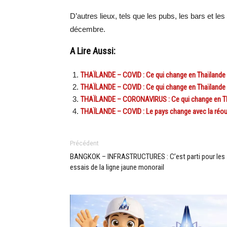
D’autres lieux, tels que les pubs, les bars et 
décembre.
A Lire Aussi:
THAÏLANDE – COVID : Ce qui change en Thaïlande à 
THAÏLANDE – COVID : Ce qui change en Thaïlande à 
THAÏLANDE – CORONAVIRUS : Ce qui change en Thaï
THAÏLANDE – COVID : Le pays change avec la réouv
Précédent
BANGKOK – INFRASTRUCTURES : C’est parti pour les
essais de la ligne jaune monorail