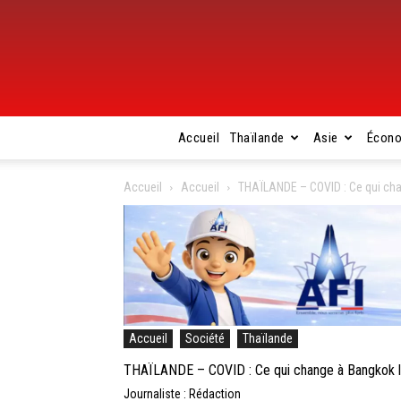
Accueil
Thaïlande
Asie
Écon
Accueil
Accueil
THAÏLANDE – COVID : Ce qui ch
Accueil
Société
Thaïlande
THAÏLANDE – COVID : Ce qui change à Bangkok 
Journaliste : Rédaction