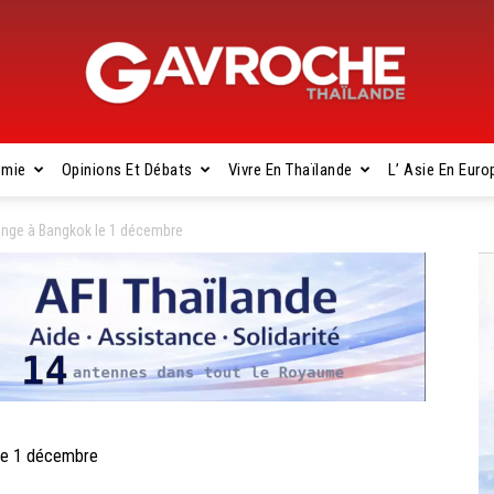
omie
Opinions Et Débats
Vivre En Thaïlande
L’ Asie En Euro
Gavroche
ange à Bangkok le 1 décembre
Thaïlande
le 1 décembre