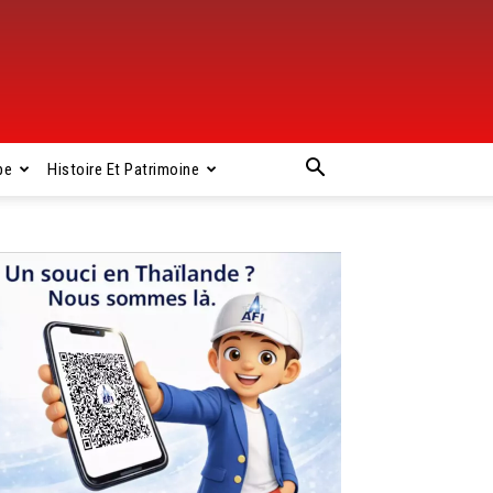
pe
Histoire Et Patrimoine