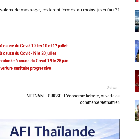
les salons de massage, resteront fermés au moins jusqu’au 31
cause du Covid 19 les 10 et 12 juillet
cause du Covid-19 le 20 juillet
lande à cause du Covid-19 le 28 juin
erture sanitaire progressive
Suivant
VIETNAM – SUISSE : L’économie helvète, ouverte au
commerce vietnamien