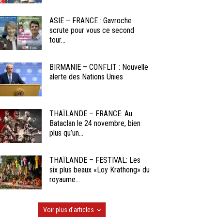
ASIE – FRANCE : Gavroche
scrute pour vous ce second
tour...
BIRMANIE – CONFLIT : Nouvelle
alerte des Nations Unies
THAÏLANDE – FRANCE: Au
Bataclan le 24 novembre, bien
plus qu’un...
THAÏLANDE – FESTIVAL: Les
six plus beaux «Loy Krathong» du
royaume...
Voir plus d'articles