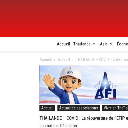
Accueil
Thaïlande
Asie
Écon
Accueil
Accueil
THAÏLANDE – COVID : La réouver
Accueil
Actualités associations
Vivre en Thaïl
THAÏLANDE – COVID : La réouverture de l’EFIP 
Journaliste : Rédaction