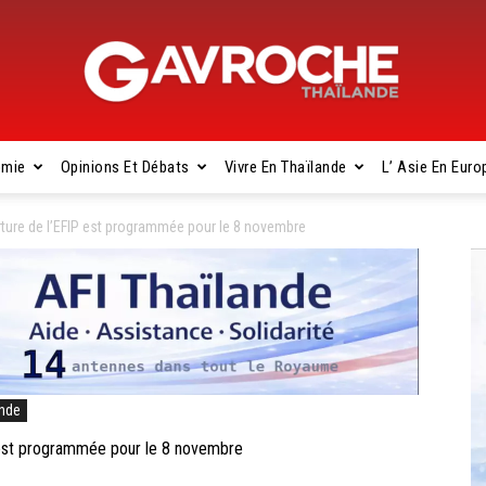
omie
Opinions Et Débats
Vivre En Thaïlande
L’ Asie En Euro
Gavroche
ture de l’EFIP est programmée pour le 8 novembre
Thaïlande
ande
est programmée pour le 8 novembre