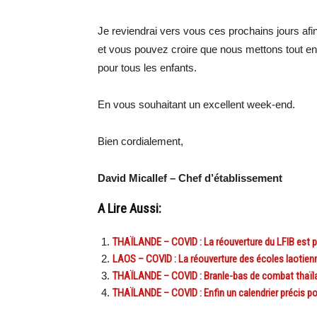
Je reviendrai vers vous ces prochains jours afin 
et vous pouvez croire que nous mettons tout en 
pour tous les enfants.
En vous souhaitant un excellent week-end.
Bien cordialement,
David Micallef – Chef d’établissement
A Lire Aussi:
THAÏLANDE – COVID : La réouverture du LFIB est 
LAOS – COVID : La réouverture des écoles laotie
THAÏLANDE – COVID : Branle-bas de combat thaïlan
THAÏLANDE – COVID : Enfin un calendrier précis pou