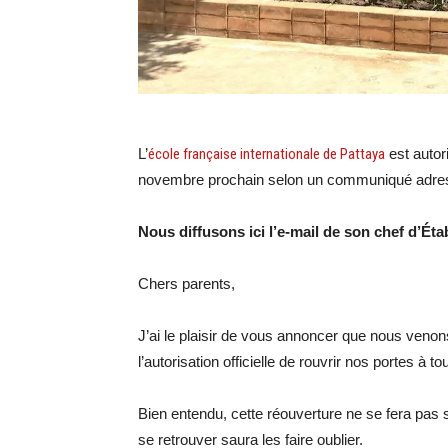
L’
école française internationale de Pattaya
est autori
novembre prochain selon un communiqué adres
Nous diffusons ici l’e-mail de son chef d’É
Chers parents,
J’ai le plaisir de vous annoncer que nous venon
l’autorisation officielle de rouvrir nos portes à 
Bien entendu, cette réouverture ne se fera pas s
se retrouver saura les faire oublier.