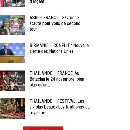
d’argent...
ASIE – FRANCE : Gavroche
scrute pour vous ce second
tour...
BIRMANIE – CONFLIT : Nouvelle
alerte des Nations Unies
THAÏLANDE – FRANCE: Au
Bataclan le 24 novembre, bien
plus qu’un...
THAÏLANDE – FESTIVAL: Les
six plus beaux «Loy Krathong» du
royaume...