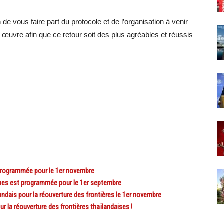
de vous faire part du protocole et de l’organisation à venir
œuvre afin que ce retour soit des plus agréables et réussis
programmée pour le 1er novembre
nnes est programmée pour le 1er septembre
dais pour la réouverture des frontières le 1er novembre
r la réouverture des frontières thaïlandaises !