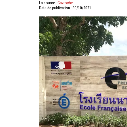
La source :
Gavroche
Date de publication : 30/10/2021