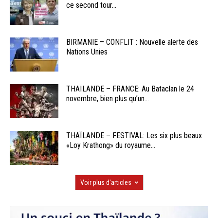
ce second tour...
BIRMANIE – CONFLIT : Nouvelle alerte des
Nations Unies
THAÏLANDE – FRANCE: Au Bataclan le 24
novembre, bien plus qu’un...
THAÏLANDE – FESTIVAL: Les six plus beaux
«Loy Krathong» du royaume...
Voir plus d'articles