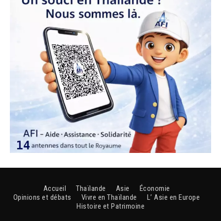
Accueil
Thaïlande
Asie
Économie
Opinions et débats
Vivre en Thaïlande
L’ Asie en Europe
Histoire et Patrimoine