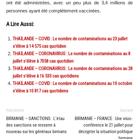
ont été administrées, avec un peu plus de 3,4 millions de
personnes ayant été complètement vaccinées.
A Lire Aussi:
THAÏLANDE – COVID : Le nombre de contaminations au 23 juillet
s’élève à 14 575 cas quotidien
THAÏLANDE – CORONAVIRUS : Le nombre de contaminations au 8
juillet s’élève à 7058 cas quotidien
THAÏLANDE – CORONAVIRUS : Le nombre de contaminations au 28
juillet s’élève à 16 533 cas quotidiens
THAÏLANDE – COVID : Le nombre de contaminations au 10 octobre
s’élève à 10 817 cas quotidiens
Précédent
Suivant
BIRMANIE – SANCTIONS : L’étau
BIRMANIE – FRANCE : Une visio-
des sanctions se resserre à
conférence le 21 juillet pour
nouveau sur les généraux birmans
décrypter la situation politique
birmane