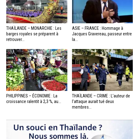
THAÏLANDE – MONARCHIE : Les
ASIE – FRANCE : Hommage à
barges royales se préparent à
Jacques Gravereau, passeur entre
retrouver...
la...
PHILIPPINES – ÉCONOMIE : La
THAÏLANDE – CRIME : L’auteur de
croissance ralentit à 2,3 %, au...
l’attaque aurait tué deux
membres...