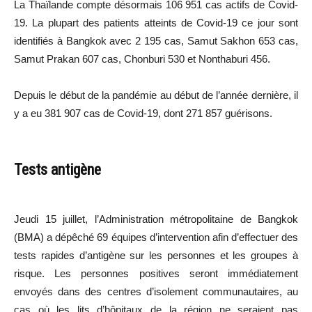
La Thaïlande compte désormais 106 951 cas actifs de Covid-
19. La plupart des patients atteints de Covid-19 ce jour sont
identifiés à Bangkok avec 2 195 cas, Samut Sakhon 653 cas,
Samut Prakan 607 cas, Chonburi 530 et Nonthaburi 456.
Depuis le début de la pandémie au début de l’année dernière, il
y a eu 381 907 cas de Covid-19, dont 271 857 guérisons.
Tests antigène
Jeudi 15 juillet, l’Administration métropolitaine de Bangkok
(BMA) a dépêché 69 équipes d’intervention afin d’effectuer des
tests rapides d’antigène sur les personnes et les groupes à
risque. Les personnes positives seront immédiatement
envoyés dans des centres d’isolement communautaires, au
cas où les lits d’hôpitaux de la région ne seraient pas