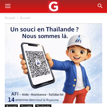
Accueil
Accueil
Accueil
Société
Thaïlande