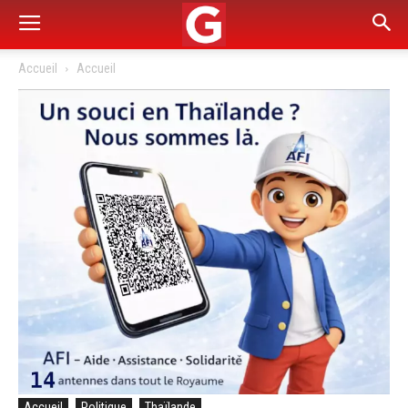
Accueil
Accueil
Accueil
Politique
Thaïlande