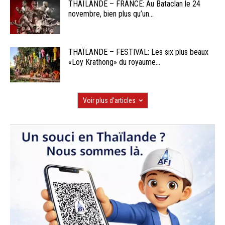
THAÏLANDE – FRANCE: Au Bataclan le 24
novembre, bien plus qu’un...
THAÏLANDE – FESTIVAL: Les six plus beaux
«Loy Krathong» du royaume...
Voir plus d'articles