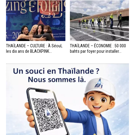
THAÏLANDE – CULTURE : À Séoul,
THAÏLANDE – ÉCONOMIE : 50 000
les dix ans de BLACKPINK...
bahts par foyer pour installer...