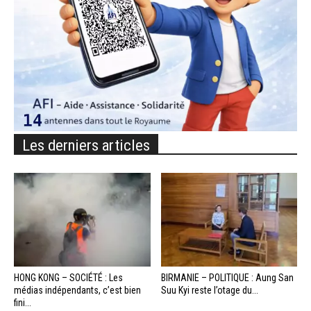
Les derniers articles
HONG KONG – SOCIÉTÉ : Les
BIRMANIE – POLITIQUE : Aung San
médias indépendants, c’est bien
Suu Kyi reste l’otage du...
fini...