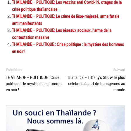
THAÏLANDE – POLITIQUE: Les vaccins anti Covid-19, otages de la
crise politique thaïlandaise
THAÏLANDE – POLITIQUE: Le crime de lèse-majesté, arme fatale
anti manifestants
THAÏLANDE – POLITIQUE: Les réseaux sociaux, l’arme de la
contestation massive
THAÏLANDE – POLITIQUE : Crise politique : le mystère des hommes
en noir !
Précédent
Suivant
THAÏLANDE – POLITIQUE : Crise
Thaïlande – Tiffany’s Show, le plus
politique : le mystère des hommes
célèbre cabaret de transgenres au
en noir !
monde