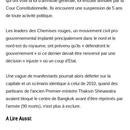
qui ont voté la loi d’amnistie générale, loi ensuite annulée par la
Cour Constitutionnelle. Ils encourent une suspension de 5 ans
de toute activité politique.
Les leaders des Chemises rouges, un mouvement civil pro-
gouvernemental implanté principalement dans le nord et le
nord-est du royaume, ont prévenu qu’ils « défendront le
gouvernement » si ce dernier devait être renversé par une
décision « injuste » où un coup d’Etat.
Une vague de manifestants pourrait alors déferler sur la
capitale et un scénario identique à celui de 2010, quand des
partisans de l’ancien Premier-ministre Thaksin Shinawatra
avaient bloqué le centre de Bangkok avant d’être réprimés par
l’armée (90 morts), n’est plus à exclure.
A Lire Aussi: