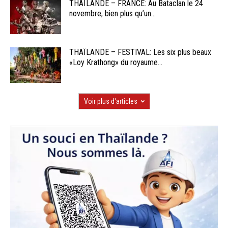
THAÏLANDE – FRANCE: Au Bataclan le 24
novembre, bien plus qu’un...
THAÏLANDE – FESTIVAL: Les six plus beaux
«Loy Krathong» du royaume...
Voir plus d'articles