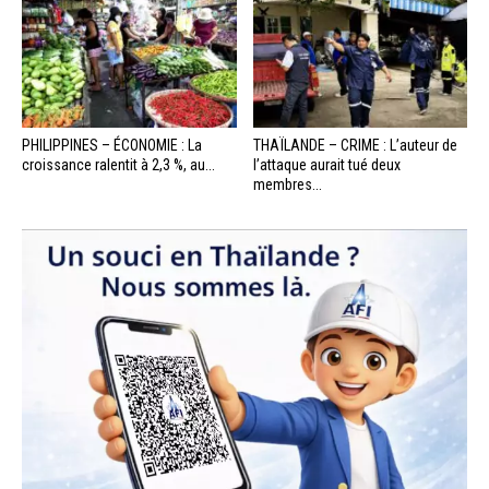
PHILIPPINES – ÉCONOMIE : La
THAÏLANDE – CRIME : L’auteur de
croissance ralentit à 2,3 %, au...
l’attaque aurait tué deux
membres...