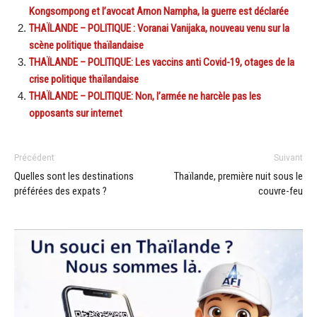
Kongsompong et l’avocat Arnon Nampha, la guerre est déclarée
THAÏLANDE – POLITIQUE : Voranai Vanijaka, nouveau venu sur la
scène politique thaïlandaise
THAÏLANDE – POLITIQUE: Les vaccins anti Covid-19, otages de la
crise politique thaïlandaise
THAÏLANDE – POLITIQUE: Non, l’armée ne harcèle pas les
opposants sur internet
Précédent
Suivant
Quelles sont les destinations
Thaïlande, première nuit sous le
préférées des expats ?
couvre-feu