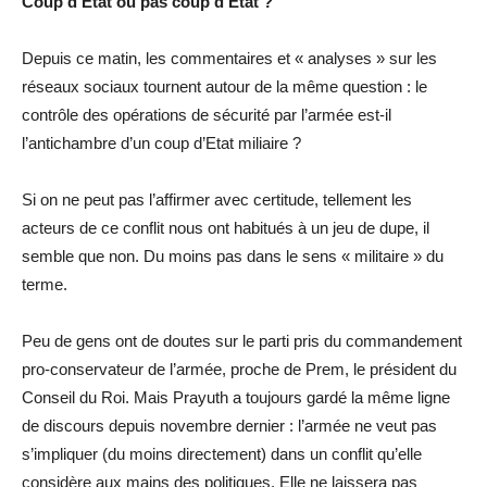
Coup d’Etat ou pas coup d’Etat ?
Depuis ce matin, les commentaires et « analyses » sur les
réseaux sociaux tournent autour de la même question : le
contrôle des opérations de sécurité par l’armée est-il
l’antichambre d’un coup d’Etat miliaire ?
Si on ne peut pas l’affirmer avec certitude, tellement les
acteurs de ce conflit nous ont habitués à un jeu de dupe, il
semble que non. Du moins pas dans le sens « militaire » du
terme.
Peu de gens ont de doutes sur le parti pris du commandement
pro-conservateur de l’armée, proche de Prem, le président du
Conseil du Roi. Mais Prayuth a toujours gardé la même ligne
de discours depuis novembre dernier : l’armée ne veut pas
s’impliquer (du moins directement) dans un conflit qu’elle
considère aux mains des politiques. Elle ne laissera pas