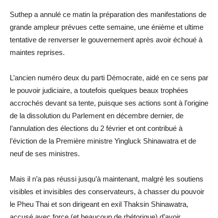
Suthep a annulé ce matin la préparation des manifestations de
grande ampleur prévues cette semaine, une énième et ultime
tentative de renverser le gouvernement après avoir échoué à
maintes reprises.
L’ancien numéro deux du parti Démocrate, aidé en ce sens par
le pouvoir judiciaire, a toutefois quelques beaux trophées
accrochés devant sa tente, puisque ses actions sont à l’origine
de la dissolution du Parlement en décembre dernier, de
l’annulation des élections du 2 février et ont contribué à
l’éviction de la Première ministre Yingluck Shinawatra et de
neuf de ses ministres.
Mais il n’a pas réussi jusqu’à maintenant, malgré les soutiens
visibles et invisibles des conservateurs, à chasser du pouvoir
le Pheu Thai et son dirigeant en exil Thaksin Shinawatra,
accusé avec force (et beaucoup de rhétorique) d’avoir