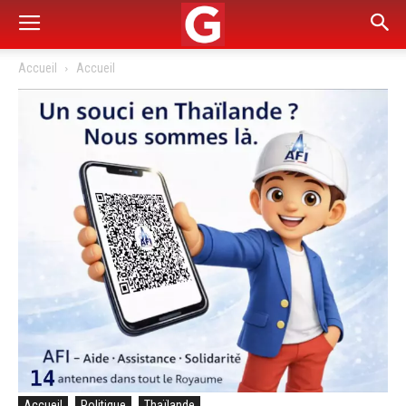
Accueil
Accueil
Accueil
Politique
Thaïlande