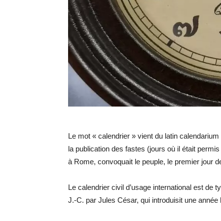
Le mot « calendrier » vient du latin calendarium 
la publication des fastes (jours où il était permis
à Rome, convoquait le peuple, le premier jour d
Le calendrier civil d’usage international est de t
J.-C. par Jules César, qui introduisit une année 