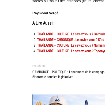
sacrés où l’on fait des offrandes (fleurs, ence
Raymond Vergé
A Lire Aussi:
THAÏLANDE – CULTURE : Le saviez vous ? Garouda,
THAÏLANDE – CHRONIQUE : Le saviez vous ? D’où vi
THAÏLANDE – CULTURE : Le saviez vous ? Numisma
THAÏLANDE – CULTURE : Le saviez-vous ? Toponym
Précédent
CAMBODGE – POLITIQUE : Lancement de la campagn
électorale pour les législatives