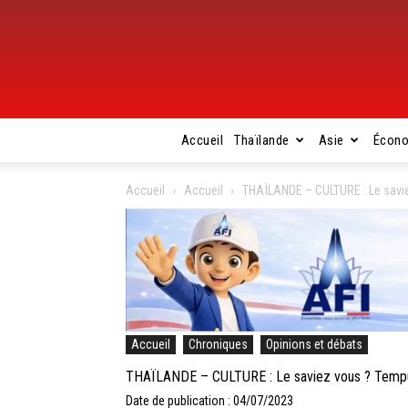
Accueil
Thaïlande
Asie
Écon
Accueil
Accueil
THAÏLANDE – CULTURE : Le savie
Accueil
Chroniques
Opinions et débats
THAÏLANDE – CULTURE : Le saviez vous ? Tempu
Date de publication : 04/07/2023