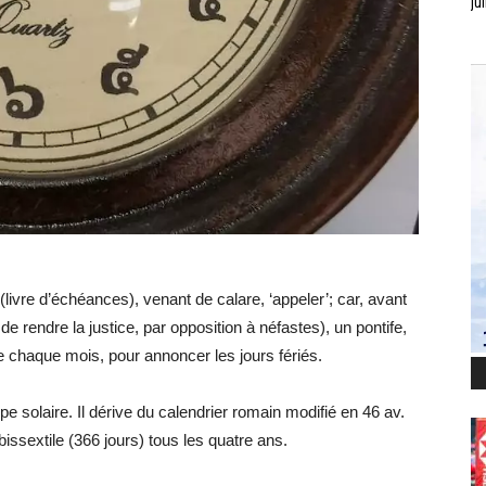
jui
(livre d’échéances), venant de calare, ‘appeler’; car, avant
 de rendre la justice, par opposition à néfastes), un pontife,
e chaque mois, pour annoncer les jours fériés.
ype solaire. Il dérive du calendrier romain modifié en 46 av.
bissextile (366 jours) tous les quatre ans.