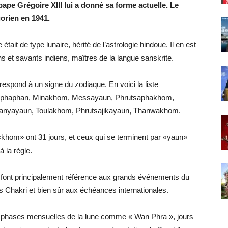
ape Grégoire XIII lui a donné sa forme actuelle. Le
orien en 1941.
tait de type lunaire, hérité de l’astrologie hindoue. Il en est
s et savants indiens, maîtres de la langue sanskrite.
espond à un signe du zodiaque. En voici la liste
mphaphan, Minakhom, Messayaun, Phrutsaphakhom,
anyayaun, Toulakhom, Phrutsajikayaun, Thanwakhom.
«khom» ont 31 jours, et ceux qui se terminent par «yaun»
 la règle.
s font principalement référence aux grands événements du
s Chakri et bien sûr aux échéances internationales.
re phases mensuelles de la lune comme « Wan Phra », jours