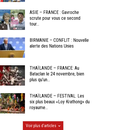
ASIE – FRANCE : Gavroche
scrute pour vous ce second
tour...
BIRMANIE – CONFLIT : Nouvelle
alerte des Nations Unies
THAÏLANDE – FRANCE: Au
Bataclan le 24 novembre, bien
plus qu’un...
THAÏLANDE – FESTIVAL: Les
six plus beaux «Loy Krathong» du
royaume...
Voir plus d'articles