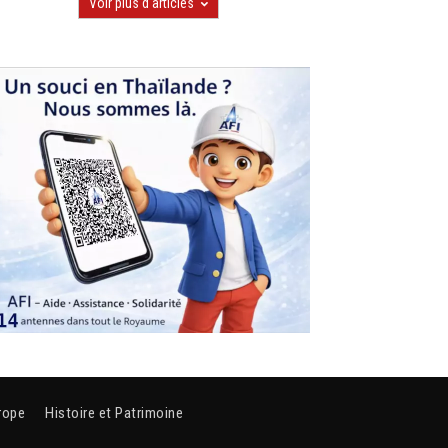
Voir plus d'articles
rope
Histoire et Patrimoine