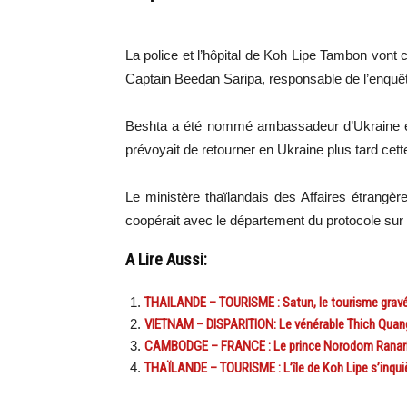
La police et l’hôpital de Koh Lipe Tambon vont 
Captain Beedan Saripa, responsable de l’enquê
Beshta a été nommé ambassadeur d’Ukraine en
prévoyait de retourner en Ukraine plus tard cet
Le ministère thaïlandais des Affaires étrangè
coopérait avec le département du protocole sur 
A Lire Aussi:
THAILANDE – TOURISME : Satun, le tourisme gravé
VIETNAM – DISPARITION: Le vénérable Thich Quang
CAMBODGE – FRANCE : Le prince Norodom Ranarid
THAÏLANDE – TOURISME : L’île de Koh Lipe s’inquièt