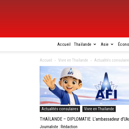
Accueil
Thaïlande
Asie
Écon
Accueil
Vivre en Thaïlande
Actualités consulair
Actualités consulaires
Vivre en Thaïlande
THAÏLANDE – DIPLOMATIE: L’ambassadeur d’Ukra
Journaliste : Rédaction