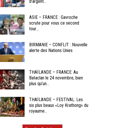
d’argent...
ASIE – FRANCE : Gavroche
scrute pour vous ce second
tour...
BIRMANIE – CONFLIT : Nouvelle
alerte des Nations Unies
THAÏLANDE – FRANCE: Au
Bataclan le 24 novembre, bien
plus qu’un...
THAÏLANDE – FESTIVAL: Les
six plus beaux «Loy Krathong» du
royaume...