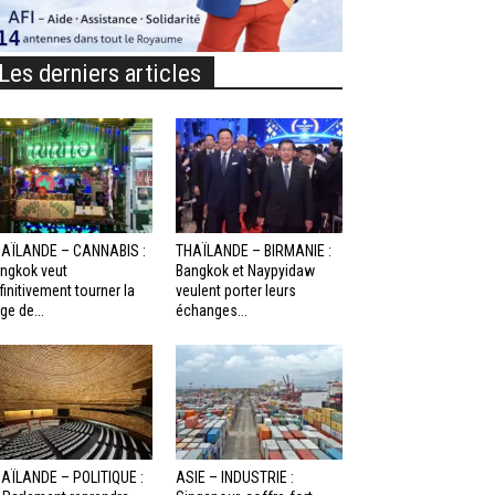
Les derniers articles
AÏLANDE – CANNABIS :
THAÏLANDE – BIRMANIE :
ngkok veut
Bangkok et Naypyidaw
finitivement tourner la
veulent porter leurs
ge de...
échanges...
AÏLANDE – POLITIQUE :
ASIE – INDUSTRIE :