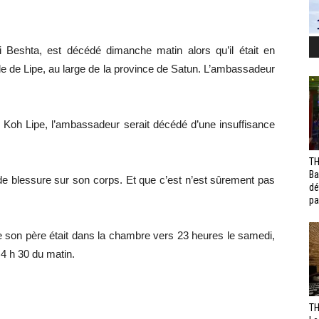
 Beshta, est décédé dimanche matin alors qu’il était en
le de Lipe, au large de la province de Satun. L’ambassadeur
 Koh Lipe, l’ambassadeur serait décédé d’une insuffisance
TH
Ba
e de blessure sur son corps. Et que c’est n’est sûrement pas
dé
pa
e son père était dans la chambre vers 23 heures le samedi,
4 h 30 du matin.
TH