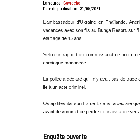
La source :
Gavroche
Date de publication : 31/05/2021
L’ambassadeur d’Ukraine en Thaïlande, Andrii
vacances avec son fils au Bunga Resort, sur l’î
était âgé de 45 ans.
Selon un rapport du commissariat de police de
cardiaque prononcée.
La police a déclaré qu’il n’y avait pas de trac
lie à un acte criminel.
Ostap Beshta, son fils de 17 ans, a déclaré qu
avant de vomir et de perdre connaissance vers 
Enquête ouverte