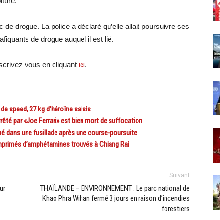
iture.
 de drogue. La police a déclaré qu’elle allait poursuivre ses
afiquants de drogue auquel il est lié.
crivez vous en cliquant
ici
.
e speed, 27 kg d’héroïne saisis
êté par «Joe Ferrari» est bien mort de suffocation
é dans une fusillade après une course-poursuite
mprimés d’amphétamines trouvés à Chiang Rai
Suivant
ur
THAÏLANDE – ENVIRONNEMENT : Le parc national de
Khao Phra Wihan fermé 3 jours en raison d’incendies
forestiers