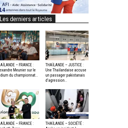
Les derniers articles
AÏLANDE – FRANCE :
THAÏLANDE – JUSTICE :
exandre Meunier sur le
Une Thaïlandaise accuse
dium du championnat...
un passager pakistanais
d’agression...
AÏLANDE – FRANCE :
THAÏLANDE – SOCIÉTÉ :