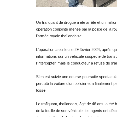
Un trafiquant de drogue a été arrêté et un mill
opération conjointe menée par la police de la r
l’armée royale thaïlandaise.
L’opération a eu lieu le 29 février 2024, après 
informations sur un véhicule suspecté de transpor
l’intercepter, mais le conducteur a refusé de s’arrê
S’en est suivie une course-poursuite spectaculair
percuté la voiture d’un policier et a finalement 
fossé.
Le trafiquant, thaïlandais, âgé de 48 ans, a été b
de la fouille de son véhicule, les agents ont 