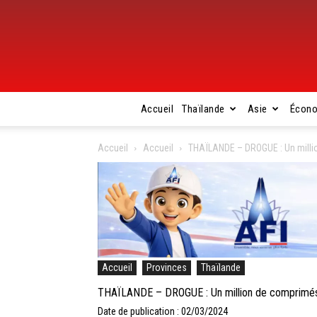
Accueil
Thaïlande
Asie
Écon
Accueil
Accueil
THAÏLANDE – DROGUE : Un millio
Accueil
Provinces
Thaïlande
THAÏLANDE – DROGUE : Un million de comprimés d
Date de publication : 02/03/2024