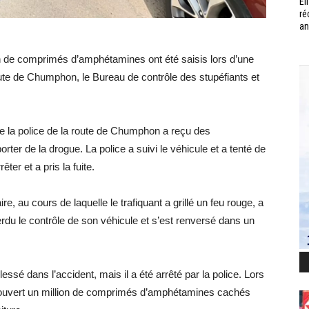
Él
ré
an
ion de comprimés d’amphétamines ont été saisis lors d’une
oute de Chumphon, le Bureau de contrôle des stupéfiants et
que la police de la route de Chumphon a reçu des
ter de la drogue. La police a suivi le véhicule et a tenté de
ter et a pris la fuite.
e, au cours de laquelle le trafiquant a grillé un feu rouge, a
perdu le contrôle de son véhicule et s’est renversé dans un
lessé dans l’accident, mais il a été arrêté par la police. Lors
découvert un million de comprimés d’amphétamines cachés