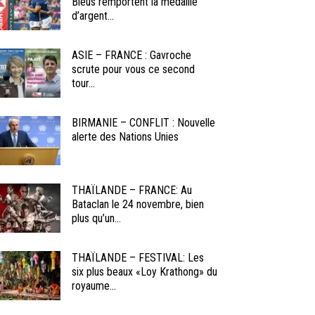
Bleus remportent la médaille
d’argent...
ASIE – FRANCE : Gavroche
scrute pour vous ce second
tour...
BIRMANIE – CONFLIT : Nouvelle
alerte des Nations Unies
THAÏLANDE – FRANCE: Au
Bataclan le 24 novembre, bien
plus qu’un...
THAÏLANDE – FESTIVAL: Les
six plus beaux «Loy Krathong» du
royaume...