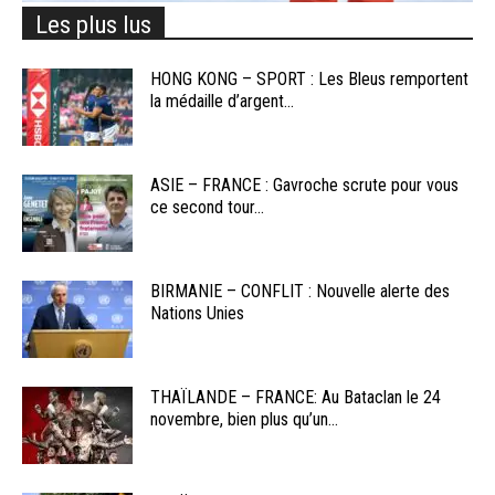
Les plus lus
HONG KONG – SPORT : Les Bleus remportent
la médaille d’argent...
ASIE – FRANCE : Gavroche scrute pour vous
ce second tour...
BIRMANIE – CONFLIT : Nouvelle alerte des
Nations Unies
THAÏLANDE – FRANCE: Au Bataclan le 24
novembre, bien plus qu’un...