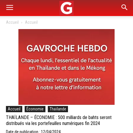
Accueil
Accueil
Accueil
Économie
Thaïlande
THAÏLANDE – ÉCONOMIE : 500 milliards de bahts seront
distribués via les portefeuilles numériques fin 2024
Date de publication : 12/04/2024