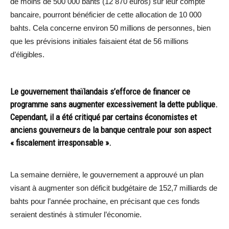
de moins de 500 000 bahts (12 870 euros) sur leur compte
bancaire, pourront bénéficier de cette allocation de 10 000
bahts. Cela concerne environ 50 millions de personnes, bien
que les prévisions initiales faisaient état de 56 millions
d’éligibles.
Le gouvernement thaïlandais s’efforce de financer ce
programme sans augmenter excessivement la dette publique.
Cependant, il a été critiqué par certains économistes et
anciens gouverneurs de la banque centrale pour son aspect
« fiscalement irresponsable ».
La semaine dernière, le gouvernement a approuvé un plan
visant à augmenter son déficit budgétaire de 152,7 milliards de
bahts pour l’année prochaine, en précisant que ces fonds
seraient destinés à stimuler l’économie.