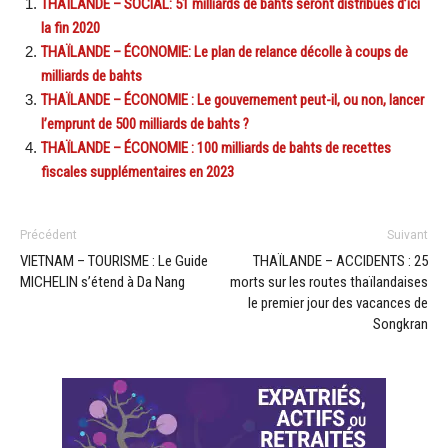
THAÏLANDE – SOCIAL: 51 milliards de bahts seront distribués d’ici
la fin 2020
THAÏLANDE – ÉCONOMIE: Le plan de relance décolle à coups de
milliards de bahts
THAÏLANDE – ÉCONOMIE : Le gouvernement peut-il, ou non, lancer
l’emprunt de 500 milliards de bahts ?
THAÏLANDE – ÉCONOMIE : 100 milliards de bahts de recettes
fiscales supplémentaires en 2023
Précédent
Suivant
VIETNAM – TOURISME : Le Guide
THAÏLANDE – ACCIDENTS : 25
MICHELIN s’étend à Da Nang
morts sur les routes thaïlandaises
le premier jour des vacances de
Songkran