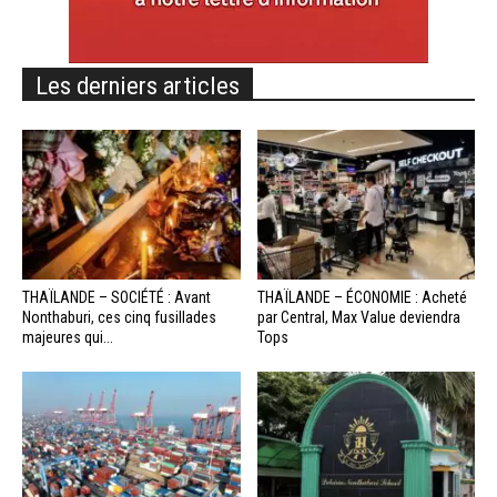
Les derniers articles
THAÏLANDE – SOCIÉTÉ : Avant
THAÏLANDE – ÉCONOMIE : Acheté
Nonthaburi, ces cinq fusillades
par Central, Max Value deviendra
majeures qui...
Tops