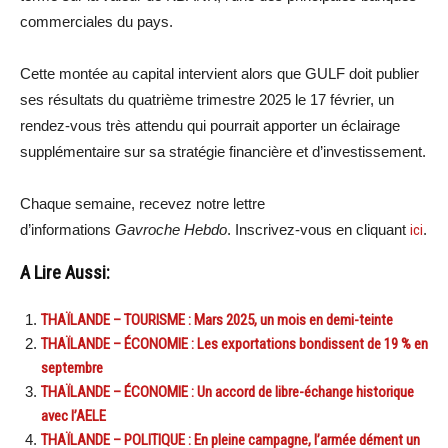
commerciales du pays.
Cette montée au capital intervient alors que GULF doit publier
ses résultats du quatrième trimestre 2025 le 17 février, un
rendez-vous très attendu qui pourrait apporter un éclairage
supplémentaire sur sa stratégie financière et d’investissement.
Chaque semaine, recevez notre lettre
d’informations
Gavroche Hebdo
. Inscrivez-vous en cliquant
ici
.
A Lire Aussi:
THAÏLANDE – TOURISME : Mars 2025, un mois en demi-teinte
THAÏLANDE – ÉCONOMIE : Les exportations bondissent de 19 % en
septembre
THAÏLANDE – ÉCONOMIE : Un accord de libre-échange historique
avec l’AELE
THAÏLANDE – POLITIQUE : En pleine campagne, l’armée dément un