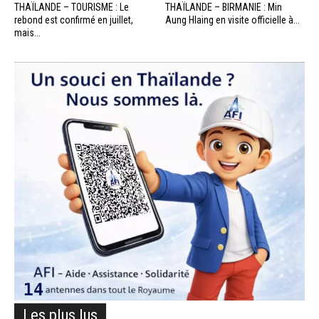
THAÏLANDE – TOURISME : Le
THAÏLANDE – BIRMANIE : Min
rebond est confirmé en juillet,
Aung Hlaing en visite officielle à...
mais...
Les plus lus