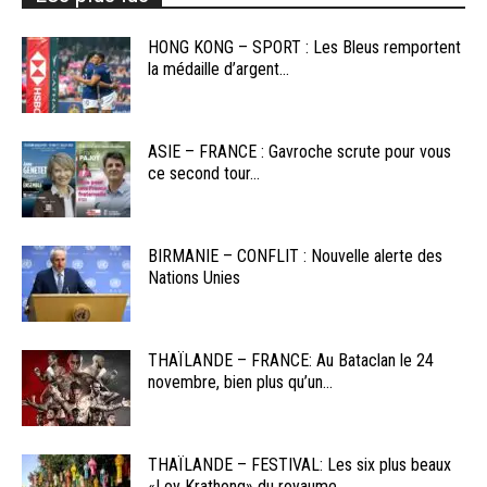
HONG KONG – SPORT : Les Bleus remportent
la médaille d’argent...
ASIE – FRANCE : Gavroche scrute pour vous
ce second tour...
BIRMANIE – CONFLIT : Nouvelle alerte des
Nations Unies
THAÏLANDE – FRANCE: Au Bataclan le 24
novembre, bien plus qu’un...
THAÏLANDE – FESTIVAL: Les six plus beaux
«Loy Krathong» du royaume...