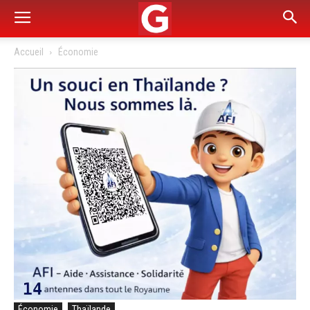
Accueil
Économie
Économie
Thaïlande