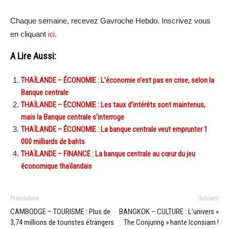
Chaque semaine, recevez Gavroche Hebdo. Inscrivez vous
en cliquant
ici
.
A Lire Aussi:
THAÏLANDE – ÉCONOMIE : L’économie n’est pas en crise, selon la
Banque centrale
THAÏLANDE – ÉCONOMIE : Les taux d’intérêts sont maintenus,
mais la Banque centrale s’interroge
THAÏLANDE – ÉCONOMIE : La banque centrale veut emprunter 1
000 milliards de bahts
THAÏLANDE – FINANCE : La banque centrale au cœur du jeu
économique thaïlandais
Précédent
Suivant
CAMBODGE – TOURISME : Plus de
BANGKOK – CULTURE : L’univers «
3,74 millions de touristes étrangers
The Conjuring » hante Iconsiam !