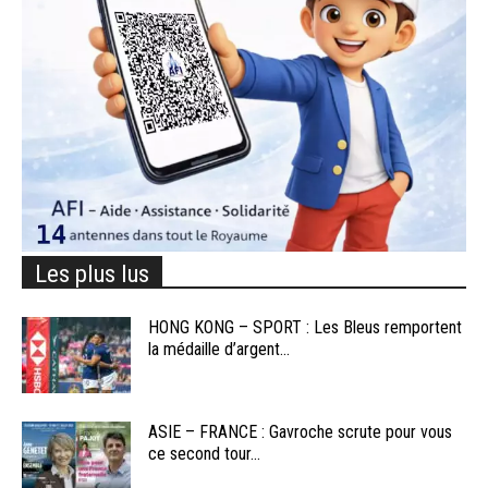
Les plus lus
HONG KONG – SPORT : Les Bleus remportent
la médaille d’argent...
ASIE – FRANCE : Gavroche scrute pour vous
ce second tour...