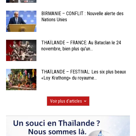
BIRMANIE – CONFLIT : Nouvelle alerte des
Nations Unies
THAÏLANDE – FRANCE: Au Bataclan le 24
novembre, bien plus qu’un...
THAÏLANDE – FESTIVAL: Les six plus beaux
«Loy Krathong» du royaume...
Voir plus d'articles