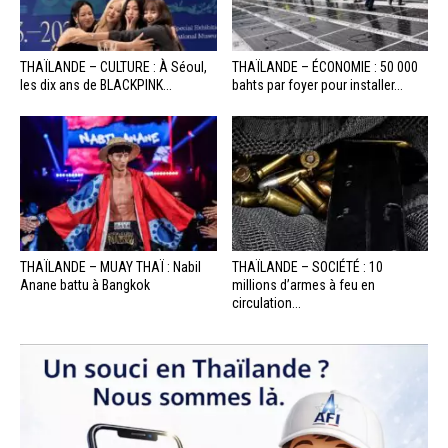
THAÏLANDE – CULTURE : À Séoul,
THAÏLANDE – ÉCONOMIE : 50 000
les dix ans de BLACKPINK...
bahts par foyer pour installer...
THAÏLANDE – MUAY THAÏ : Nabil
THAÏLANDE – SOCIÉTÉ : 10
Anane battu à Bangkok
millions d’armes à feu en
circulation...