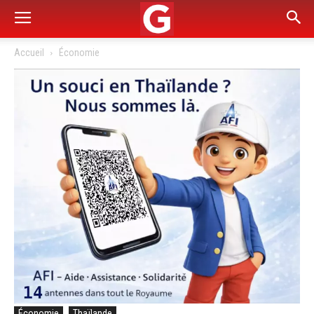
Accueil
Économie
Économie
Thaïlande