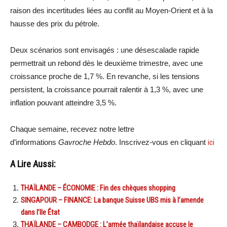
raison des incertitudes liées au conflit au Moyen-Orient et à la
hausse des prix du pétrole.
Deux scénarios sont envisagés : une désescalade rapide
permettrait un rebond dès le deuxième trimestre, avec une
croissance proche de 1,7 %. En revanche, si les tensions
persistent, la croissance pourrait ralentir à 1,3 %, avec une
inflation pouvant atteindre 3,5 %.
Chaque semaine, recevez notre lettre
d’informations
Gavroche Hebdo
. Inscrivez-vous en cliquant
ici
A Lire Aussi:
THAÏLANDE – ÉCONOMIE : Fin des chèques shopping
SINGAPOUR – FINANCE: La banque Suisse UBS mis à l’amende
dans l’Ile État
THAÏLANDE – CAMBODGE : L’armée thaïlandaise accuse le