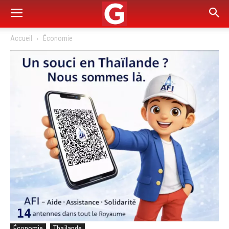
Accueil
Économie
Économie
Thaïlande