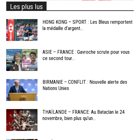
Les plus lus
HONG KONG – SPORT : Les Bleus remportent
la médaille d’argent...
ASIE – FRANCE : Gavroche scrute pour vous
ce second tour...
BIRMANIE – CONFLIT : Nouvelle alerte des
Nations Unies
THAÏLANDE – FRANCE: Au Bataclan le 24
novembre, bien plus qu’un...