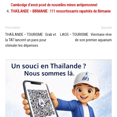
Cambodge d’avoir posé de nouvelles mines antipersonnel
THAÏLANDE – BIRMANIE : 111 ressortissants rapatriés de Birmanie
Précédent
Suivant
THAÏLANDE – TOURISME : Grab et
LAOS – TOURISME : Vientiane rêve
la TAT lancent un pass pour
de son premier aquarium
stimuler les dépenses