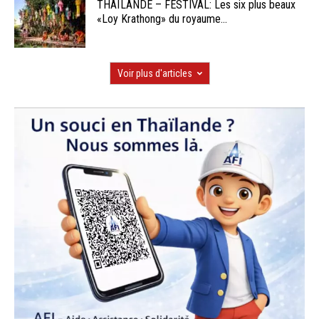
THAÏLANDE – FESTIVAL: Les six plus beaux
«Loy Krathong» du royaume...
Voir plus d'articles