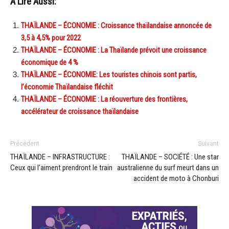
A Lire Aussi:
THAÏLANDE – ÉCONOMIE : Croissance thaïlandaise annoncée de
3,5 à 4,5% pour 2022
THAÏLANDE – ÉCONOMIE : La Thaïlande prévoit une croissance
économique de 4 %
THAÏLANDE – ÉCONOMIE: Les touristes chinois sont partis,
l’économie Thaïlandaise fléchit
THAÏLANDE – ÉCONOMIE : La réouverture des frontières,
accélérateur de croissance thaïlandaise
Précédent
Suivant
THAÏLANDE – INFRASTRUCTURE :
THAÏLANDE – SOCIÉTÉ : Une star
Ceux qui l’aiment prendront le train
australienne du surf meurt dans un
accident de moto à Chonburi