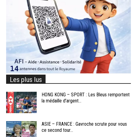
Les plus lus
HONG KONG – SPORT : Les Bleus remportent
la médaille d’argent...
ASIE – FRANCE : Gavroche scrute pour vous
ce second tour...