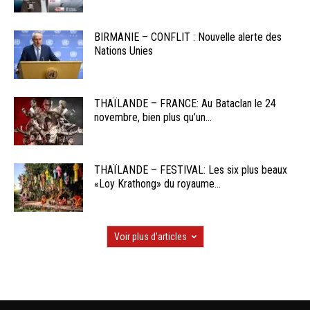
BIRMANIE – CONFLIT : Nouvelle alerte des
Nations Unies
THAÏLANDE – FRANCE: Au Bataclan le 24
novembre, bien plus qu’un...
THAÏLANDE – FESTIVAL: Les six plus beaux
«Loy Krathong» du royaume...
Voir plus d'articles