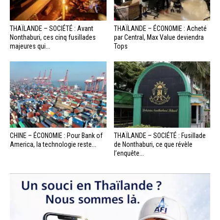
THAÏLANDE – SOCIÉTÉ : Avant
THAÏLANDE – ÉCONOMIE : Acheté
Nonthaburi, ces cinq fusillades
par Central, Max Value deviendra
majeures qui...
Tops
CHINE – ÉCONOMIE : Pour Bank of
THAÏLANDE – SOCIÉTÉ : Fusillade
America, la technologie reste...
de Nonthaburi, ce que révèle
l’enquête...