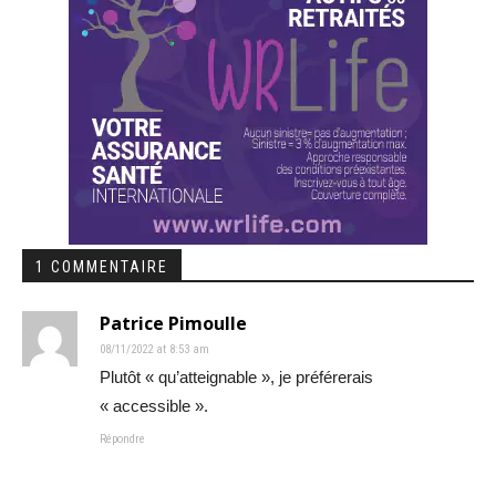
1 COMMENTAIRE
Patrice Pimoulle
08/11/2022 at 8:53 am
Plutôt « qu’atteignable », je préférerais
« accessible ».
Répondre