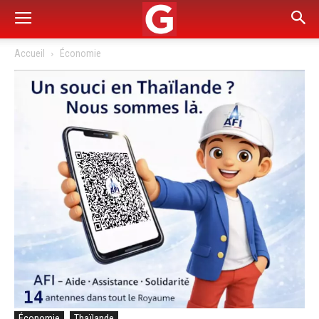
Accueil
Économie
Économie
Thaïlande