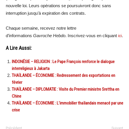
nouvelle loi. Leurs opérations se poursuivront donc sans
interruption jusqu’à expiration des contrats.
Chaque semaine, recevez notre lettre
d’informations
Gavroche Hebdo
. Inscrivez-vous en cliquant
ici
.
A Lire Aussi:
INDONÉSIE – RELIGION : Le Pape François renforce le dialogue
interreligieux à Jakarta
THAÏLANDE – ÉCONOMIE : Redressement des exportations en
février
THAÏLANDE – DIPLOMATIE : Visite du Premier ministre Srettha en
Chine
THAÏLANDE – ÉCONOMIE : L’immobilier thaïlandais menacé par une
crise
Précédent
Suivant