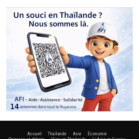
Accueil
Thaïlande
Asie
Économie