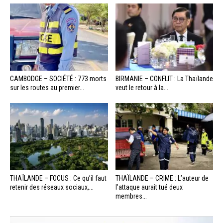
CAMBODGE – SOCIÉTÉ : 773 morts
BIRMANIE – CONFLIT : La Thaïlande
sur les routes au premier...
veut le retour à la...
THAÏLANDE – FOCUS : Ce qu’il faut
THAÏLANDE – CRIME : L’auteur de
retenir des réseaux sociaux,...
l’attaque aurait tué deux
membres...