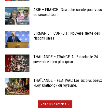
ASIE – FRANCE : Gavroche scrute pour vous
ce second tour...
BIRMANIE – CONFLIT : Nouvelle alerte des
Nations Unies
THAÏLANDE – FRANCE: Au Bataclan le 24
novembre, bien plus qu’un...
THAÏLANDE – FESTIVAL: Les six plus beaux
«Loy Krathong» du royaume...
Voir plus d'articles