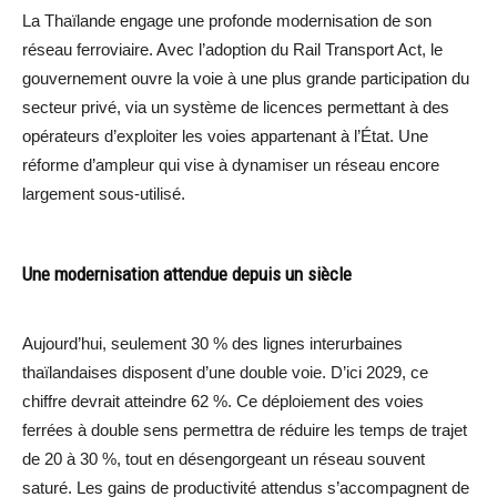
La Thaïlande engage une profonde modernisation de son
réseau ferroviaire. Avec l’adoption du Rail Transport Act, le
gouvernement ouvre la voie à une plus grande participation du
secteur privé, via un système de licences permettant à des
opérateurs d’exploiter les voies appartenant à l’État. Une
réforme d’ampleur qui vise à dynamiser un réseau encore
largement sous-utilisé.
Une modernisation attendue depuis un siècle
Aujourd’hui, seulement 30 % des lignes interurbaines
thaïlandaises disposent d’une double voie. D’ici 2029, ce
chiffre devrait atteindre 62 %. Ce déploiement des voies
ferrées à double sens permettra de réduire les temps de trajet
de 20 à 30 %, tout en désengorgeant un réseau souvent
saturé. Les gains de productivité attendus s’accompagnent de