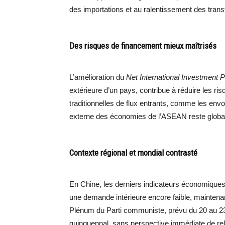
des importations et au ralentissement des transf
Des risques de financement mieux maîtrisés
L’amélioration du
Net International Investment P
extérieure d’un pays, contribue à réduire les r
traditionnelles de flux entrants, comme les envo
externe des économies de l’ASEAN reste globa
Contexte régional et mondial contrasté
En Chine, les derniers indicateurs économiques
une demande intérieure encore faible, maintena
Plénum du Parti communiste, prévu du 20 au 23 o
quinquennal, sans perspective immédiate de re