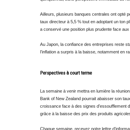
Ailleurs, plusieurs banques centrales ont opté p
taux directeur à 5,5 % tout en adoptant un ton
a conservé une position plus prudente face aux r
Au Japon, la confiance des entreprises reste s
l’inflation a surpris à la baisse, notamment en r
Perspectives à court terme
La semaine à venir mettra en lumière la réunion
Bank of New Zealand pourrait abaisser son taux 
croissance face à des signes d’essoufflement de 
grâce à la baisse des prix des produits agricoles
Chaque semaine, recevez notre lettre d’inform