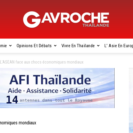
omie
Opinions Et Débats
Vivre En Thaïlande
L’ Asie En Euro
Gavroche
 L’ASEAN face aux chocs économiques mondiaux
Thaïlande
onomiques mondiaux