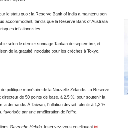
our le statu quo : la Reserve Bank of India a maintenu son
 plus accommodant, tandis que la Reserve Bank of Australia
isques inflationnistes.
table selon le dernier sondage Tankan de septembre, et
aison de la gratuité introduite pour les crèches à Tokyo.
 de politique monétaire de la Nouvelle-Zélande. La Reserve
directeur de 50 points de base, à 2,5 %, pour soutenir la
la demande. À Taïwan, l’inflation devrait ralentir à 1,2 %
, favorisée par une amélioration de l’offre.
ations
Gavroche Hebdo
. Inscrivez-vous en cliquant
ici
.