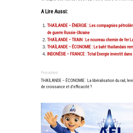
A Lire Aussi:
THAÏLANDE – ÉNERGIE : Les compagnies pétrolières
de guerre Russie-Ukraine
THAÏLANDE – TRAIN : Le nouveau chemin de fer La
THAÏLANDE – ÉCONOMIE : Le baht thaïlandais rem
INDONÉSIE – FRANCE : Total Energie investit dans le
Précédent
THAÏLANDE – ÉCONOMIE : La libéralisation du rail, levi
de croissance et d’efficacité ?