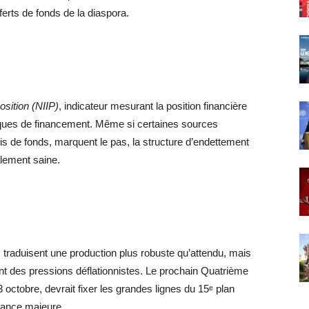
erts de fonds de la diaspora.
osition (NIIP)
, indicateur mesurant la position financière
isques de financement. Même si certaines sources
is de fonds, marquent le pas, la structure d’endettement
lement saine.
 traduisent une production plus robuste qu’attendu, mais
nt des pressions déflationnistes. Le prochain Quatrième
ctobre, devrait fixer les grandes lignes du 15ᵉ plan
lance majeure.