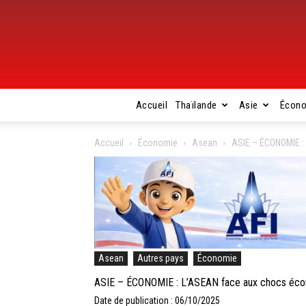
Accueil
Thaïlande
Asie
Écon
Accueil
Économie
Asean
ASIE – ÉCONOMIE :
Asean
Autres pays
Économie
ASIE – ÉCONOMIE : L’ASEAN face aux chocs éc
Date de publication : 06/10/2025