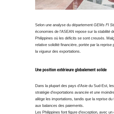
Selon une analyse du département
GEMs FI St
économies de l’ASEAN repose sur la stabilité d
Philippines où les déficits se sont creusés. Mal
relative solidité financière, portée par la repris
la vigueur des exportations.
Une position extérieure globalement solide
Dans la plupart des pays d’Asie du Sud-Est, le
stratégie d’exportations avancée et une moindre
allège les importations, tandis que la reprise d
aux balances des paiements.
Les Philippines font figure d’exception, avec un 