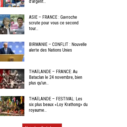
d’argent...
ASIE – FRANCE : Gavroche
scrute pour vous ce second
tour...
BIRMANIE – CONFLIT : Nouvelle
alerte des Nations Unies
THAÏLANDE – FRANCE: Au
Bataclan le 24 novembre, bien
plus qu’un...
THAÏLANDE – FESTIVAL: Les
six plus beaux «Loy Krathong» du
royaume...