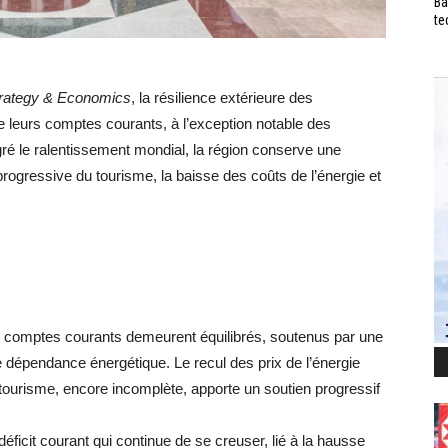
Ba
te
rategy & Economics
, la résilience extérieure des
e leurs comptes courants, à l’exception notable des
gré le ralentissement mondial, la région conserve une
e progressive du tourisme, la baisse des coûts de l’énergie et
s comptes courants demeurent équilibrés, soutenus par une
 dépendance énergétique. Le recul des prix de l’énergie
u tourisme, encore incomplète, apporte un soutien progressif
déficit courant qui continue de se creuser, lié à la hausse