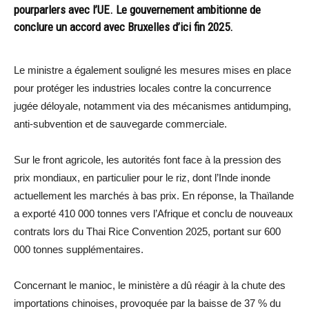
pourparlers avec l’UE. Le gouvernement ambitionne de
conclure un accord avec Bruxelles d’ici fin 2025.
Le ministre a également souligné les mesures mises en place
pour protéger les industries locales contre la concurrence
jugée déloyale, notamment via des mécanismes antidumping,
anti-subvention et de sauvegarde commerciale.
Sur le front agricole, les autorités font face à la pression des
prix mondiaux, en particulier pour le riz, dont l’Inde inonde
actuellement les marchés à bas prix. En réponse, la Thaïlande
a exporté 410 000 tonnes vers l’Afrique et conclu de nouveaux
contrats lors du Thai Rice Convention 2025, portant sur 600
000 tonnes supplémentaires.
Concernant le manioc, le ministère a dû réagir à la chute des
importations chinoises, provoquée par la baisse de 37 % du