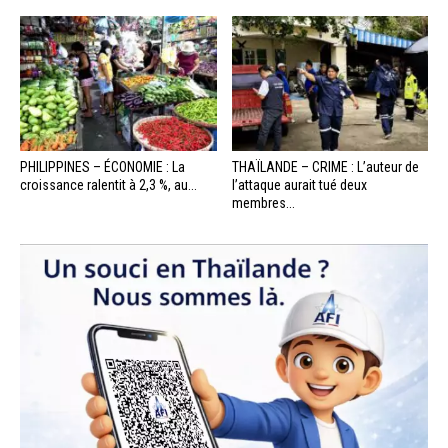
PHILIPPINES – ÉCONOMIE : La
THAÏLANDE – CRIME : L’auteur de
croissance ralentit à 2,3 %, au...
l’attaque aurait tué deux
membres...