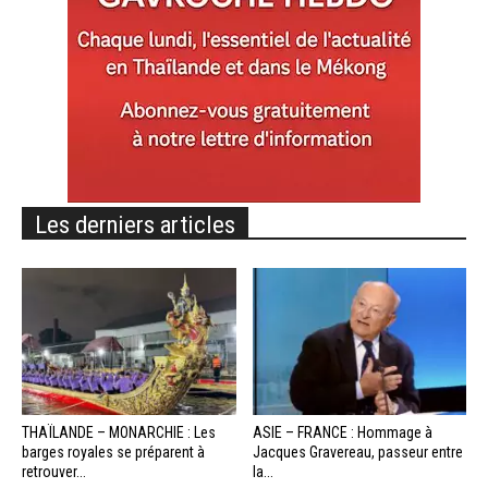
Les derniers articles
THAÏLANDE – MONARCHIE : Les
ASIE – FRANCE : Hommage à
barges royales se préparent à
Jacques Gravereau, passeur entre
retrouver...
la...