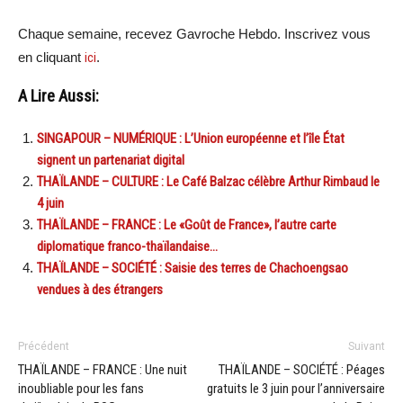
Chaque semaine, recevez Gavroche Hebdo. Inscrivez vous
en cliquant
ici
.
A Lire Aussi:
SINGAPOUR – NUMÉRIQUE : L’Union européenne et l’île État
signent un partenariat digital
THAÏLANDE – CULTURE : Le Café Balzac célèbre Arthur Rimbaud le
4 juin
THAÏLANDE – FRANCE : Le «Goût de France», l’autre carte
diplomatique franco-thaïlandaise…
THAÏLANDE – SOCIÉTÉ : Saisie des terres de Chachoengsao
vendues à des étrangers
Précédent
Suivant
THAÏLANDE – FRANCE : Une nuit
THAÏLANDE – SOCIÉTÉ : Péages
inoubliable pour les fans
gratuits le 3 juin pour l’anniversaire