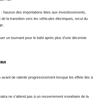
rs : hausse des importations liées aux investissements,
de la transition vers les véhicules électriques, recul du
ge.
quer un tournant pour le baht après plus d’une décennie
taux
% avant de ralentir progressivement lorsque les effets liés à
Phatra ne s’attend pas à un resserrement monétaire de la