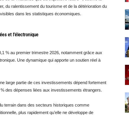
ier, du ralentissement du tourisme et de la détérioration du
isibles dans les statistiques économiques.
ées et l’électronique
0,1 % au premier trimestre 2026, notamment grâce aux
tronique. Une dynamique qui apporte un soutien réel à
ne large partie de ces investissements dépend fortement
0 % des dépenses liées aux investissements étrangers.
 du terrain dans des secteurs historiques comme
aditionnelle, plus rapidement qu’elle ne développe de