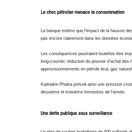
Le choc pétrolier menace la consommation
La banque estime que l’impact de la hausse des
pas encore clairement dans les données écon
Les conséquences pourraient toutefois être imp
long-courrier, réduction du pouvoir d’achat des
approvisionnements en pétrole brut, gaz naturel 
Kiatnakin Phatra prévoit ainsi une pression cro
deuxième et troisième trimestres de l’année.
Une dette publique sous surveillance
Le plan de soutien budgétaire de 400 milliards d