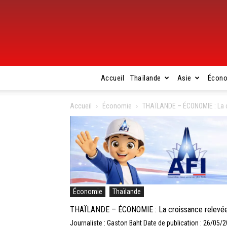
Accueil
Thaïlande
Asie
Écon
Accueil
Économie
THAÏLANDE – ÉCONOMIE : La c
Économie
Thaïlande
THAÏLANDE – ÉCONOMIE : La croissance relevée 
Journaliste : Gaston Baht
Date de publication : 26/05/