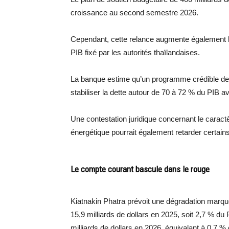
croissance au second semestre 2026.
Cependant, cette relance augmente également l
PIB fixé par les autorités thaïlandaises.
La banque estime qu’un programme crédible de c
stabiliser la dette autour de 70 à 72 % du PIB a
Une contestation juridique concernant le caractè
énergétique pourrait également retarder certai
Le compte courant bascule dans le rouge
Kiatnakin Phatra prévoit une dégradation marq
15,9 milliards de dollars en 2025, soit 2,7 % du P
milliards de dollars en 2026, équivalant à 0,7 %