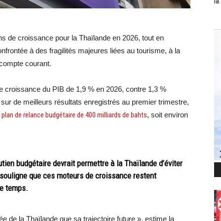
la.
ns de croissance pour la Thaïlande en 2026, tout en
frontée à des fragilités majeures liées au tourisme, à la
 compte courant.
ne croissance du PIB de 1,9 % en 2026, contre 1,3 %
sur de meilleurs résultats enregistrés au premier trimestre,
 plan de relance budgétaire de 400 milliards de bahts
, soit environ
tien budgétaire devrait permettre à la Thaïlande d’éviter
 souligne que ces moteurs de croissance restent
le temps.
ée de la Thaïlande que sa trajectoire future », estime la