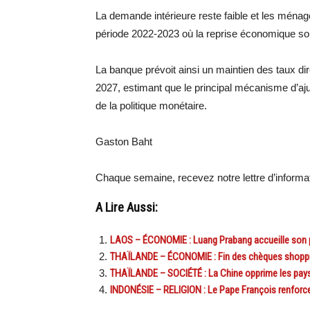
La demande intérieure reste faible et les ména
période 2022-2023 où la reprise économique soute
La banque prévoit ainsi un maintien des taux di
2027, estimant que le principal mécanisme d’aju
de la politique monétaire.
Gaston Baht
Chaque semaine, recevez notre lettre d’inform
A Lire Aussi:
LAOS – ÉCONOMIE : Luang Prabang accueille son 
THAÏLANDE – ÉCONOMIE : Fin des chèques shopp
THAÏLANDE – SOCIÉTÉ : La Chine opprime les pays
INDONÉSIE – RELIGION : Le Pape François renforce l