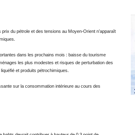
 prix du pétrole et des tensions au Moyen-Orient n’apparaît
omiques.
ortantes dans les prochains mois : baisse du tourisme
 ménages les plus modestes et risques de perturbation des
liquéfié et produits pétrochimiques.
issante sur la consommation intérieure au cours des
e bahts devrait contribuer à hauteur de 0,3 point de