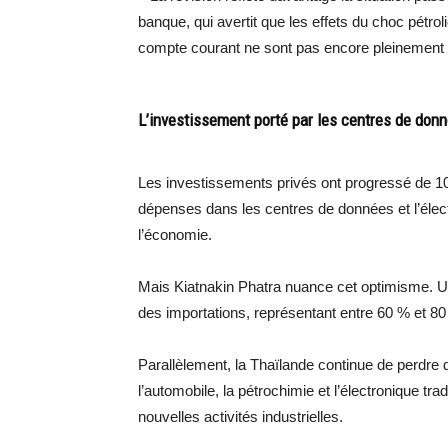
banque, qui avertit que les effets du choc pétrol
compte courant ne sont pas encore pleinement v
L’investissement porté par les centres de donn
Les investissements privés ont progressé de 1
dépenses dans les centres de données et l’élec
l’économie.
Mais Kiatnakin Phatra nuance cet optimisme. U
des importations, représentant entre 60 % et 8
Parallèlement, la Thaïlande continue de perdre
l’automobile, la pétrochimie et l’électronique tr
nouvelles activités industrielles.