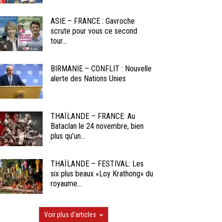
ASIE – FRANCE : Gavroche
scrute pour vous ce second
tour...
BIRMANIE – CONFLIT : Nouvelle
alerte des Nations Unies
THAÏLANDE – FRANCE: Au
Bataclan le 24 novembre, bien
plus qu’un...
THAÏLANDE – FESTIVAL: Les
six plus beaux «Loy Krathong» du
royaume...
Voir plus d'articles