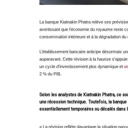
La banque Kiatnakin Phatra relève ses prévisio
avertissant que l’économie du royaume reste con
consommation intérieure et à la dégradation du
L’établissement bancaire anticipe désormais u
auparavant. Cette révision à la hausse s’appuie 
un cycle d’investissement plus dynamique et
un
2 % du PIB.
Selon les analystes de Kiatnakin Phatra, ce sou
une récession technique. Toutefois, la banque
essentiellement temporaires ou décalés dans 
« La révision reflète davantage la situation pass