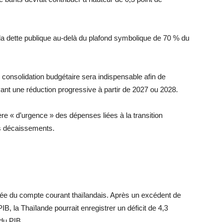
a dette publique au-delà du plafond symbolique de 70 % du
onsolidation budgétaire sera indispensable afin de
vant une réduction progressive à partir de 2027 ou 2028.
re « d’urgence » des dépenses liées à la transition
ns décaissements.
uée du compte courant thaïlandais. Après un excédent de
IB, la Thaïlande pourrait enregistrer un déficit de 4,3
 du PIB.