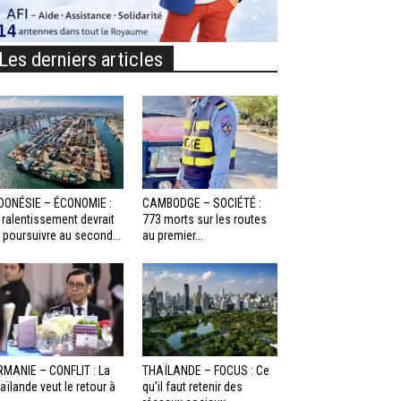
Les derniers articles
DONÉSIE – ÉCONOMIE :
CAMBODGE – SOCIÉTÉ :
 ralentissement devrait
773 morts sur les routes
 poursuivre au second...
au premier...
RMANIE – CONFLIT : La
THAÏLANDE – FOCUS : Ce
aïlande veut le retour à
qu’il faut retenir des