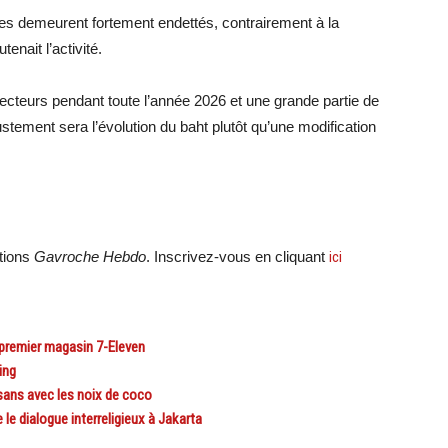
ges demeurent fortement endettés, contrairement à la
nait l’activité.
recteurs pendant toute l’année 2026 et une grande partie de
stement sera l’évolution du baht plutôt qu’une modification
ations
Gavroche Hebdo
. Inscrivez-vous en cliquant
ici
premier magasin 7-Eleven
ing
ans avec les noix de coco
e dialogue interreligieux à Jakarta