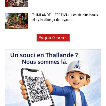
THAÏLANDE – FESTIVAL: Les six plus beaux
«Loy Krathong» du royaume...
Voir plus d'articles