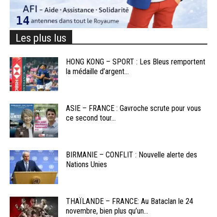
Les plus lus
HONG KONG – SPORT : Les Bleus remportent
la médaille d’argent...
ASIE – FRANCE : Gavroche scrute pour vous
ce second tour...
BIRMANIE – CONFLIT : Nouvelle alerte des
Nations Unies
THAÏLANDE – FRANCE: Au Bataclan le 24
novembre, bien plus qu’un...