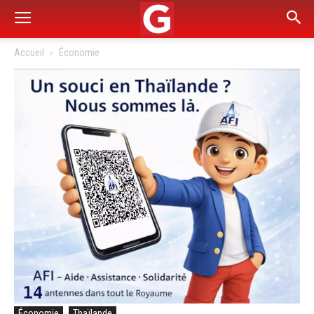
Accueil
Économie
Économie
Thaïlande