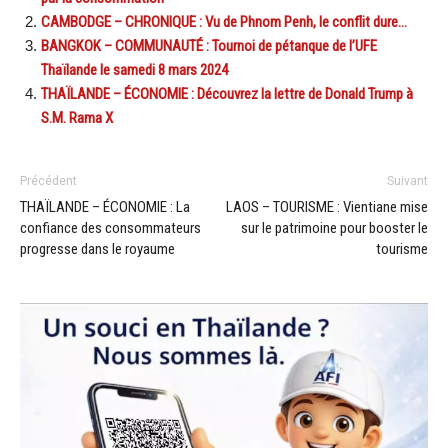
CAMBODGE – CHRONIQUE : Vu de Phnom Penh, le conflit dure…
BANGKOK – COMMUNAUTÉ : Tournoi de pétanque de l’UFE
Thaïlande le samedi 8 mars 2024
THAÏLANDE – ÉCONOMIE : Découvrez la lettre de Donald Trump à
S.M. Rama X
Précédent
Suivant
THAÏLANDE – ÉCONOMIE : La
LAOS – TOURISME : Vientiane mise
confiance des consommateurs
sur le patrimoine pour booster le
progresse dans le royaume
tourisme