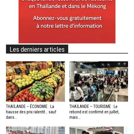
Les derniers articles
THAÏLANDE – ÉCONOMIE : La
THAÏLANDE – TOURISME : Le
hausse des prix ralentit… sauf
rebond est confirmé en juillet,
dans...
mais...