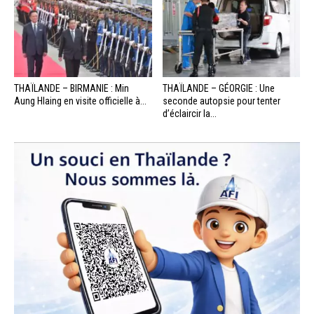
THAÏLANDE – BIRMANIE : Min
THAÏLANDE – GÉORGIE : Une
Aung Hlaing en visite officielle à...
seconde autopsie pour tenter
d’éclaircir la...