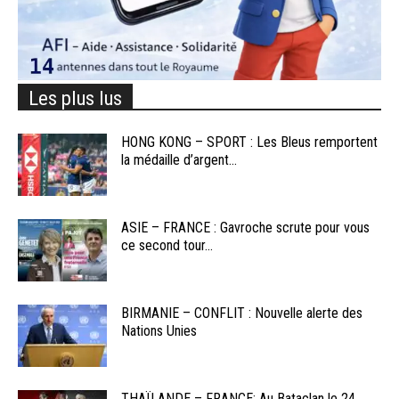
Les plus lus
HONG KONG – SPORT : Les Bleus remportent
la médaille d’argent...
ASIE – FRANCE : Gavroche scrute pour vous
ce second tour...
BIRMANIE – CONFLIT : Nouvelle alerte des
Nations Unies
THAÏLANDE – FRANCE: Au Bataclan le 24