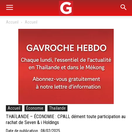
Accueil
Accueil
Accueil
Économie
Thaïlande
THAÏLANDE – ÉCONOMIE : CPALL dément toute participation au
rachat de Seven & i Holdings
Date de publication : 08/02/2025