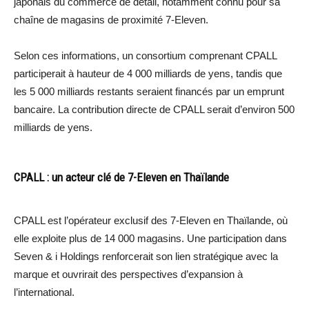
japonais du commerce de détail, notamment connu pour sa
chaîne de magasins de proximité 7-Eleven.
Selon ces informations, un consortium comprenant CPALL
participerait à hauteur de 4 000 milliards de yens, tandis que
les 5 000 milliards restants seraient financés par un emprunt
bancaire. La contribution directe de CPALL serait d’environ 500
milliards de yens.
CPALL : un acteur clé de 7-Eleven en Thaïlande
CPALL est l’opérateur exclusif des 7-Eleven en Thaïlande, où
elle exploite plus de 14 000 magasins. Une participation dans
Seven & i Holdings renforcerait son lien stratégique avec la
marque et ouvrirait des perspectives d’expansion à
l’international.