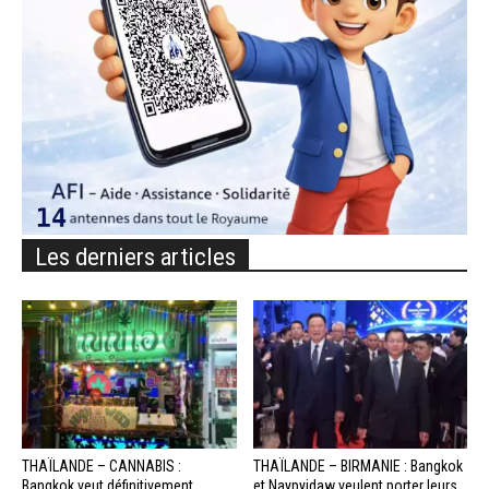
Les derniers articles
THAÏLANDE – CANNABIS :
THAÏLANDE – BIRMANIE : Bangkok
Bangkok veut définitivement
et Naypyidaw veulent porter leurs