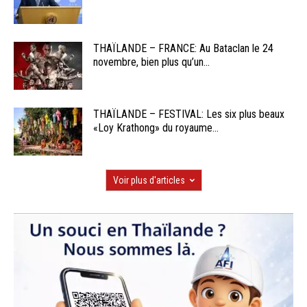
THAÏLANDE – FRANCE: Au Bataclan le 24
novembre, bien plus qu’un...
THAÏLANDE – FESTIVAL: Les six plus beaux
«Loy Krathong» du royaume...
Voir plus d'articles