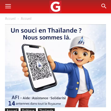
Accueil
Accueil
Accueil
Politique
Thaïlande