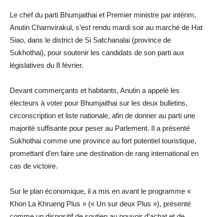
Le chef du parti Bhumjaithai et Premier ministre par intérim,
Anutin Charnvirakul, s’est rendu mardi soir au marché de Hat
Siao, dans le district de Si Satchanalai (province de
Sukhothai), pour soutenir les candidats de son parti aux
législatives du 8 février.
Devant commerçants et habitants, Anutin a appelé les
électeurs à voter pour Bhumjaithai sur les deux bulletins,
circonscription et liste nationale, afin de donner au parti une
majorité suffisante pour peser au Parlement. Il a présenté
Sukhothai comme une province au fort potentiel touristique,
promettant d’en faire une destination de rang international en
cas de victoire.
Sur le plan économique, il a mis en avant le programme «
Khon La Khrueng Plus » (« Un sur deux Plus »), présenté
comme un dispositif de soutien au pouvoir d’achat et de