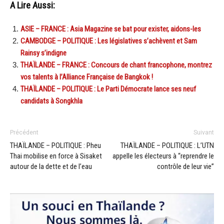
A Lire Aussi:
ASIE – FRANCE : Asia Magazine se bat pour exister, aidons-les
CAMBODGE – POLITIQUE : Les législatives s’achèvent et Sam
Rainsy s’indigne
THAÏLANDE – FRANCE : Concours de chant francophone, montrez
vos talents à l’Alliance Française de Bangkok !
THAÏLANDE – POLITIQUE : Le Parti Démocrate lance ses neuf
candidats à Songkhla
Précédent
Suivant
THAÏLANDE – POLITIQUE : Pheu
THAÏLANDE – POLITIQUE : L’UTN
Thai mobilise en force à Sisaket
appelle les électeurs à “reprendre le
autour de la dette et de l’eau
contrôle de leur vie”