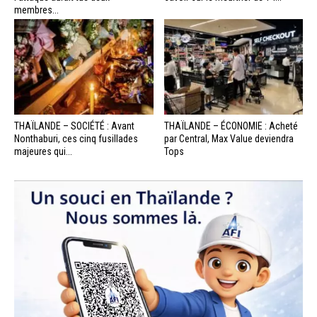
membres...
THAÏLANDE – SOCIÉTÉ : Avant
THAÏLANDE – ÉCONOMIE : Acheté
Nonthaburi, ces cinq fusillades
par Central, Max Value deviendra
majeures qui...
Tops