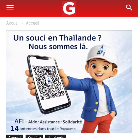
Accueil
Accueil
Accueil
Société
Thaïlande