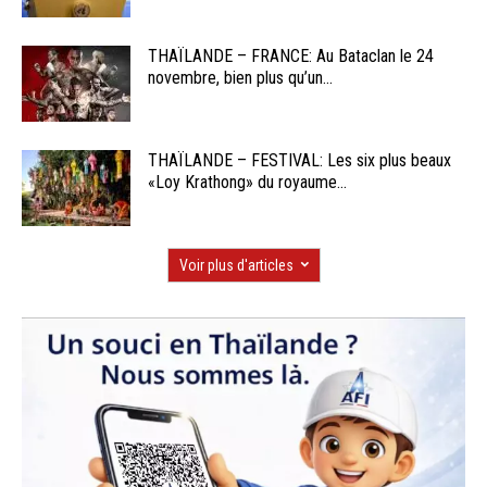
THAÏLANDE – FRANCE: Au Bataclan le 24
novembre, bien plus qu’un...
THAÏLANDE – FESTIVAL: Les six plus beaux
«Loy Krathong» du royaume...
Voir plus d'articles