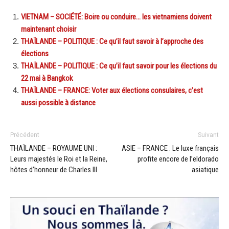
VIETNAM – SOCIÉTÉ: Boire ou conduire… les vietnamiens doivent
maintenant choisir
THAÏLANDE – POLITIQUE : Ce qu’il faut savoir à l’approche des
élections
THAÏLANDE – POLITIQUE : Ce qu’il faut savoir pour les élections du
22 mai à Bangkok
THAÏLANDE – FRANCE: Voter aux élections consulaires, c’est
aussi possible à distance
Précédent
Suivant
THAÏLANDE – ROYAUME UNI :
ASIE – FRANCE : Le luxe français
Leurs majestés le Roi et la Reine,
profite encore de l’eldorado
hôtes d’honneur de Charles III
asiatique