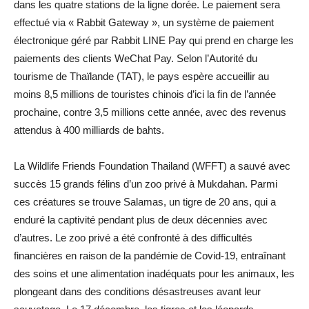
dans les quatre stations de la ligne dorée. Le paiement sera
effectué via « Rabbit Gateway », un système de paiement
électronique géré par Rabbit LINE Pay qui prend en charge les
paiements des clients WeChat Pay. Selon l’Autorité du
tourisme de Thaïlande (TAT), le pays espère accueillir au
moins 8,5 millions de touristes chinois d’ici la fin de l’année
prochaine, contre 3,5 millions cette année, avec des revenus
attendus à 400 milliards de bahts.
La Wildlife Friends Foundation Thailand (WFFT) a sauvé avec
succès 15 grands félins d’un zoo privé à Mukdahan. Parmi
ces créatures se trouve Salamas, un tigre de 20 ans, qui a
enduré la captivité pendant plus de deux décennies avec
d’autres. Le zoo privé a été confronté à des difficultés
financières en raison de la pandémie de Covid-19, entraînant
des soins et une alimentation inadéquats pour les animaux, les
plongeant dans des conditions désastreuses avant leur