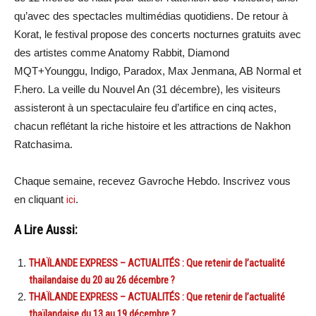
qu’avec des spectacles multimédias quotidiens. De retour à
Korat, le festival propose des concerts nocturnes gratuits avec
des artistes comme Anatomy Rabbit, Diamond
MQT+Younggu, Indigo, Paradox, Max Jenmana, AB Normal et
F.hero. La veille du Nouvel An (31 décembre), les visiteurs
assisteront à un spectaculaire feu d’artifice en cinq actes,
chacun reflétant la riche histoire et les attractions de Nakhon
Ratchasima.
Chaque semaine, recevez Gavroche Hebdo. Inscrivez vous
en cliquant
ici
.
A Lire Aussi:
THAÏLANDE EXPRESS – ACTUALITÉS : Que retenir de l’actualité
thailandaise du 20 au 26 décembre ?
THAÏLANDE EXPRESS – ACTUALITÉS : Que retenir de l’actualité
thaïlandaise du 13 au 19 décembre ?