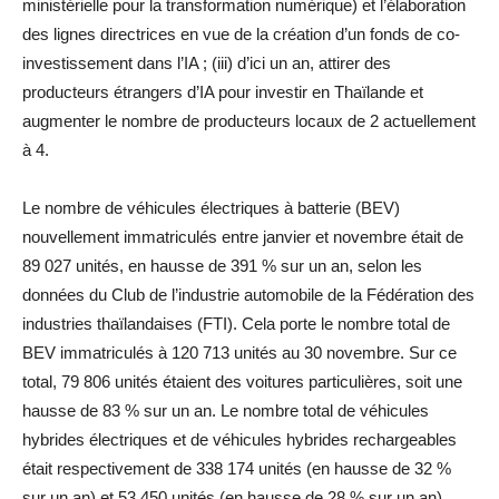
ministérielle pour la transformation numérique) et l’élaboration
des lignes directrices en vue de la création d’un fonds de co-
investissement dans l’IA ; (iii) d’ici un an, attirer des
producteurs étrangers d’IA pour investir en Thaïlande et
augmenter le nombre de producteurs locaux de 2 actuellement
à 4.
Le nombre de véhicules électriques à batterie (BEV)
nouvellement immatriculés entre janvier et novembre était de
89 027 unités, en hausse de 391 % sur un an, selon les
données du Club de l’industrie automobile de la Fédération des
industries thaïlandaises (FTI). Cela porte le nombre total de
BEV immatriculés à 120 713 unités au 30 novembre. Sur ce
total, 79 806 unités étaient des voitures particulières, soit une
hausse de 83 % sur un an. Le nombre total de véhicules
hybrides électriques et de véhicules hybrides rechargeables
était respectivement de 338 174 unités (en hausse de 32 %
sur un an) et 53 450 unités (en hausse de 28 % sur un an).