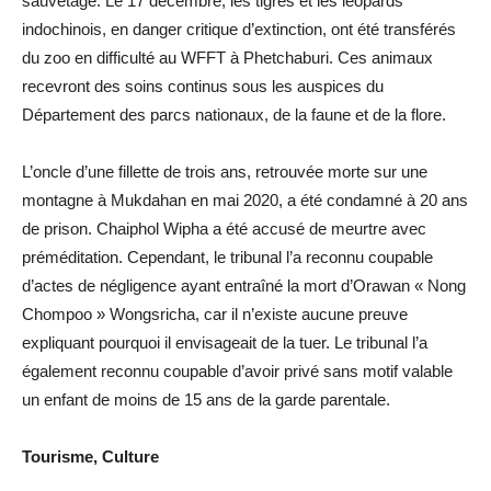
sauvetage. Le 17 décembre, les tigres et les léopards
indochinois, en danger critique d’extinction, ont été transférés
du zoo en difficulté au WFFT à Phetchaburi. Ces animaux
recevront des soins continus sous les auspices du
Département des parcs nationaux, de la faune et de la flore.
L’oncle d’une fillette de trois ans, retrouvée morte sur une
montagne à Mukdahan en mai 2020, a été condamné à 20 ans
de prison. Chaiphol Wipha a été accusé de meurtre avec
préméditation. Cependant, le tribunal l’a reconnu coupable
d’actes de négligence ayant entraîné la mort d’Orawan « Nong
Chompoo » Wongsricha, car il n’existe aucune preuve
expliquant pourquoi il envisageait de la tuer. Le tribunal l’a
également reconnu coupable d’avoir privé sans motif valable
un enfant de moins de 15 ans de la garde parentale.
Tourisme, Culture