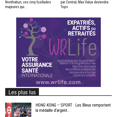
Nonthaburi, ces cinq fusillades
par Central, Max Value deviendra
majeures qui...
Tops
Les plus lus
HONG KONG – SPORT : Les Bleus remportent
la médaille d’argent...