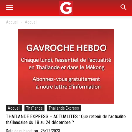
Accueil
Accueil
Accueil
Thaïlande
Thailande Express
THAÏLANDE EXPRESS – ACTUALITÉS : Que retenir de l’actualité
thaïlandaise du 18 au 24 décembre ?
Date de publication : 25/12/2023