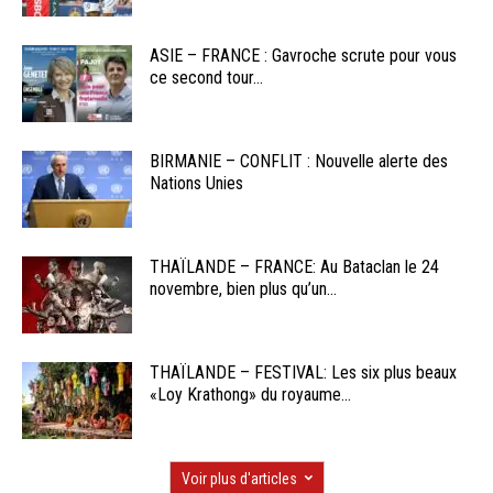
ASIE – FRANCE : Gavroche scrute pour vous
ce second tour...
BIRMANIE – CONFLIT : Nouvelle alerte des
Nations Unies
THAÏLANDE – FRANCE: Au Bataclan le 24
novembre, bien plus qu’un...
THAÏLANDE – FESTIVAL: Les six plus beaux
«Loy Krathong» du royaume...
Voir plus d'articles