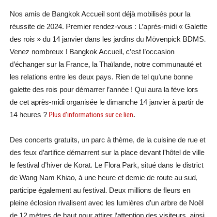
Nos amis de Bangkok Accueil sont déjà mobilisés pour la
réussite de 2024. Premier rendez-vous : L’après-midi « Galette
des rois » du 14 janvier dans les jardins du Mövenpick BDMS.
Venez nombreux ! Bangkok Accueil, c’est l’occasion
d’échanger sur la France, la Thaïlande, notre communauté et
les relations entre les deux pays. Rien de tel qu’une bonne
galette des rois pour démarrer l’année ! Qui aura la fève lors
de cet après-midi organisée le dimanche 14 janvier à partir de
14 heures ?
Plus d’informations sur ce lien
.
Des concerts gratuits, un parc à thème, de la cuisine de rue et
des feux d’artifice démarrent sur la place devant l’hôtel de ville
le festival d’hiver de Korat. Le Flora Park, situé dans le district
de Wang Nam Khiao, à une heure et demie de route au sud,
participe également au festival. Deux millions de fleurs en
pleine éclosion rivalisent avec les lumières d’un arbre de Noël
de 12 mètres de haut pour attirer l’attention des visiteurs, ainsi