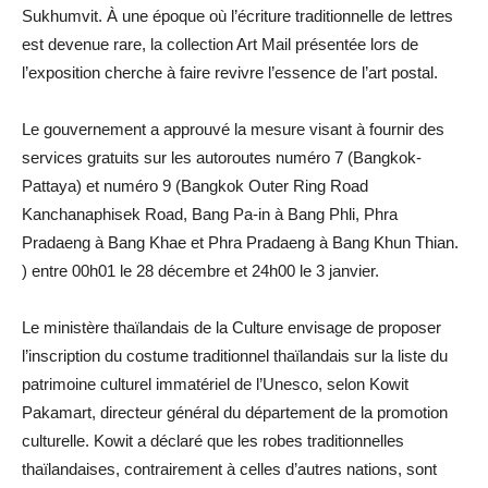
Sukhumvit. À une époque où l’écriture traditionnelle de lettres
est devenue rare, la collection Art Mail présentée lors de
l’exposition cherche à faire revivre l’essence de l’art postal.
Le gouvernement a approuvé la mesure visant à fournir des
services gratuits sur les autoroutes numéro 7 (Bangkok-
Pattaya) et numéro 9 (Bangkok Outer Ring Road
Kanchanaphisek Road, Bang Pa-in à Bang Phli, Phra
Pradaeng à Bang Khae et Phra Pradaeng à Bang Khun Thian.
) entre 00h01 le 28 décembre et 24h00 le 3 janvier.
Le ministère thaïlandais de la Culture envisage de proposer
l’inscription du costume traditionnel thaïlandais sur la liste du
patrimoine culturel immatériel de l’Unesco, selon Kowit
Pakamart, directeur général du département de la promotion
culturelle. Kowit a déclaré que les robes traditionnelles
thaïlandaises, contrairement à celles d’autres nations, sont