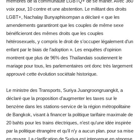
membres de la communauté LGBTQ+ de se marier. Avec 360
voix pour, 10 contre et une abstention. Le militant des droits
LGBT+, Nachalay Bunyaphisompan a déclaré « que les
amendements garantiront que les couples de même sexe
bénéficieront des mêmes droits que les couples
hétérosexuels, y compris le droit de s’occuper légalement d’un
enfant par le biais de l’adoption ». Les enquêtes d’opinion
montrent que plus de 96% des Thaïlandais soutiennent le
mariage pour tous, les parlementaires ont donc très largement
approuvé cette évolution sociétale historique.
Le ministre des Transports, Suriya Juangroongruangkit, a
déclaré que la proposition d’augmenter les taxes sur le
benzène dans les stations-service de la région métropolitaine
de Bangkok, visant à financer la politique tarifaire maximale de
20 bahts pour les trains électriques, n’est qu’une idée inspirée
par la politique étrangère et qu’il n’y a aucun plan. pour sa mise
en œuvre. La clarification de Suriya est intervenue en réponse