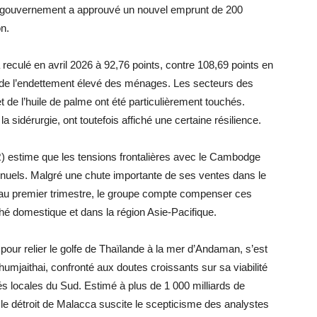
Le gouvernement a approuvé un nouvel emprunt de 200
n.
 reculé en avril 2026 à 92,76 points, contre 108,69 points en
et de l’endettement élevé des ménages. Les secteurs des
 de l’huile de palme ont été particulièrement touchés.
 sidérurgie, ont toutefois affiché une certaine résilience.
) estime que les tensions frontalières avec le Cambodge
annuels. Malgré une chute importante de ses ventes dans le
 au premier trimestre, le groupe compte compenser ces
hé domestique et dans la région Asie-Pacifique.
 pour relier le golfe de Thaïlande à la mer d’Andaman, s’est
humjaithai, confronté aux doutes croissants sur sa viabilité
 locales du Sud. Estimé à plus de 1 000 milliards de
 le détroit de Malacca suscite le scepticisme des analystes