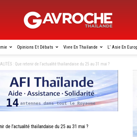
omie
Opinions Et Débats
Vivre En Thaïlande
L’ Asie En Euro
Gavroche
ÉS : Que retenir de l’actualité thaïlandaise du 25 au 31 mai ?
Thaïlande
e l’actualité thaïlandaise du 25 au 31 mai ?