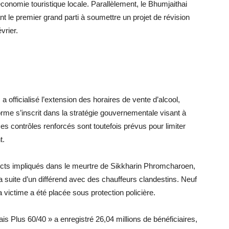
conomie touristique locale. Parallèlement, le Bhumjaithai
ant le premier grand parti à soumettre un projet de révision
vrier.
 officialisé l’extension des horaires de vente d’alcool,
orme s’inscrit dans la stratégie gouvernementale visant à
es contrôles renforcés sont toutefois prévus pour limiter
t.
pects impliqués dans le meurtre de Sikkharin Phromcharoen,
a suite d’un différend avec des chauffeurs clandestins. Neuf
la victime a été placée sous protection policière.
 Plus 60/40 » a enregistré 26,04 millions de bénéficiaires,