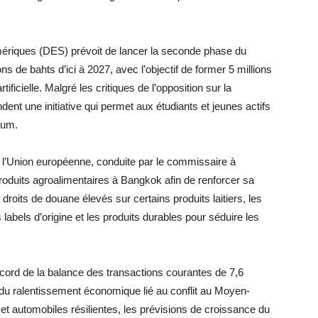
mériques (DES) prévoit de lancer la seconde phase du
s de bahts d’ici à 2027, avec l’objectif de former 5 millions
ificielle. Malgré les critiques de l’opposition sur la
nt une initiative qui permet aux étudiants et jeunes actifs
ium.
’Union européenne, conduite par le commissaire à
roduits agroalimentaires à Bangkok afin de renforcer sa
roits de douane élevés sur certains produits laitiers, les
labels d’origine et les produits durables pour séduire les
cord de la balance des transactions courantes de 7,6
 du ralentissement économique lié au conflit au Moyen-
et automobiles résilientes, les prévisions de croissance du