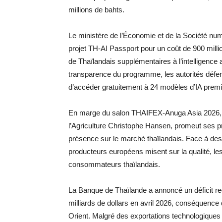
millions de bahts.
Le ministère de l’Économie et de la Société nu
projet TH-AI Passport pour un coût de 900 million
de Thaïlandais supplémentaires à l’intelligence art
transparence du programme, les autorités défende
d’accéder gratuitement à 24 modèles d’IA prem
En marge du salon THAIFEX-Anuga Asia 2026, l
l’Agriculture Christophe Hansen, promeut ses p
présence sur le marché thaïlandais. Face à des d
producteurs européens misent sur la qualité, les 
consommateurs thaïlandais.
La Banque de Thaïlande a annoncé un déficit re
milliards de dollars en avril 2026, conséquence
Orient. Malgré des exportations technologiques 