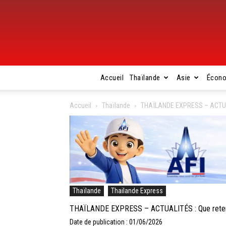
Accueil
Thaïlande
Asie
Écon
Accueil
Thaïlande
THAÏLANDE EXPRESS – ACTUALIT
Thaïlande
Thailande Express
THAÏLANDE EXPRESS – ACTUALITÉS : Que retenir d
Date de publication : 01/06/2026