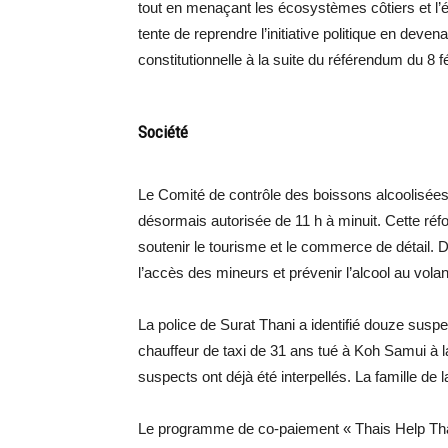
tout en menaçant les écosystèmes côtiers et l’é
tente de reprendre l’initiative politique en deven
constitutionnelle à la suite du référendum du 8 fé
Société
Le Comité de contrôle des boissons alcoolisées a
désormais autorisée de 11 h à minuit. Cette réf
soutenir le tourisme et le commerce de détail. D
l’accès des mineurs et prévenir l’alcool au volan
La police de Surat Thani a identifié douze sus
chauffeur de taxi de 31 ans tué à Koh Samui à l
suspects ont déjà été interpellés. La famille de 
Le programme de co-paiement « Thais Help Thais