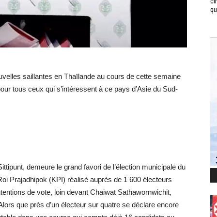
ci
qui
velles saillantes en Thaïlande au cours de cette semaine
pour tous ceux qui s’intéressent à ce pays d’Asie du Sud-
tipunt, demeure le grand favori de l’élection municipale du
 Roi Prajadhipok (KPI) réalisé auprès de 1 600 électeurs
 intentions de vote, loin devant Chaiwat Sathawornwichit,
 Alors que près d’un électeur sur quatre se déclare encore