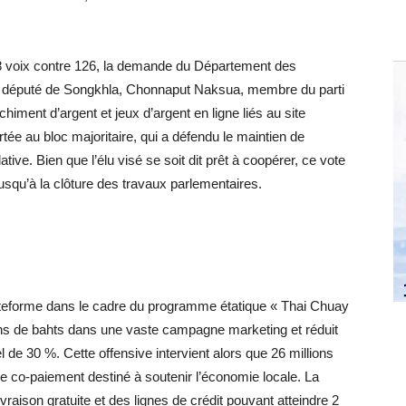
8 voix contre 126, la demande du Département des
le député de Songkhla, Chonnaput Naksua, membre du parti
iment d’argent et jeux d’argent en ligne liés au site
ée au bloc majoritaire, qui a défendu le maintien de
tive. Bien que l’élu visé se soit dit prêt à coopérer, ce vote
squ’à la clôture des travaux parlementaires.
lateforme dans le cadre du programme étatique « Thai Chuay
ions de bahts dans une vaste campagne marketing et réduit
de 30 %. Cette offensive intervient alors que 26 millions
e co-paiement destiné à soutenir l’économie locale. La
raison gratuite et des lignes de crédit pouvant atteindre 2