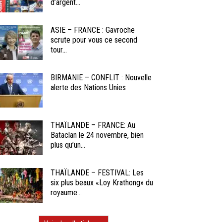
d’argent...
ASIE – FRANCE : Gavroche
scrute pour vous ce second
tour...
BIRMANIE – CONFLIT : Nouvelle
alerte des Nations Unies
THAÏLANDE – FRANCE: Au
Bataclan le 24 novembre, bien
plus qu’un...
THAÏLANDE – FESTIVAL: Les
six plus beaux «Loy Krathong» du
royaume...