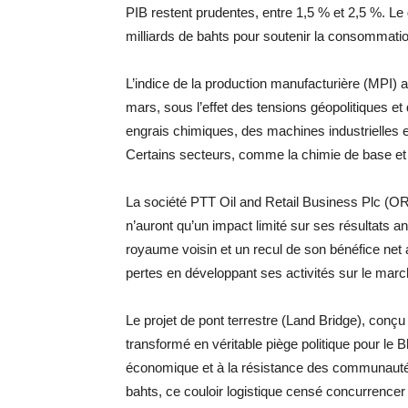
PIB restent prudentes, entre 1,5 % et 2,5 %. 
milliards de bahts pour soutenir la consommatio
L’indice de la production manufacturière (MPI) a
mars, sous l’effet des tensions géopolitiques 
engrais chimiques, des machines industrielles et
Certains secteurs, comme la chimie de base et la
La société PTT Oil and Retail Business Plc (OR
n’auront qu’un impact limité sur ses résultats 
royaume voisin et un recul de son bénéfice net
pertes en développant ses activités sur le marc
Le projet de pont terrestre (Land Bridge), conçu
transformé en véritable piège politique pour le B
économique et à la résistance des communautés
bahts, ce couloir logistique censé concurrencer