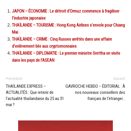
JAPON – ÉCONOMIE : Le détroit d’Ormuz commence à fragiliser
l’industrie japonaise
THAÏLANDE – TOURISME : Hong Kong Airlines s’envole pour Chiang
Mai
THAÏLANDE – CRIME : Cinq Russes arrêtés dans une affaire
d’enlèvement liée aux cryptomonnaies
THAÏLANDE – DIPLOMATIE : Le premier ministre Srettha en visite
dans les pays de l’ASEAN
Précédent
Suivant
THAÏLANDE EXPRESS –
GAVROCHE HEBDO – ÉDITORIAL : À
ACTUALITÉS : Que retenir de
nos nouveaux conseillers des
l’actualité thaïlandaise du 25 au 31
français de l’étranger…
mai ?