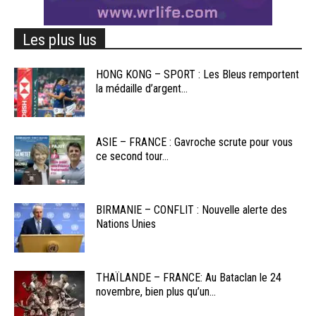
Les plus lus
HONG KONG – SPORT : Les Bleus remportent
la médaille d’argent...
ASIE – FRANCE : Gavroche scrute pour vous
ce second tour...
BIRMANIE – CONFLIT : Nouvelle alerte des
Nations Unies
THAÏLANDE – FRANCE: Au Bataclan le 24
novembre, bien plus qu’un...