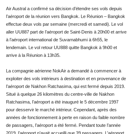
Air Austral a confirmé sa décision d’étendre ses vols depuis
l’aéroport de la réunion vers Bangkok. Le Réunion – Bangkok
effectue deux vols par semaine (mercredi et samedi). Le vol
aller UU887 part de l’aéroport de Saint-Denis à 20h00 et arrive
à l’aéroport international de Suvarnabhumi à 6h55, le
lendemain. Le vol retour UU888 quitte Bangkok à 9h00 et
arrive à la Réunion à 13h35.
La compagnie aérienne NokAir a demandé à commencer à
exploiter des vols intérieurs à destination et en provenance de
l’aéroport de Nakhon Ratchasima, qui est fermé depuis 2019.
Situé à quelque 26 kilomètres du centre-ville de Nakhon
Ratchasima, l’aéroport a été inauguré le 5 décembre 1997
pour desservir le marché intérieur. Cependant, après des
années de fonctionnement à perte en raison du faible nombre
de passagers, l’aéroport a été fermé. Pendant toute l’année
2019, l’aéroport n’avait accueilli que 39 passagers. L’aéroport