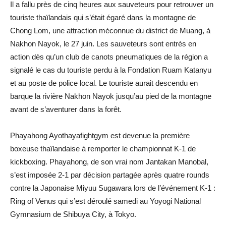
Il a fallu près de cinq heures aux sauveteurs pour retrouver un
touriste thaïlandais qui s’était égaré dans la montagne de
Chong Lom, une attraction méconnue du district de Muang, à
Nakhon Nayok, le 27 juin. Les sauveteurs sont entrés en
action dès qu’un club de canots pneumatiques de la région a
signalé le cas du touriste perdu à la Fondation Ruam Katanyu
et au poste de police local. Le touriste aurait descendu en
barque la rivière Nakhon Nayok jusqu’au pied de la montagne
avant de s’aventurer dans la forêt.
Phayahong Ayothayafightgym est devenue la première
boxeuse thaïlandaise à remporter le championnat K-1 de
kickboxing. Phayahong, de son vrai nom Jantakan Manobal,
s’est imposée 2-1 par décision partagée après quatre rounds
contre la Japonaise Miyuu Sugawara lors de l’événement K-1 :
Ring of Venus qui s’est déroulé samedi au Yoyogi National
Gymnasium de Shibuya City, à Tokyo.