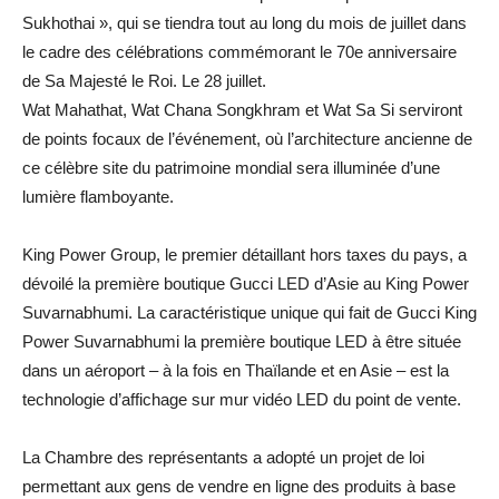
Sukhothai », qui se tiendra tout au long du mois de juillet dans
le cadre des célébrations commémorant le 70e anniversaire
de Sa Majesté le Roi. Le 28 juillet.
Wat Mahathat, Wat Chana Songkhram et Wat Sa Si serviront
de points focaux de l’événement, où l’architecture ancienne de
ce célèbre site du patrimoine mondial sera illuminée d’une
lumière flamboyante.
King Power Group, le premier détaillant hors taxes du pays, a
dévoilé la première boutique Gucci LED d’Asie au King Power
Suvarnabhumi. La caractéristique unique qui fait de Gucci King
Power Suvarnabhumi la première boutique LED à être située
dans un aéroport – à la fois en Thaïlande et en Asie – est la
technologie d’affichage sur mur vidéo LED du point de vente.
La Chambre des représentants a adopté un projet de loi
permettant aux gens de vendre en ligne des produits à base