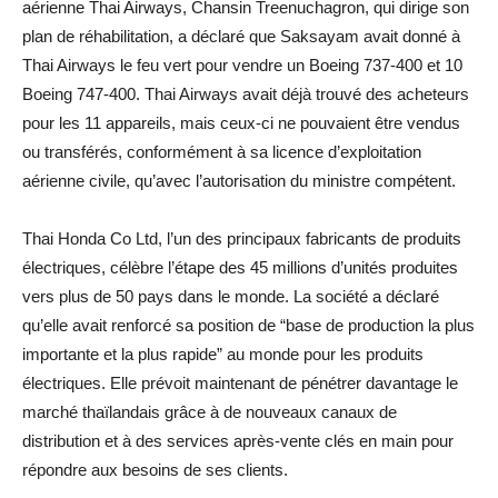
aérienne Thai Airways, Chansin Treenuchagron, qui dirige son
plan de réhabilitation, a déclaré que Saksayam avait donné à
Thai Airways le feu vert pour vendre un Boeing 737-400 et 10
Boeing 747-400. Thai Airways avait déjà trouvé des acheteurs
pour les 11 appareils, mais ceux-ci ne pouvaient être vendus
ou transférés, conformément à sa licence d’exploitation
aérienne civile, qu’avec l’autorisation du ministre compétent.
Thai Honda Co Ltd, l’un des principaux fabricants de produits
électriques, célèbre l’étape des 45 millions d’unités produites
vers plus de 50 pays dans le monde. La société a déclaré
qu’elle avait renforcé sa position de “base de production la plus
importante et la plus rapide” au monde pour les produits
électriques. Elle prévoit maintenant de pénétrer davantage le
marché thaïlandais grâce à de nouveaux canaux de
distribution et à des services après-vente clés en main pour
répondre aux besoins de ses clients.