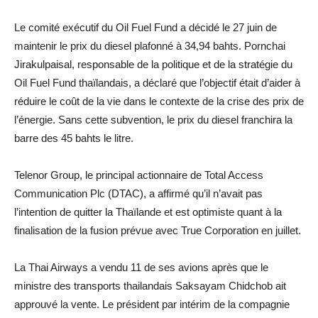
Le comité exécutif du Oil Fuel Fund a décidé le 27 juin de
maintenir le prix du diesel plafonné à 34,94 bahts. Pornchai
Jirakulpaisal, responsable de la politique et de la stratégie du
Oil Fuel Fund thaïlandais, a déclaré que l’objectif était d’aider à
réduire le coût de la vie dans le contexte de la crise des prix de
l’énergie. Sans cette subvention, le prix du diesel franchira la
barre des 45 bahts le litre.
Telenor Group, le principal actionnaire de Total Access
Communication Plc (DTAC), a affirmé qu’il n’avait pas
l’intention de quitter la Thaïlande et est optimiste quant à la
finalisation de la fusion prévue avec True Corporation en juillet.
La Thai Airways a vendu 11 de ses avions après que le
ministre des transports thailandais Saksayam Chidchob ait
approuvé la vente. Le président par intérim de la compagnie