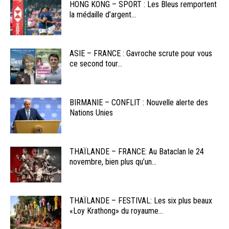
HONG KONG – SPORT : Les Bleus remportent
la médaille d’argent...
ASIE – FRANCE : Gavroche scrute pour vous
ce second tour...
BIRMANIE – CONFLIT : Nouvelle alerte des
Nations Unies
THAÏLANDE – FRANCE: Au Bataclan le 24
novembre, bien plus qu’un...
THAÏLANDE – FESTIVAL: Les six plus beaux
«Loy Krathong» du royaume...