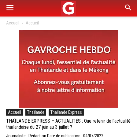
Accueil
Accueil
Accueil
Thaïlande
Thailande Express
THAÏLANDE EXPRESS – ACTUALITÉS : Que retenir de l’actualité
thaïlandaise du 27 juin au 3 juillet ?
Journaliste : Rédaction
Date de publication : 04/07/2022