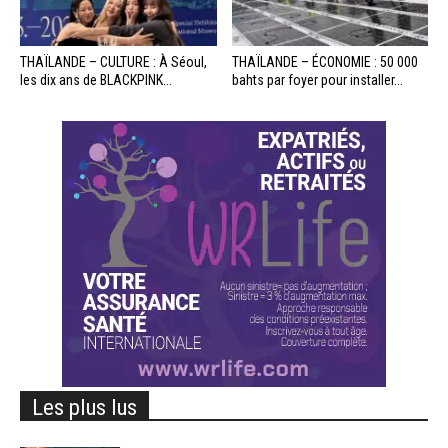
THAÏLANDE – CULTURE : À Séoul,
THAÏLANDE – ÉCONOMIE : 50 000
les dix ans de BLACKPINK...
bahts par foyer pour installer...
Les plus lus