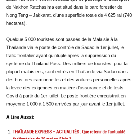
de Nakhon Ratchasima est situé dans le parc forestier de
Nong Teng – Jakkarat, d’une superficie totale de 4 625 rai (740
hectares).
Quelque 5 000 touristes sont passés de la Malaisie à la
Thaïlande via le poste de contrôle de Sadao le 1er juillet, le
trafic frontalier ayant quintuplé après la suppression du
système du Thailand Pass. Des milliers de touristes, pour la
plupart malaisiens, sont entrés en Thaïlande via Sadao dans
des bus, des camionnettes et des voitures personnelles après
la levée des exigences en matière d’assurance et de tests
Covid à partir du 1er juillet. Le poste frontière enregistrait en
moyenne 1 000 à 1 500 arrivées par jour avant le 1er juillet.
A Lire Aussi:
THAÏLANDE EXPRESS – ACTUALITÉS : Que retenir de l’actualité